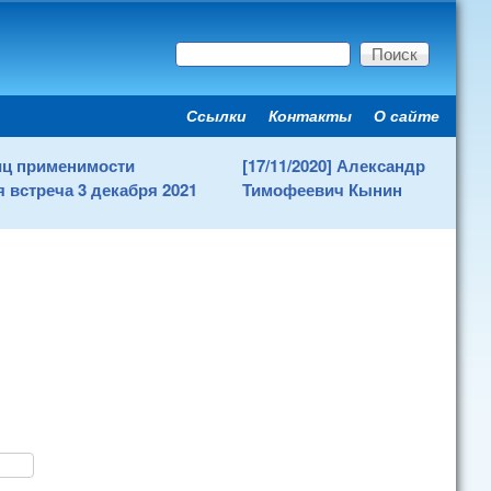
Поиск
Форма поиска
Ссылки
Контакты
О сайте
Secondary menu
ниц применимости
[17/11/2020] Александр
 встреча 3 декабря 2021
Тимофеевич Кынин