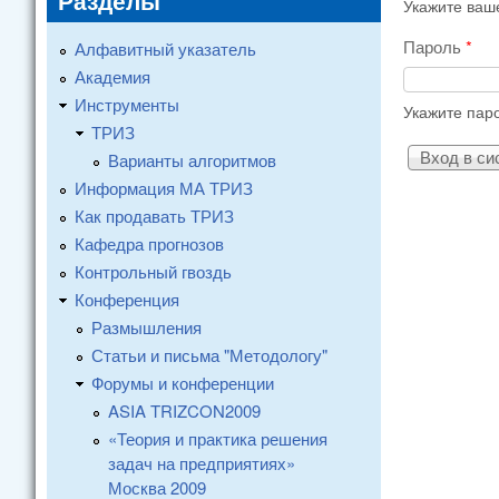
Разделы
Укажите ваш
Пароль
*
Алфавитный указатель
Академия
Инструменты
Укажите пар
ТРИЗ
Варианты алгоритмов
Информация МА ТРИЗ
Как продавать ТРИЗ
Кафедра прогнозов
Контрольный гвоздь
Конференция
Размышления
Статьи и письма "Методологу"
Форумы и конференции
ASIA TRIZCON2009
«Теория и практика решения
задач на предприятиях»
Москва 2009