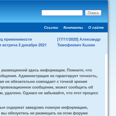
Поиск
Форма поиска
Ссылки
Контакты
О сайте
Secondary menu
ниц применимости
[17/11/2020] Александр
 встреча 3 декабря 2021
Тимофеевич Кынин
ь размещенной здесь информации. Помните, что
общения. Администрация не гарантирует точность,
я не обязательно совпадает с точкой зрения
 провокационное сообщение, может сообщить об
, удалено. Однако не забывайте, что этот процесс
орые содержат заведомо ложную информацию,
 вы обязуетесь не размещать на этом форуме