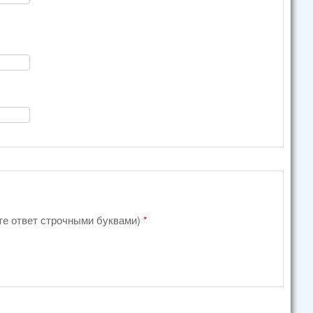
ите ответ строчными буквами)
*