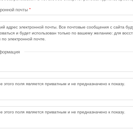
тронной почты
*
й адрес электронной почты. Все почтовые сообщения с сайта будут
коваться и будет использован только по вашему желанию: для восс
 по электронной почте.
нформация
 этого поля является приватным и не предназначено к показу.
 этого поля является приватным и не предназначено к показу.