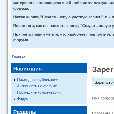
материалы, являющиеся чьей-либо интеллектуальной
форума.
Нажав кнопку "Создать новую учетную запись", вы
После того, как вы нажмете кнопку "Создать новую
При регистрации учтите, что наиболее предпочтите
форума.
Главная
You are here
Зарег
Навигация
Последние публикации
Зарегистр
Активность на форуме
Последние комментарии
Имя пользо
Форумы
Разделы
Spaces are al