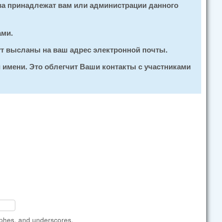
ва принадлежат вам или администрации данного
ами.
ут высланы на ваш адрес электронной почты.
 имени. Это облегчит Ваши контакты с участниками
ophes, and underscores.