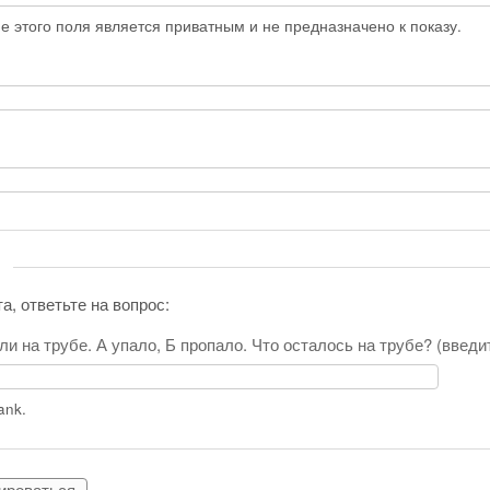
 этого поля является приватным и не предназначено к показу.
а, ответьте на вопрос:
ли на трубе. А упало, Б пропало. Что осталось на трубе? (введ
lank.