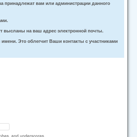
ва принадлежат вам или администрации данного
ами.
ут высланы на ваш адрес электронной почты.
 имени. Это облегчит Ваши контакты с участниками
ophes, and underscores.