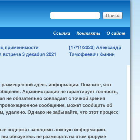
Поиск
Форма поиска
Ссылки
Контакты
О сайте
Secondary menu
ниц применимости
[17/11/2020] Александр
 встреча 3 декабря 2021
Тимофеевич Кынин
ь размещенной здесь информации. Помните, что
общения. Администрация не гарантирует точность,
я не обязательно совпадает с точкой зрения
 провокационное сообщение, может сообщить об
, удалено. Однако не забывайте, что этот процесс
орые содержат заведомо ложную информацию,
 вы обязуетесь не размещать на этом форуме