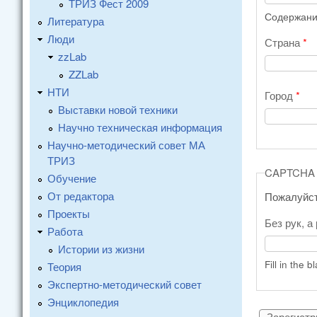
ТРИЗ Фест 2009
Содержание
Литература
Люди
Страна
*
zzLab
ZZLab
НТИ
Город
*
Выставки новой техники
Научно техническая информация
Научно-методический совет МА
ТРИЗ
CAPTCHA
Обучение
От редактора
Пожалуйст
Проекты
Без рук, а
Работа
Истории из жизни
Fill in the b
Теория
Экспертно-методический совет
Энциклопедия