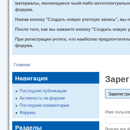
материалы, являющиеся чьей-либо интеллектуальной
форума.
Нажав кнопку "Создать новую учетную запись", вы
После того, как вы нажмете кнопку "Создать новую
При регистрации учтите, что наиболее предпочтите
форума.
Главная
You are here
Зарег
Навигация
Последние публикации
Зарегистр
Активность на форуме
Последние комментарии
Имя пользо
Форумы
Разделы
Spaces are al