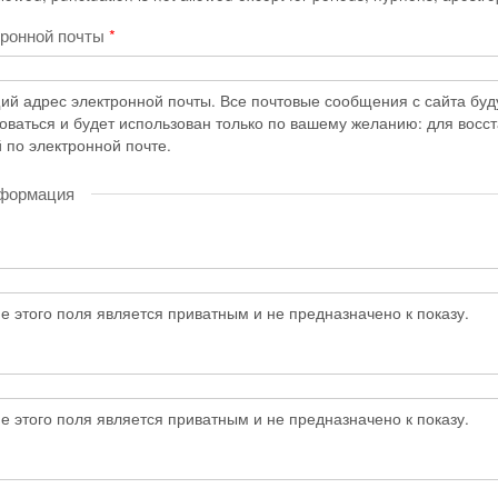
тронной почты
*
й адрес электронной почты. Все почтовые сообщения с сайта будут
коваться и будет использован только по вашему желанию: для восс
 по электронной почте.
нформация
 этого поля является приватным и не предназначено к показу.
 этого поля является приватным и не предназначено к показу.