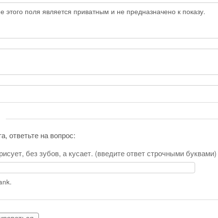
 этого поля является приватным и не предназначено к показу.
а, ответьте на вопрос:
 рисует, без зубов, а кусает. (введите ответ строчными буквами
lank.