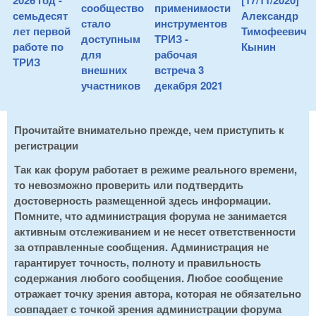
2026 год -
[17/11/2020]
сообщество
применимости
семьдесят
Александр
стало
инструментов
лет первой
Тимофеевич
доступным
ТРИЗ -
работе по
Кынин
для
рабочая
ТРИЗ
внешних
встреча 3
участников
декабря 2021
Прочитайте внимательно прежде, чем приступить к
регистрации
Так как форум работает в режиме реального времени,
то невозможно проверить или подтвердить
достоверность размещенной здесь информации.
Помните, что администрация форума не занимается
активным отслеживанием и не несет ответственности
за отправленные сообщения. Администрация не
гарантирует точность, полноту и правильность
содержания любого сообщения. Любое сообщение
отражает точку зрения автора, которая не обязательно
совпадает с точкой зрения администрации форума