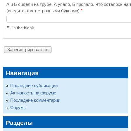
А и Б сидели на трубе. А упало, Б пропало. Что осталось на 
(введите ответ строчными буквами)
*
Fill in the blank.
Навигация
Последние публикации
Активность на форуме
Последние комментарии
Форумы
Разделы