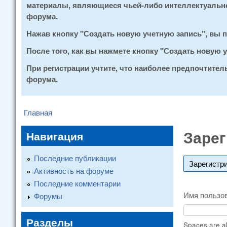
материалы, являющиеся чьей-либо интеллектуальной
форума.
Нажав кнопку "Создать новую учетную запись", вы
После того, как вы нажмете кнопку "Создать новую
При регистрации учтите, что наиболее предпочтите
форума.
Главная
You are here
Зарег
Навигация
Последние публикации
Зарегистр
Активность на форуме
Последние комментарии
Имя пользо
Форумы
Разделы
Spaces are al