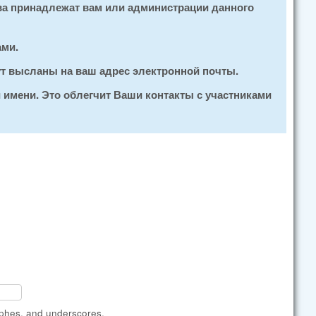
ва принадлежат вам или администрации данного
ами.
ут высланы на ваш адрес электронной почты.
 имени. Это облегчит Ваши контакты с участниками
ophes, and underscores.