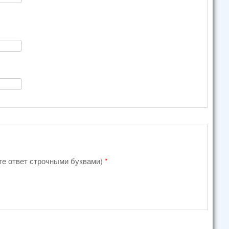
ите ответ строчными буквами)
*