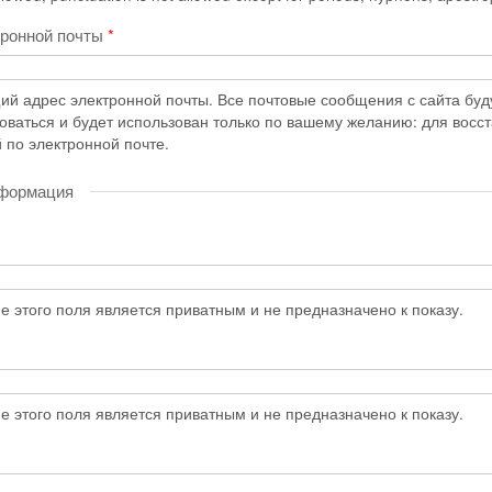
тронной почты
*
й адрес электронной почты. Все почтовые сообщения с сайта будут
коваться и будет использован только по вашему желанию: для восс
 по электронной почте.
нформация
 этого поля является приватным и не предназначено к показу.
 этого поля является приватным и не предназначено к показу.