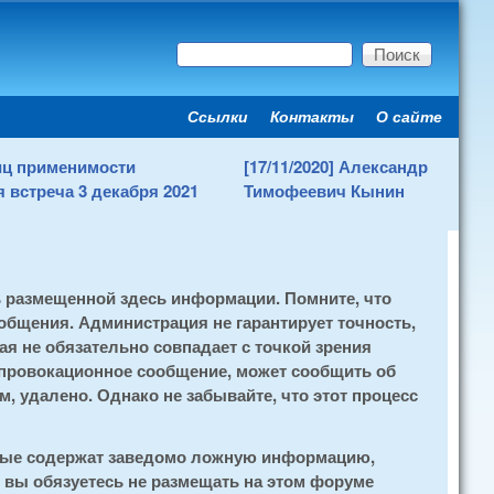
Поиск
Форма поиска
Ссылки
Контакты
О сайте
Secondary menu
ниц применимости
[17/11/2020] Александр
 встреча 3 декабря 2021
Тимофеевич Кынин
ь размещенной здесь информации. Помните, что
общения. Администрация не гарантирует точность,
я не обязательно совпадает с точкой зрения
 провокационное сообщение, может сообщить об
, удалено. Однако не забывайте, что этот процесс
орые содержат заведомо ложную информацию,
 вы обязуетесь не размещать на этом форуме