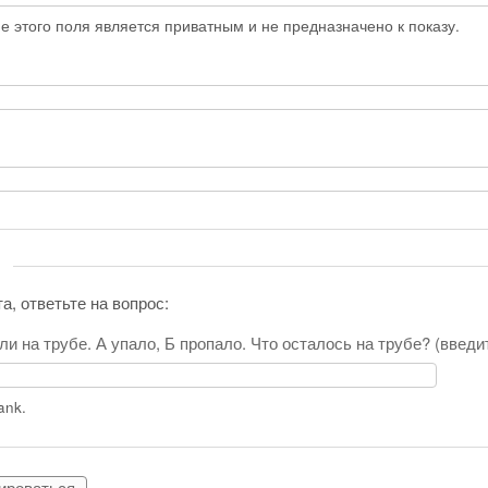
 этого поля является приватным и не предназначено к показу.
а, ответьте на вопрос:
ли на трубе. А упало, Б пропало. Что осталось на трубе? (введ
lank.