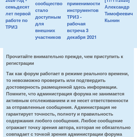
2026 год -
[17/11/2020]
сообщество
применимости
семьдесят
Александр
стало
инструментов
лет первой
Тимофеевич
доступным
ТРИЗ -
работе по
Кынин
для
рабочая
ТРИЗ
внешних
встреча 3
участников
декабря 2021
Прочитайте внимательно прежде, чем приступить к
регистрации
Так как форум работает в режиме реального времени,
то невозможно проверить или подтвердить
достоверность размещенной здесь информации.
Помните, что администрация форума не занимается
активным отслеживанием и не несет ответственности
за отправленные сообщения. Администрация не
гарантирует точность, полноту и правильность
содержания любого сообщения. Любое сообщение
отражает точку зрения автора, которая не обязательно
совпадает с точкой зрения администрации форума