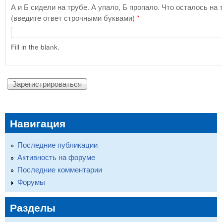
А и Б сидели на трубе. А упало, Б пропало. Что осталось на 
(введите ответ строчными буквами)
*
Fill in the blank.
Навигация
Последние публикации
Активность на форуме
Последние комментарии
Форумы
Разделы