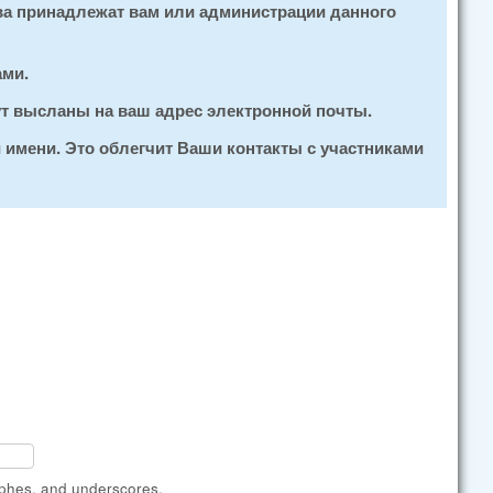
ва принадлежат вам или администрации данного
ами.
ут высланы на ваш адрес электронной почты.
 имени. Это облегчит Ваши контакты с участниками
ophes, and underscores.