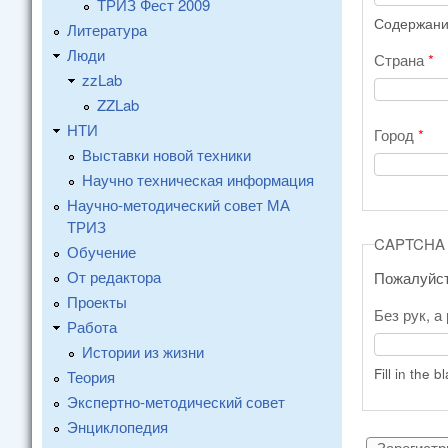
ТРИЗ Фест 2009
Содержание
Литература
Люди
Страна
*
zzLab
ZZLab
НТИ
Город
*
Выставки новой техники
Научно техническая информация
Научно-методический совет МА
ТРИЗ
CAPTCHA
Обучение
От редактора
Пожалуйст
Проекты
Без рук, а
Работа
Истории из жизни
Fill in the b
Теория
Экспертно-методический совет
Энциклопедия