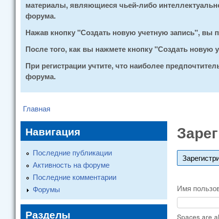
материалы, являющиеся чьей-либо интеллектуальной
форума.
Нажав кнопку "Создать новую учетную запись", вы
После того, как вы нажмете кнопку "Создать новую
При регистрации учтите, что наиболее предпочтите
форума.
Главная
You are here
Зарег
Навигация
Последние публикации
Зарегистр
Активность на форуме
Последние комментарии
Имя пользо
Форумы
Разделы
Spaces are al