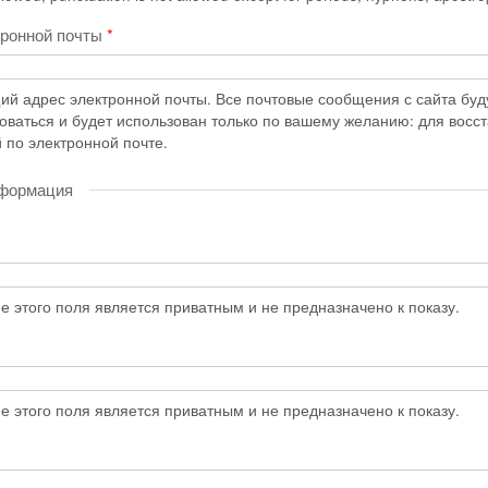
тронной почты
*
й адрес электронной почты. Все почтовые сообщения с сайта будут
коваться и будет использован только по вашему желанию: для восс
 по электронной почте.
нформация
 этого поля является приватным и не предназначено к показу.
 этого поля является приватным и не предназначено к показу.