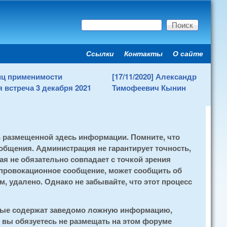
Поиск
Форма поиска
Ссылки
Контакты
О сайте
Secondary menu
ниц применимости
[17/11/2020] Александр
 встреча 3 декабря 2021
Тимофеевич Кынин
ь размещенной здесь информации. Помните, что
общения. Администрация не гарантирует точность,
я не обязательно совпадает с точкой зрения
 провокационное сообщение, может сообщить об
, удалено. Однако не забывайте, что этот процесс
орые содержат заведомо ложную информацию,
 вы обязуетесь не размещать на этом форуме