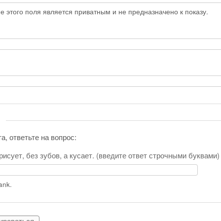
 этого поля является приватным и не предназначено к показу.
а, ответьте на вопрос:
 рисует, без зубов, а кусает. (введите ответ строчными буквами
lank.