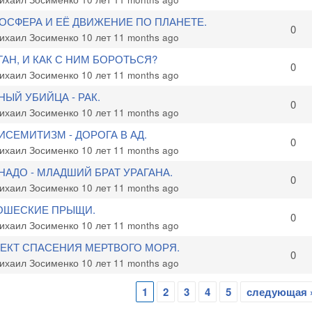
ОСФЕРА И ЕЁ ДВИЖЕНИЕ ПО ПЛАНЕТЕ.
c
0
ихаил Зосименко
10 лет 11 months ago
ГАН, И КАК С НИМ БОРОТЬСЯ?
c
0
ихаил Зосименко
10 лет 11 months ago
НЫЙ УБИЙЦА - РАК.
c
0
ихаил Зосименко
10 лет 11 months ago
ИСЕМИТИЗМ - ДОРОГА В АД.
c
0
ихаил Зосименко
10 лет 11 months ago
НАДО - МЛАДШИЙ БРАТ УРАГАНА.
c
0
ихаил Зосименко
10 лет 11 months ago
ШЕСКИЕ ПРЫЩИ.
c
0
ихаил Зосименко
10 лет 11 months ago
ЕКТ СПАСЕНИЯ МЕРТВОГО МОРЯ.
c
0
ихаил Зосименко
10 лет 11 months ago
1
2
3
4
5
следующая 
ицы