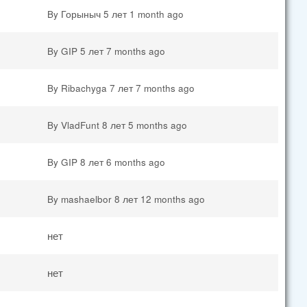
By
Горыныч
5 лет 1 month ago
By
GIP
5 лет 7 months ago
By
Ribachyga
7 лет 7 months ago
By
VladFunt
8 лет 5 months ago
By
GIP
8 лет 6 months ago
By
mashaelbor
8 лет 12 months ago
нет
нет