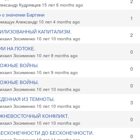
c
2
лександр Кудрявцев
15 лет 6 months ago
 о значении Бартини
c
1
омащук Александр
10 лет 4 months ago
ИЛИЗОВАННЫЙ КАПИТАЛИЗМ.
c
2
ихаил Зосименко
10 лет 10 months ago
ИИ НА ПОТОКЕ.
c
0
ихаил Зосименко
10 лет 9 months ago
ОЖНЫЕ ВОЙНЫ.
c
0
ихаил Зосименко
10 лет 9 months ago
ОЖНЫЕ ВОЙНЫ.
c
0
ихаил Зосименко
10 лет 10 months ago
ДЕННАЯ ИЗ ТЕМНОТЫ.
c
3
ихаил Зосименко
10 лет 10 months ago
ЖНЕВОСТОЧНЫЙ КОНФЛИКТ.
c
0
ихаил Зосименко
10 лет 10 months ago
БЕСКОНЕЧНОСТИ ДО БЕСКОНЕЧНОСТИ.
c
0
ихаил Зосименко
10 лет 11 months ago