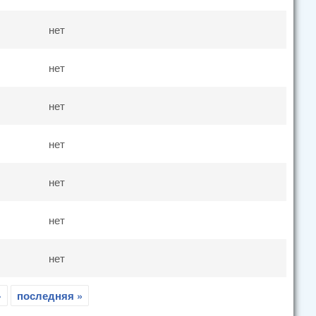
нет
нет
нет
нет
нет
нет
нет
›
последняя »