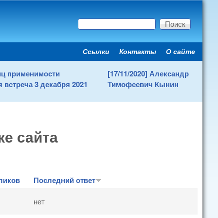
Поиск
Форма поиска
Ссылки
Контакты
О сайте
Secondary menu
ниц применимости
[17/11/2020] Александр
 встреча 3 декабря 2021
Тимофеевич Кынин
ке сайта
ликов
Последний ответ
нет