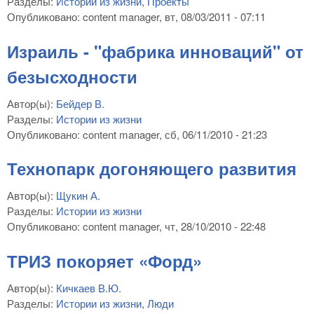
Разделы:
Истории из жизни
,
Проекты
Опубликовано:
content manager
, вт, 08/03/2011 - 07:11
Израиль - "фабрика инноваций" от
безысходности
Автор(ы):
Бейдер В.
Разделы:
Истории из жизни
Опубликовано:
content manager
, сб, 06/11/2010 - 21:23
Технопарк догоняющего развития
Автор(ы):
Щукин А.
Разделы:
Истории из жизни
Опубликовано:
content manager
, чт, 28/10/2010 - 22:48
ТРИЗ покоряет «Форд»
Автор(ы):
Кичкаев В.Ю.
Разделы:
Истории из жизни
,
Люди