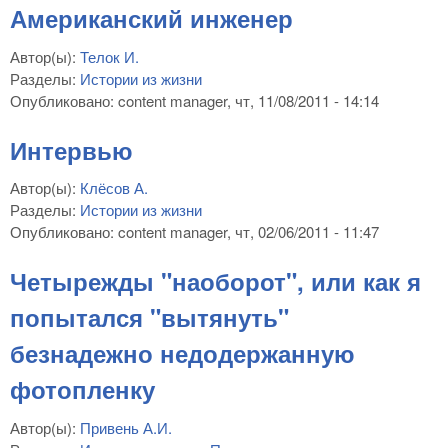
Американский инженер
Автор(ы):
Телок И.
Разделы:
Истории из жизни
Опубликовано:
content manager
, чт, 11/08/2011 - 14:14
Интервью
Автор(ы):
Клёсов А.
Разделы:
Истории из жизни
Опубликовано:
content manager
, чт, 02/06/2011 - 11:47
Четырежды "наоборот", или как я
попытался "вытянуть"
безнадежно недодержанную
фотопленку
Автор(ы):
Привень А.И.