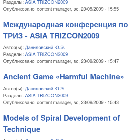
Разделы:
ASIA TRIZCON2009
Опубликовано:
content manager
, вс, 23/08/2009 - 15:55
Международная конференция по
ТРИЗ - ASIA TRIZCON2009
Автор(ы):
Даниловский Ю.Э.
Разделы:
ASIA TRIZCON2009
Опубликовано:
content manager
, вс, 23/08/2009 - 15:47
Ancient Game «Harmful Machine»
Автор(ы):
Даниловский Ю.Э.
Разделы:
ASIA TRIZCON2009
Опубликовано:
content manager
, вс, 23/08/2009 - 15:43
Models of Spiral Development of
Technique