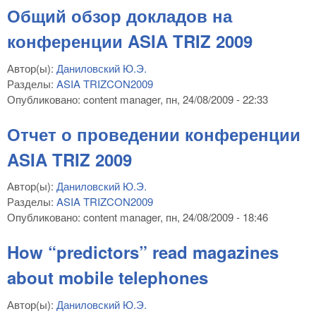
Общий обзор докладов на
конференции ASIA TRIZ 2009
Автор(ы):
Даниловский Ю.Э.
Разделы:
ASIA TRIZCON2009
Опубликовано:
content manager
, пн, 24/08/2009 - 22:33
Отчет о проведении конференции
ASIA TRIZ 2009
Автор(ы):
Даниловский Ю.Э.
Разделы:
ASIA TRIZCON2009
Опубликовано:
content manager
, пн, 24/08/2009 - 18:46
How “predictors” read magazines
about mobile telephones
Автор(ы):
Даниловский Ю.Э.