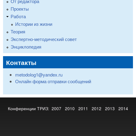
От редактора
Проекты
Работа
Истории из жизни
Теория
Экспертно-методический совет
Энциклопедия
Контакты
metodolog1@yandex.ru
Онлайн форма отправки сообщений
Конференции ТРИЗ:
2007
2010
2011
2012
2013
2014