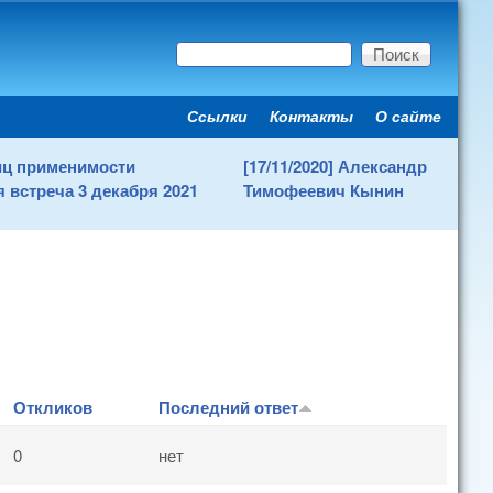
Поиск
Форма поиска
Ссылки
Контакты
О сайте
Secondary menu
ниц применимости
[17/11/2020] Александр
 встреча 3 декабря 2021
Тимофеевич Кынин
Откликов
Последний ответ
0
нет