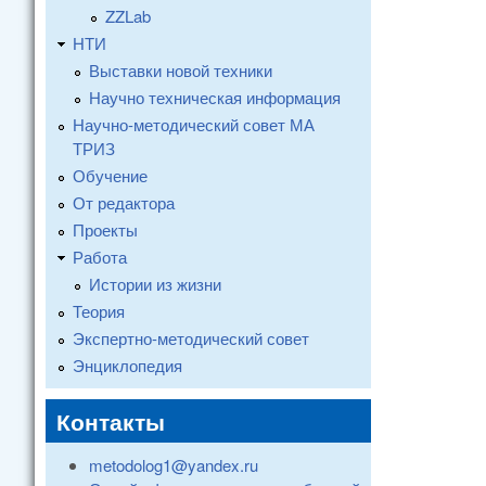
ZZLab
НТИ
Выставки новой техники
Научно техническая информация
Научно-методический совет МА
ТРИЗ
Обучение
От редактора
Проекты
Работа
Истории из жизни
Теория
Экспертно-методический совет
Энциклопедия
Контакты
metodolog1@yandex.ru