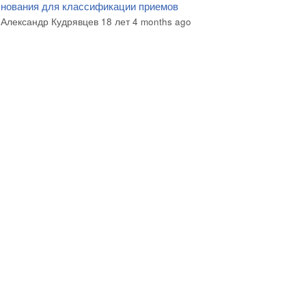
нования для классификации приемов
c
y
Александр Кудрявцев
18 лет 4 months ago