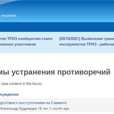
Skip to main content
 решения.
рытое ТРИЗ сообщество стало
[03/10/2021] Выявление гра
нешних участников
инструментов ТРИЗ - рабочая
мы устранения противоречий
 new content in the forum.
суждение
дготовка к выступлениям на Саммите
c
y
Александр Кудрявцев
18 лет 1 month ago