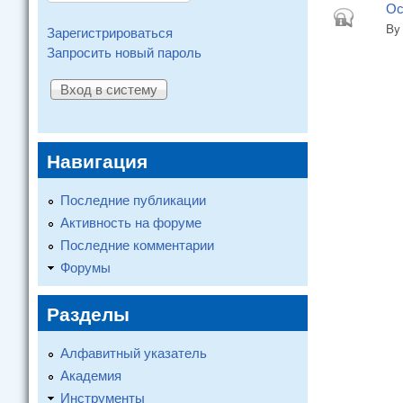
Ос
Closed topi
B
Зарегистрироваться
Запросить новый пароль
Навигация
Последние публикации
Активность на форуме
Последние комментарии
Форумы
Разделы
Алфавитный указатель
Академия
Инструменты