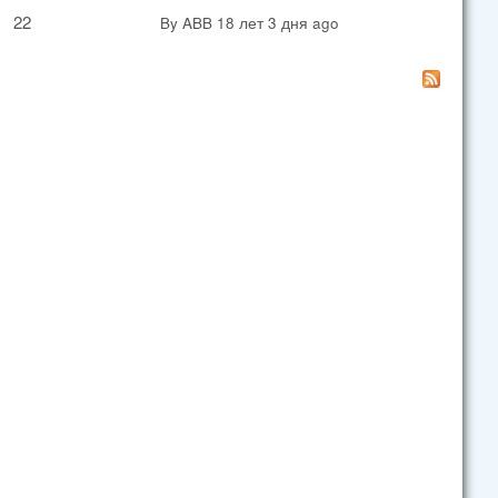
22
By
ABB
18 лет 3 дня ago