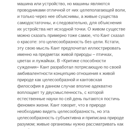
машина или устройство, но машины являются
проводниками отличной от них целеполагающей воли,
и только через нее объяснимы, а живые существа
самодостаточны, и следовательно, для объяснения
их устройства нет исходной точки. О живом существе
можно сказать примерно тоже самое, что Кант сказал
о красоте: это целесообразность без цели. Кстати,
эту свою мысль Кант предпочитал иллюстрировать
именно на предметах живой природы – птичках,
цветах и лужайках. В «Критике способности
суждения» Кант разработал потрясающую по своей
амбивалентности концепцию отношения к живой
природе как целесообразной и кантовская
философия в данном случае вполне адекватно
воплощает ту двусмысленность, с которой
естественные науки по сей день пытаются постичь
феномен жизни. Кант говорит, что в природе
необходимо видеть целесообразность, но эта
целесообразность субъективна и приписана природе
разумом; живые организмы нужно рассматривать как