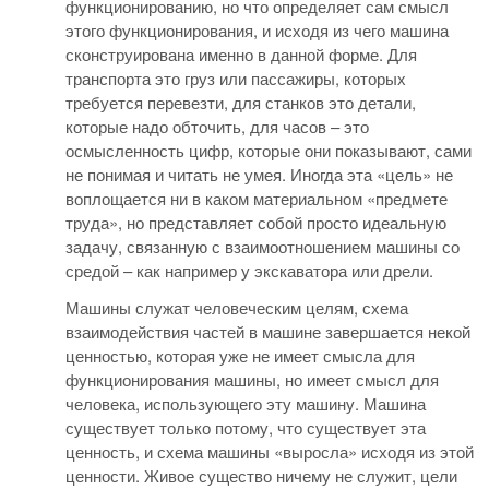
функционированию, но что определяет сам смысл
этого функционирования, и исходя из чего машина
сконструирована именно в данной форме. Для
транспорта это груз или пассажиры, которых
требуется перевезти, для станков это детали,
которые надо обточить, для часов – это
осмысленность цифр, которые они показывают, сами
не понимая и читать не умея. Иногда эта «цель» не
воплощается ни в каком материальном «предмете
труда», но представляет собой просто идеальную
задачу, связанную с взаимоотношением машины со
средой – как например у экскаватора или дрели.
Машины служат человеческим целям, схема
взаимодействия частей в машине завершается некой
ценностью, которая уже не имеет смысла для
функционирования машины, но имеет смысл для
человека, использующего эту машину. Машина
существует только потому, что существует эта
ценность, и схема машины «выросла» исходя из этой
ценности. Живое существо ничему не служит, цели