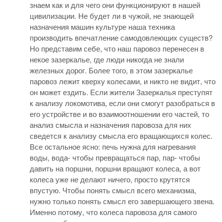
знаем как и для чего они функционируют в нашей
цивилизации. Не будет ли в чужой, не знающей
назначения машин культуре наша техника
производить впечатление самодовлеющих существ?
Но представим себе, что наш паровоз перенесен в
некое зазеркалье, где люди никогда не знали
железных дорог. Более того, в этом зазеркалье
паровоз лежит кверху колесами, и никто не видит, что
он может ездить. Если жители Зазеркалья преступят
к анализу локомотива, если они смогут разобраться в
его устройстве и во взаимоотношении его частей, то
анализ смысла и назначения паровоза для них
сведется к анализу смысла его вращающихся колес.
Все остальное ясно: печь нужна для нагревания
воды, вода- чтобы превращаться пар, пар- чтобы
давить на поршни, поршни вращают колеса, а вот
колеса уже не делают ничего, просто крутятся
впустую. Чтобы понять смысл всего механизма,
нужно только понять смысл его завершающего звена.
Именно потому, что колеса паровоза для самого