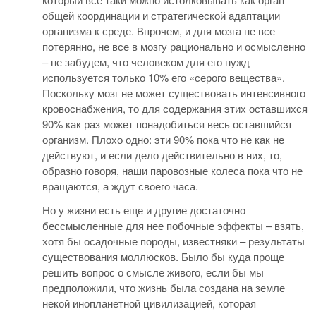
общей координации и стратегической адаптации
организма к среде. Впрочем, и для мозга не все
потерянно, не все в мозгу рационально и осмысленно
– не забудем, что человеком для его нужд
используется только 10% его «серого вещества».
Поскольку мозг не может существовать интенсивного
кровоснабжения, то для содержания этих оставшихся
90% как раз может понадобиться весь оставшийся
организм. Плохо одно: эти 90% пока что не как не
действуют, и если дело действительно в них, то,
образно говоря, наши паровозные колеса пока что не
вращаются, а ждут своего часа.
Но у жизни есть еще и другие достаточно
бессмысленные для нее побочные эффекты – взять,
хотя бы осадочные породы, известняки – результаты
существования моллюсков. Было бы куда проще
решить вопрос о смысле живого, если бы мы
предположили, что жизнь была создана на земле
некой инопланетной цивилизацией, которая