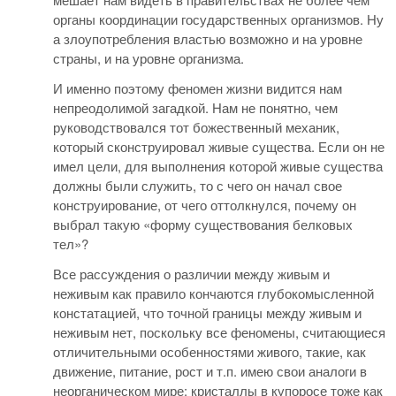
органы координации государственных организмов. Ну
а злоупотребления властью возможно и на уровне
страны, и на уровне организма.
И именно поэтому феномен жизни видится нам
непреодолимой загадкой. Нам не понятно, чем
руководствовался тот божественный механик,
который сконструировал живые существа. Если он не
имел цели, для выполнения которой живые существа
должны были служить, то с чего он начал свое
конструирование, от чего оттолкнулся, почему он
выбрал такую «форму существования белковых
тел»?
Все рассуждения о различии между живым и
неживым как правило кончаются глубокомысленной
констатацией, что точной границы между живым и
неживым нет, поскольку все феномены, считающиеся
отличительными особенностями живого, такие, как
движение, питание, рост и т.п. имею свои аналоги в
неорганическом мире: кристаллы в купоросе тоже как