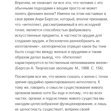
Впрочем, не означает ли все это, что человек с его
обычными подходами к вещам просто не может
понять феномен жизни? Именно на этом настаивал в
свое время Анри Бергсон, который, вполне признавая,
что «интеллект, рассматриваемый в его исходной
точке, является способностью фабриковать
искусственные предметы, в частности орудия для
создания орудия, и бесконечно разнообразить их
изготовление», категорически отрицал какое бы тони
было сходство между жизнью и орудиями и таким
образом делал вывод, что «Интеллект
характеризуется естественным непониманием жизни»
(Бергсон А. Творческая эволюция. М., 1998. С. 154).
Посмотрим все же, что можно сказать о жизни с точки
зрения орудийно ориентированного интеллекта. К
тому же, говорить о смысле существования живого
организм можно хотя бы еще и потому, что во всех
частях, органах и подсистемах живого существа мы
находим целесообразное функционирование, и лишь
их целостность существует, вопреки своей