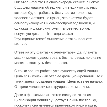
Писатель-фантаст в свою очередь скажет: в неком
будущем машины объединятся в единую систему,
которая будет работать без участие человека,
человек ей станет не нужен, эта система будет
самообучающейся и самовоспроизводящейся, и
однажды и даже уничтожит человечество как
ненужную деталь. Что тогда скажет
"функционистское" мышление о такой планете
машин?
Ответ на эту фантазию элементарен: да, планета
машин может существовать без человека, но она не
может возникнуть без человека.
С точки зрения работы уже существующей машины
Цель есть конечный этап ее функционирования. Но с
точки зрения создания машины Цель есть ее начало.
От цели «пляшет» конструирование машины.
Даже в фантазии фантастов самодостаточная
цивилизация машин существует лишь постольку,
поскольку она является преемником мира машин,