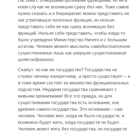
коем случае не возникшая сразу без них. Тоже самое
нужно сказать и о бюрократии: можно представить ее
как утратившую полезные функции, но нельзя
представить себе ее как сразу возникшую без
функций. Нельзя себе представить, чтобы когда-то
было учреждено Министерство Ничего и с большим
штатом.
Человек может мыслить самодостаточное
существование лишь как инерцию существования
целесообразного.
Скажут: но как же государство? Государства не
служат ничему конкретному, а просто существуют – и
в тоже время состоят из множество функциональных
подсистем. Недаром государства сравнивают с
живыми организмами! Все это правда, но для
существования государства есть основание, кое
древнее самого государства. Это основание – сам
человек. Человек жил, когда не было государств, и
возможно будет жить, когда государств не будет.
Человек может жить без государства, но государств