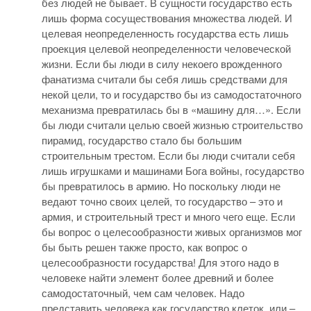
без людей не бывает. В сущности государство есть
лишь форма сосуществования множества людей. И
целевая неопределенность государства есть лишь
проекция целевой неопределенности человеческой
жизни. Если бы люди в силу некоего врожденного
фанатизма считали бы себя лишь средствами для
некой цели, то и государство бы из самодостаточного
механизма превратилась бы в «машину для…». Если
бы люди считали целью своей жизнью строительство
пирамид, государство стало бы большим
строительным трестом. Если бы люди считали себя
лишь игрушками и машинами Бога войны, государство
бы превратилось в армию. Но поскольку люди не
ведают точно своих целей, то государство – это и
армия, и строительный трест и много чего еще. Если
бы вопрос о целесообразности живых организмов мог
бы быть решен также просто, как вопрос о
целесообразности государства! Для этого надо в
человеке найти элемент более древний и более
самодостаточный, чем сам человек. Надо
представить человека как государство клеток, или –