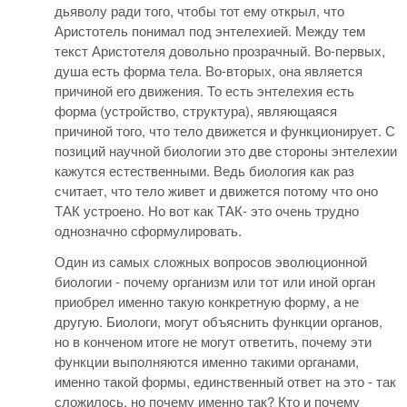
дьяволу ради того, чтобы тот ему открыл, что
Аристотель понимал под энтелехией. Между тем
текст Аристотеля довольно прозрачный. Во-первых,
душа есть форма тела. Во-вторых, она является
причиной его движения. То есть энтелехия есть
форма (устройство, структура), являющаяся
причиной того, что тело движется и функционирует. С
позиций научной биологии это две стороны энтелехии
кажутся естественными. Ведь биология как раз
считает, что тело живет и движется потому что оно
ТАК устроено. Но вот как ТАК- это очень трудно
однозначно сформулировать.
Один из самых сложных вопросов эволюционной
биологии - почему организм или тот или иной орган
приобрел именно такую конкретную форму, а не
другую. Биологи, могут объяснить функции органов,
но в конченом итоге не могут ответить, почему эти
функции выполняются именно такими органами,
именно такой формы, единственный ответ на это - так
сложилось, но почему именно так? Кто и почему