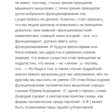
не имеет, поэтому, сточки зрения принципов
машинного мышления, с точки зрения принципов
целесообразного функционирования оно
существовать не должно. Конечно, стоит признать,
что мы ведем разговор основываясь на принципах
довольно таки наивной «функционалисткой»
герменевтики, главный закон которой – все, что
функционирует, должно иметь цель
функционирования. И будучи философами или
богословами, мы радостно и уверенно скажем
априори, что живые существа этим принципам не
подвластны, что жизнь – не «зачем», а «потому,
что…». Но беда в том, в таком случае подробный
анализ живого организма для нас невозможен, ибо по-
другому мы мыслить не умеем. Об этом безысходном
функционализме человеческого мышление хорошо
сказано Юрием Бородаем: «С одной стороны, схема
(Бородай говорит о кантовском понятии схемы, как
формы человеческих представлений - К.Ф.) может
быть отражением лишь нашей субъективной