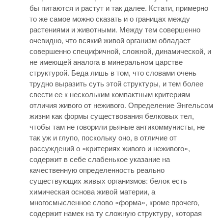
бы питаются и растут и так далее. Кстати, примерно
то же самое можно сказать и о границах между
растениями и животными. Между тем совершенно
очевидно, что всякий живой организм обладает
совершенно специфичной, сложной, динамической, и
не имеющей аналога в минеральном царстве
структурой. Беда лишь в том, что словами очень
трудно выразить суть этой структуры, и тем более
свести ее к нескольким компактным критериям
отличия живого от неживого. Определение Энгельсом
жизни как формы существования белковых тел,
чтобы там не говорили рьяные антикоммунисты, не
так уж и глупо, поскольку оно, в отличие от
рассуждений о «критериях живого и неживого»,
содержит в себе слабенькое указание на
качественную определенность реально
существующих живых организмов: белок есть
химическая основа живой материи, а
многосмысленное слово «форма», кроме прочего,
содержит намек на ту сложную структуру, которая