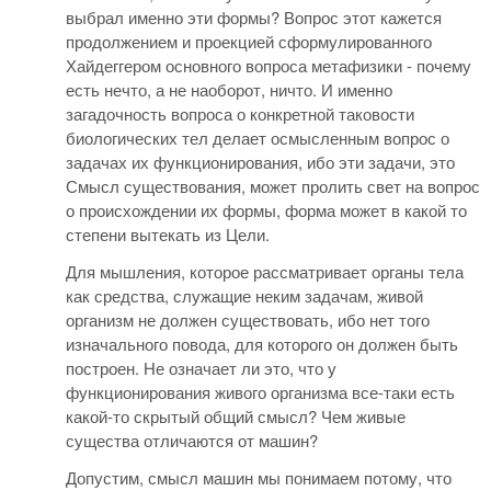
выбрал именно эти формы? Вопрос этот кажется
продолжением и проекцией сформулированного
Хайдеггером основного вопроса метафизики - почему
есть нечто, а не наоборот, ничто. И именно
загадочность вопроса о конкретной таковости
биологических тел делает осмысленным вопрос о
задачах их функционирования, ибо эти задачи, это
Смысл существования, может пролить свет на вопрос
о происхождении их формы, форма может в какой то
степени вытекать из Цели.
Для мышления, которое рассматривает органы тела
как средства, служащие неким задачам, живой
организм не должен существовать, ибо нет того
изначального повода, для которого он должен быть
построен. Не означает ли это, что у
функционирования живого организма все-таки есть
какой-то скрытый общий смысл? Чем живые
существа отличаются от машин?
Допустим, смысл машин мы понимаем потому, что