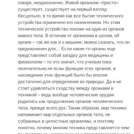
говоря, неоднозначно. Живой организм «просто»
существует, существует на первый взгляд
бесцельно, в то время как все бытие технического
устройства ограничено его назначением. Но этим
техническое устройство похоже на один из органов
живого тела. В отличии от организма в целом, об
органе – так же как и о машине, можно сказать, что он
предназначен для… Если какие-то органы еще
представляют собой загадку для медицины и
физиологии – то это значит, что ученым пока
окончательно не ясны функции этих органов, и
нахождения этих функций было бы вполне
достаточно для определения их природы. Да и не
стоит удивляться сходству между органами и
техникой – ведь вообще человеческие орудия
родились как продолжения органов человеческого
тела, прежде всего рук. Таким образом, мир техники
напоминает мир отдельных органов тела, не
собранных в целостные организмы, и поэтому
понятно, почему многим техника представляется чем-
то уродливым, неорганичным и противоестественным.