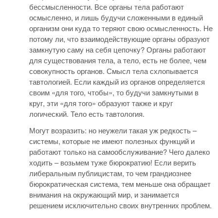
бессмысленности. Все органы тела работают
осмысленно, и лишь будучи сложенными в единый
организм они куда то теряют свою осмысленность. Не
потому ли, что взаимодействующие органы образуют
замкнутую саму на себя цепочку? Органы работают
для существования тела, а тело, есть не более, чем
совокупность органов. Смысл тела схлопывается
тавтологией. Если каждый из органов определяется
своим «для того, чтобы», то будучи замкнутыми в
круг, эти «для того» образуют также и круг
логический. Тело есть тавтология.
Могут возразить: но неужели такая уж редкость –
системы, которые не имеют полезных функций и
работают только на самообслуживание? Чего далеко
ходить – возьмем туже бюрократию! Если верить
либеральным публицистам, то чем грандиознее
бюрократическая система, тем меньше она обращает
внимания на окружающий мир, и занимается
решением исключительно своих внутренних проблем.