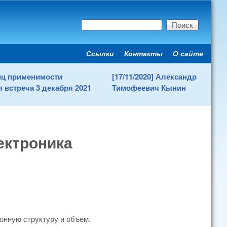
Поиск
Форма поиска
Ссылки
Контакты
О сайте
Secondary menu
ниц применимости
[17/11/2020] Александр
 встреча 3 декабря 2021
Тимофеевич Кынин
ектроника
онную структуру и объем.