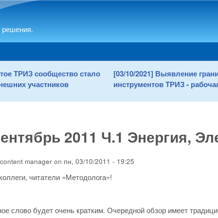
Skip to main content
 решения.
рытое ТРИЗ сообщество стало
[03/10/2021] Выявление гра
нешних участников
инструментов ТРИЗ - рабочая
ентябрь 2011 Ч.1 Энергия, Эл
content manager
on
пн, 03/10/2011 - 19:25
оллеги, читатели «Методолога»!
ое слово будет очень кратким. Очередной обзор имеет традици