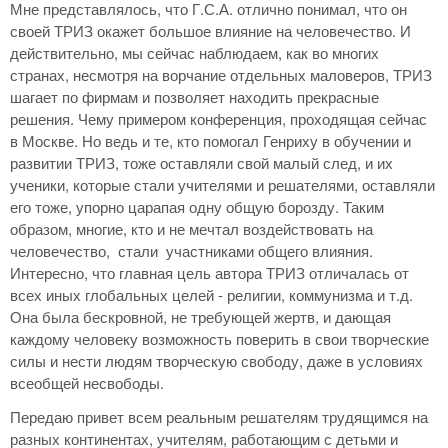
Мне представлялось, что Г.С.А. отлично понимал, что он
своей ТРИЗ окажет большое влияние на человечество. И
действительно, мы сейчас наблюдаем, как во многих
странах, несмотря на ворчание отдельных маловеров, ТРИЗ
шагает по фирмам и позволяет находить прекрасные
решения. Чему примером конференция, проходящая сейчас
в Москве. Но ведь и те, кто помогал Генриху в обучении и
развитии ТРИЗ, тоже оставляли свой малый след, и их
ученики, которые стали учителями и решателями, оставляли
его тоже, упорно царапая одну общую борозду. Таким
образом, многие, кто и не мечтал воздействовать на
человечество, стали участниками общего влияния.
Интересно, что главная цель автора ТРИЗ отличалась от
всех иных глобальных целей - религии, коммунизма и т.д.
Она была бескровной, не требующей жертв, и дающая
каждому человеку возможность поверить в свои творческие
силы и нести людям творческую свободу, даже в условиях
всеобщей несвободы.
Передаю привет всем реальным решателям трудящимся на
разных континентах, учителям, работающим с детьми и