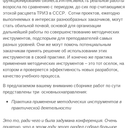
функционирования бизнеса.Интенсивность реальной работы
возросла по сравнению с периодом, до сих пор считающимся
этохой расцвета ТРИЗ в СССР. Сотни проектов, ежегодно
выполняемых в интересах разнообразных заказчиков, могут
стать обильной почвой, основой для организации
дальнейшей работы по совершенствованию методических
инструментов, подспорьем для преподавателей самых
разных уровней. Они же могут помочь потенциальным
заказчикам принять решение об использовании этих
инструментов в своей практике. И конечно же практика
применения методических инструментов – это тот оселок, на
котором и проверяется эффективность новых разработок,
качество учебного процесса.
В предлагаемом вашему вниманию сборнике работ по сути
представлены три основныхнаправления:
Практика применение методических инструментов в
практической деятельности
Это то, ради чего и была задумана конференция. Очень
приятно, что в этом году этот раздел собрал большое