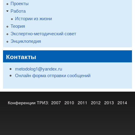
Проекты
Работа
Истории из жизни
Теория
Экспертно-методический совет
Энциклопедия
Контакты
metodolog1@yandex.ru
Онлайн форма отправки сообщений
Конференции ТРИЗ:
2007
2010
2011
2012
2013
2014