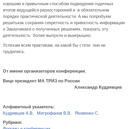
хорошим и привычным способом подведения годичных
итогов ведущейся разносторонней и в обязательном
порядке практической деятельности. А мы попробуем
решитькак сохраняя секретность и приватность информации
о Заказчикахи о полученных решениях, показать эту
деятельность более выпукло и выигрышно.
Успехам всем практикам, на какой бы стезе они ни
трудились.
От имени организаторов конференции
,
Вице президент МА ТРИЗ по России
Александр Кудрявцев
Алфавитный указатель:
Кудрявцев А.В.
Митрофанов В.В.
Яковенко С.
Рубрики:
Форумы и конференции