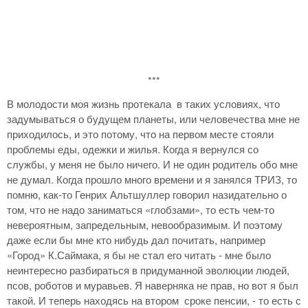
***
В молодости моя жизнь протекала в таких условиях, что
задумываться о будущем планеты, или человечества мне не
приходилось, и это потому, что на первом месте стояли
проблемы еды, одежки и жилья. Когда я вернулся со
службы, у меня не было ничего. И не один родитель обо мне
не думал. Когда прошло много времени и я занялся ТРИЗ, то
помню, как-то Генрих Альтшуллер говорил назидательно о
том, что не надо заниматься «глобзами», то есть чем-то
невероятным, запредельным, невообразимым. И поэтому
даже если бы мне кто нибудь дал почитать, например
«Город» К.Саймака, я бы не стал его читать - мне было
неинтересно разбираться в придуманной эволюции людей,
псов, роботов и муравьев. Я наверняка не прав, но вот я был
такой. И теперь находясь на втором сроке пенсии, - то есть с