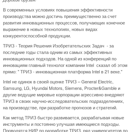
В современных условиях повышения эффективности
производства можно достичь преимущественно за счет
развития инновационных процессов, получающих конечное
выражение в новых технологиях, новых видах
конкурентоспособной продукции.
ТРИЗ - Теория Решения Изобретательских Задач - за
последние годы стала одним из самых эффективных
инновационных подходов. На одной из конференций по
инновациям главный технолог компании Intel сказал об этом
прямо: " ТРИЗ - инновационная платформа Intel в 21 веке."
Intel не одинок в своей оценке ТРИЗ – General Electric,
Samsung, LG, Hyundai Motors, Siemens, Procter&Gamble и
другие ведущие мировые корпорации агрессивно внедряют
ТРИЗ в своих научно-исследовательских подразделениях,
на производстве, при разработке прогнозов и стратегий.
Как метод ТРИЗ быстро развивается, разрабатывая новые
инструменты и постоянно улучшая имеющиеся подходы.
Проводятся НИР по разработке ТРИЗ, ряд университетов по