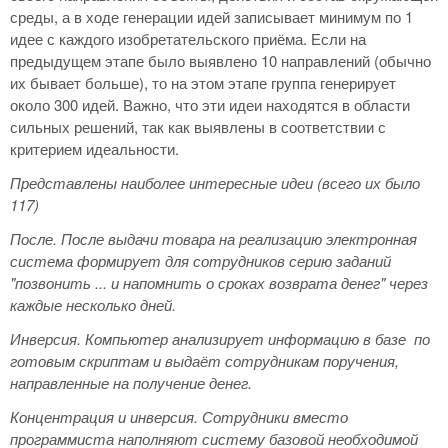
среды, а в ходе генерации идей записывает минимум по 1
идее с каждого изобретательского приёма. Если на
предыдущем этапе было выявлено 10 направлений (обычно
их бывает больше), то на этом этапе группа генерирует
около 300 идей. Важно, что эти идеи находятся в области
сильных решений, так как выявлены в соответствии с
критерием идеальности.
Представлены наиболее интересные идеи (всего их было
117)
После.
После выдачи товара на реализацию электронная
система формирует для сотрудников серию заданий
"позвонить ... и напомнить о сроках возврата денег" через
каждые несколько дней.
Инверсия.
Компьютер анализирует информацию в базе по
готовым скриптам и выдаёт сотрудникам поручения,
направленные на получение денег.
Концентрация и инверсия.
Сотрудники вместо
программиста наполняют систему базовой необходимой