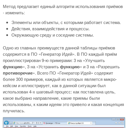
Метод предлагает единый алгоритм использования приёмов
- изменить:
Элементы или объекты, с которыми работает система.
Действия, взаимодействия и процессы.
Окружающую среду и соседние системы.
Одно из главных преимуществ данной таблицы приёмов
содержится в ПО «Генератор Идей». В ПО каждый приём
проиллюстрирован 9-ю примерами: 3 на «Улучшить
функцию
», 3 на «Устранить
функцию
» и 3 на «Разрешить
противоречие
». Всего ПО «Генератор Идей» содержит
более 300 примеров, каждый из которых является микро-
кейсом и иллюстрирует, как в данной ситуации был
использован 4-х шаговый процесс: как поставлена цель,
какое выбрано направление, какие приемы были
использованы, к каким идеям это привело и какая концепция
плучилась.