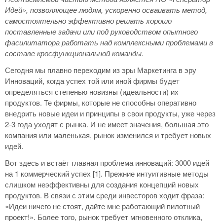
Идей», позволяющее людям, ускоренно осваивать метод,
самостоятельно эффективно решать хорошо
поставленные задачи или под руководством опытного
фасилитатора работать над комплексными проблемами в
составе кросфункциональной команды.
Сегодня мы плавно переходим из эры Маркетинга в эру
Инноваций, когда успех той или иной фирмы будет
определяться степенью новизны (идеальности) их
продуктов. Те фирмы, которые не способны оперативно
внедрить новые идеи и принципы в свои продукты, уже через
2-3 года уходят с рынка. И не имеет значения, большая это
компания или маленькая, рынок изменился и требует новых
идей.
Вот здесь и встаёт главная проблема инноваций: 3000 идей
на 1 коммерческий успех [1]. Прежние интуитивные методы
слишком неэффективны для создания концепций новых
продуктов. В связи с этим среди инвесторов ходит фраза:
«Идеи ничего не стоят, дайте мне работающий пилотный
проект!». Более того, рынок требует мгновенного отклика,