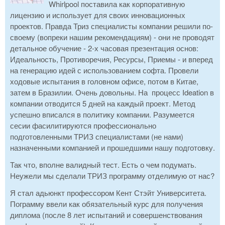
Whirlpool поставила как корпоративную
лицензию и использует для своих инновационных
проектов. Правда Триз специалисты компании решили по-
своему (вопреки нашим рекомендациям) - они не проводят
детальное обучение - 2-х часовая презентация основ:
Идеальность, Противоречия, Ресурсы, Приемы - и вперед
на генерацию идей с использованием софта. Провели
ходовые испытания в головном офисе, потом в Китае,
затем в Бразилии. Очень довольны. На процесс Ideation в
компании отводится 5 дней на каждый проект. Метод
успешно вписался в политику компании. Разумеется
сесии фасилитируются профессионально
подготовленными ТРИЗ специалистами (не нами)
назначенными компанией и прошедшими нашу подготовку.
Так что, вполне валидный тест. Есть о чем подумать.
Неужели мы сделали ТРИЗ программу отделимую от нас?
Я стал адьюнкт профессором Кент Стэйт Университета.
Пограмму ввели как обязательный курс для получения
диплома (после 8 лет испытаний и совершенствования