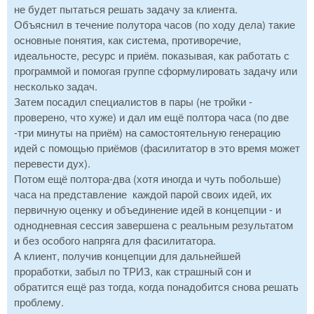
не будет пытаться решать задачу за клиента.
Объяснил в течение полутора часов (по ходу дела) такие
основные понятия, как система, противоречие,
идеальносте, ресурс и приём. показывая, как работать с
программой и помогая группе сформулировать задачу или
несколько задач.
Затем посадил специалистов в пары (не тройки -
проверено, что хуже) и дал им ещё полтора часа (по две
-три минуты на приём) на самостоятельную генерацию
идей с помощью приёмов (фасилитатор в это время может
перевести дух).
Потом ещё полтора-два (хотя иногда и чуть побольше)
часа на представление каждой парой своих идей, их
первичную оценку и объединение идей в концепции - и
однодневная сессия завершена с реальным результатом
и без особого напряга для фасилитатора.
А клиент, получив концепции для дальнейшей
проработки, забыл по ТРИЗ, как страшный сон и
обратится ещё раз тогда, когда понадобится снова решать
проблему.