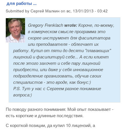
для работы ...
Submitted by
Сергей Малкин
on
вс, 13/01/2013 - 03:42
Gregory Frenklach
wrote:
Короче, по-моему,
в комерческом смысле программа это
скорее инструмент для фасилитатора
или преподавателя - облегчает их
работу. Купил от пяти до десяти "плавающих"
лицензий и фасилитируй себе... А если клиент
после этого захочет и себе пару лицензий
приобрести, или даже у себя инновационное
подразделение организовать, обучив своих
специалистов - это вроде, как бонус:)
P.S. Тут у нас с Сергеем разное понимание
вопроса:)
По поводу разного понимания: Мой опыт показывает -
есть короткие и длинные последствия.
С короткой позиции, да купил 10 лицензий, а