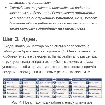
электронную систему»
.
Сотрудники получают список задач по работе с
клиентами на день,
что обеспечивает
повышение
количества обслуженных клиентов,
но вызывает
большой объём работы по составлению списков
задач каждому сотруднику на каждый день.
Шаг 3. Идеи.
В ходе эволюции Метода была сильно переработана
таблица изобретательских приёмов [4]. Она впитала в себя
изобретательские стандарты, была разбита по разделам,
структурирована от простых приёмов к сложным, стала
универсальной и применимой не только к технике времён
создания таблицы, но и к любым реальным системам.
Рис. 4. Новая таблица изобретательских приёмов.