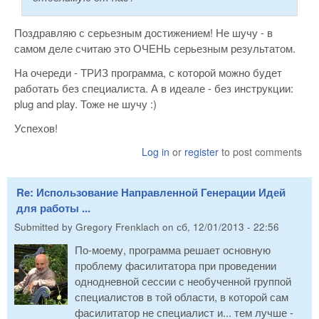
Поздравляю с серьезным достижением! Не шучу - в
самом деле считаю это ОЧЕНЬ серьезным результатом.
На очереди - ТРИЗ программа, с которой можно будет
работать без специалиста. А в идеале - без инструкции:
plug and play. Тоже не шучу :)
Успехов!
Log in
or
register
to post comments
Re: Использование Направленной Генерации Идей
для работы ...
Submitted by
Gregory Frenklach
on
сб, 12/01/2013 - 22:56
По-моему, программа решает основную
проблему фасилитатора при проведении
однодневной сессии с необученной группой
специалистов в той области, в которой сам
фасилитатор не специалист и... тем лучше -