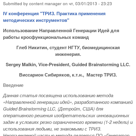
Submitted by
content manager
on
чт, 03/01/2013 - 23:23
IV конференция "ТРИЗ. Практика применения
методических инструментов"
Использование Направленной Генерации Идей для
работы кросфункциональных команд
Глеб Никитин, студент НГТУ, биомедицинская
инженерия.
Sergey Malkin, Vice-President, Guided Brainstorming LLC.
Виссарион Сибиряков, к.т.н., Мастер ТРИЗ.
Введение
Данная статья посвящена использованию метода
«Направленной генерации идей», разработанного компанией
Guided Brainstorming LLC, (Детройт, США) для
оперативного решения изобретательских инновационных
задач в условиях резко ограниченного времени (1-2 недели) и
использования людьми, не знакомыми с ТРИЗ.
Неотъемлемой частью метода является ПО «Генератор