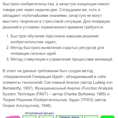
быстрого изобретательства, а зачастую концепции нового
товара уже через неделю-две. Сотрудники же, хоть и
обладают глубочайшими знаниями, зачастую не могут
мыслить творчески в стрессовой ситуации. Для генерации
решений в условиях ограниченного времени требуется:
Быстрое обучение персонала навыкам решения
изобретательских задач;
Метод быстрого выявления скрытых ресурсов для
генерации сильных идей.
Метод стимуляции и управления процессами инновацй.
В ответ на данные требования был создан метод
«Направленной Генерации Идей», объединивший в себе
элементы технологий: Системный Анализ (автор Ludwig von
Bertalanffy, 1937), Функциональный Анализ (Function Analysis
System Technique (FAST) – автор Charles Bytheway 1965) и
Теория Решения Изобретательских Задач (ТРИЗ) (автор
Генрих Альтшуллер, 1946).