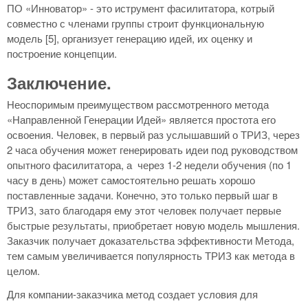
ПО «Инноватор» - это иструмент фасилитатора, котрый
совместно с членами группы строит функциональную
модель [5], организует генерацию идей, их оценку и
построение концепции.
Заключение.
Неоспоримым преимуществом рассмотренного метода
«Направленной Генерации Идей» является простота его
освоения. Человек, в первый раз услышавший о ТРИЗ, через
2 часа обучения может генерировать идеи под руководством
опытного фасилитатора, а через 1-2 недели обучения (по 1
часу в день) может самостоятельно решать хорошо
поставленные задачи. Конечно, это только первый шаг в
ТРИЗ, зато благодаря ему этот человек получает первые
быстрые результаты, приобретает новую модель мышления.
Заказчик получает доказательства эффективности Метода,
тем самым увеличивается популярность ТРИЗ как метода в
целом.
Для компании-заказчика метод создает условия для