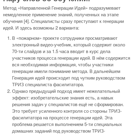
Метод «Направленной Генерации Идей» подразумевает
немедленное применение знаний, полученных на этапе
обучения [4]. Специалисты сразу преступают к генерации
идей. И здесь возможны 2 варианта:
В «пожарном» проекте сотрудники просматривают
электронный видео-учебник, который содержит около
70-ти слайдов и за 1.5 часа вводит в курс дела
участников процесса генерации идей. В нём содержится
вся необходимая информация, чтобы участники
генерации имели понимание метода. В дальнейшем
Генерация идей происходит под чутким руководством
ТРИЗ специалиста фасилитатора.
Однако предыдущий подход имеет нежелательный
эффект: изобретательские знания есть, а навык
решения задач у специалистов ещё не сформирован.
Это требует усиленного контроля со стороны ТРИЗ-
фасилитатора на процессе генерации идей. Эта
проблема решается выполнением 5-ти специальных
домашних заданий под руководством ТРИЗ-