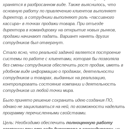
хранятся в разбросанном виде. Также выяснилось, что
основную работу по привлечению клиентов выполняет
директор, а сотрудники выполняют роль «пассивного
кассира» в точках продажи товара. При отъезде
директора в командировку на открытие новых рынков,
продажи начинают падать. Вариант нанять других
сотрудников был отвергнут.
Стало ясно, что реальной задачей является построение
системы по работе с клиентами, которая бы позволяла
без смены сотрудников обеспечить рост продаж, иметь в
удобном виде информацию о продажах, деятельности
сотрудников и товарах, выданных на реализацию,
контролировать состояние компании и деятельность
сотрудников из любой точки мира.
Было принято решение сохранить идею создания ПО,
однако не зацикливаться на ней, по возможности наделить
программу перечисленными свойствами.
Цель
: Необходимо обеспечить
полноценную работу
компании при отъезде директора в командировку
, но