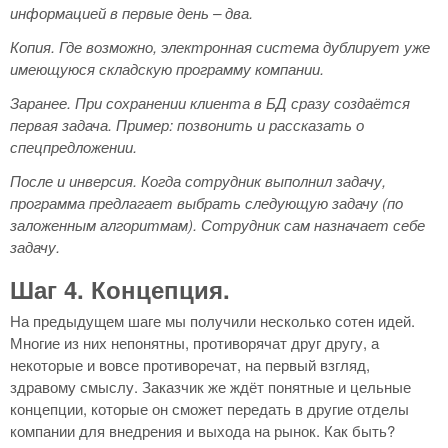
информацией в первые день – два.
Копия.
Где возможно, электронная система дублирует уже
имеющуюся складскую программу компании.
Заранее.
При сохранении клиента в БД сразу создаётся
первая задача. Пример: позвонить и рассказать о
спецпредложении.
После и инверсия.
Когда сотрудник выполнил задачу,
программа предлагает выбрать следующую задачу (по
заложенным алгоритмам). Сотрудник сам назначает себе
задачу.
Шаг 4. Концепция.
На предыдущем шаге мы получили несколько сотен идей.
Многие из них непонятны, противорячат друг другу, а
некоторые и вовсе противоречат, на первый взгляд,
здравому смыслу. Заказчик же ждёт понятные и цельные
концепции, которые он сможет передать в другие отделы
компании для внедрения и выхода на рынок. Как быть?