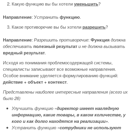
Какую функцию вы бы хотели
уменьшить
?
Направление
: У
странить
функцию
.
Какое противоречие вы бы хотели
разрешить
?
Направление
:
Разрешить противоречие
:
Функция
должна
обеспечивать
полезный результат
и не должна вызывать
вредный результат
.
Исходя из понимания проблемосодержащей системы,
специалисты записывают все возможные направления.
Особое внимание уделяется формулированию функций:
действие + объект + контекст
.
Представлены наиболее интересные направления (всего их
было 26)
Улучшить функцию «
директор имеет наглядную
информацию, какие товары, в каком количестве, у
кого и как долго находятся на реализации»
.
Устранить функцию «
сотрудники не используют