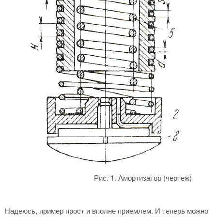
Рис. 1. Амортизатор (чертеж)
Надеюсь, пример прост и вполне приемлем. И теперь можно