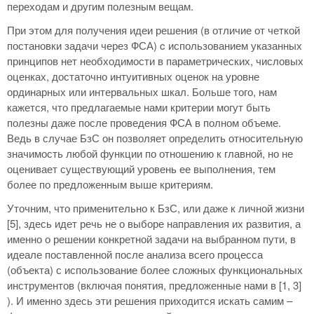
переходам и другим полезным вещам.
При этом для получения идеи решения (в отличие от четкой
постановки задачи через ФСА) c использованием указанных
принципов нет необходимости в параметрических, числовых
оценках, достаточно интуитивных оценок на уровне
ординарных или интервальных шкал. Больше того, нам
кажется, что предлагаемые нами критерии могут быть
полезны даже после проведения ФСА в полном объеме.
Ведь в случае БзС он позволяет определить относительную
значимость любой функции по отношению к главной, но не
оценивает существующий уровень ее выполнения, тем
более по предложенным выше критериям.
Уточним, что применительно к БзС, или даже к личной жизни
[5], здесь идет речь не о выборе направления их развития, а
именно о решении конкретной задачи на выбранном пути, в
идеале поставленной после анализа всего процесса
(объекта) с использование более сложных функциональных
инструментов (включая понятия, предложенные нами в [1, 3]
). И именно здесь эти решения приходится искать самим –