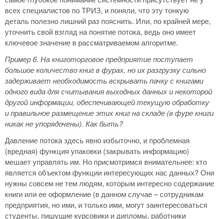
всех специалистов по ТРИЗ, и поняли, что эту тонкую
деталь полезно лишний раз пояснить. Или, по крайней мере,
уточнить свой взгляд на понятие потока, ведь оно имеет
ключевое значение в рассматриваемом алгоритме.
Пример 6.
На книготорговое предприятие поступает
большое количество книг в фурах, но их разгрузку сильно
задерживает необходимость вскрывать пачку с книгами
одного вида для считывания выходных данных и некоторой
другой информации, обеспечивающей текущую обработку
и правильное размещение этих книг на складе (в фуре книги
никак не упорядочены). Как быть?
Давление потока здесь явно избыточно, и проблемная
(вредная) функция упаковки (закрывать информацию)
мешает управлять им. Но присмотримся внимательнее: кто
является объектом функции интересующих нас данных? Они
нужны совсем не тем людям, которым интересно содержание
книги или ее оформление (в данном случае – сотрудникам
предприятия, но ими, и только ими, могут заинтересоваться
студенты, пишущие курсовики и дипломы, работники