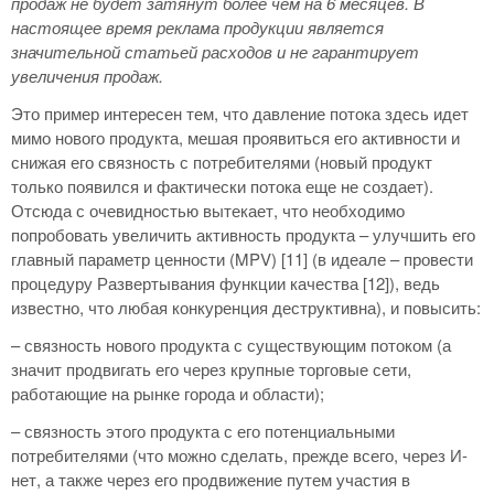
продаж не будет затянут более чем на 6 месяцев. В
настоящее время реклама продукции является
значительной статьей расходов и не гарантирует
увеличения продаж.
Это пример интересен тем, что давление потока здесь идет
мимо нового продукта, мешая проявиться его активности и
снижая его связность с потребителями (новый продукт
только появился и фактически потока еще не создает).
Отсюда с очевидностью вытекает, что необходимо
попробовать увеличить активность продукта – улучшить его
главный параметр ценности (MPV) [11] (в идеале – провести
процедуру Развертывания функции качества [12]), ведь
известно, что любая конкуренция деструктивна), и повысить:
– связность нового продукта с существующим потоком (а
значит продвигать его через крупные торговые сети,
работающие на рынке города и области);
– связность этого продукта с его потенциальными
потребителями (что можно сделать, прежде всего, через И-
нет, а также через его продвижение путем участия в