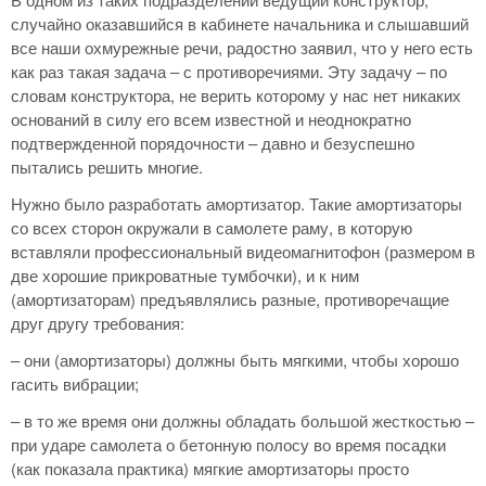
случайно оказавшийся в кабинете начальника и слышавший
все наши охмурежные речи, радостно заявил, что у него есть
как раз такая задача – с противоречиями. Эту задачу – по
словам конструктора, не верить которому у нас нет никаких
оснований в силу его всем известной и неоднократно
подтвержденной порядочности – давно и безуспешно
пытались решить многие.
Нужно было разработать амортизатор. Такие амортизаторы
со всех сторон окружали в самолете раму, в которую
вставляли профессиональный видеомагнитофон (размером в
две хорошие прикроватные тумбочки), и к ним
(амортизаторам) предъявлялись разные, противоречащие
друг другу требования:
– они (амортизаторы) должны быть мягкими, чтобы хорошо
гасить вибрации;
– в то же время они должны обладать большой жесткостью –
при ударе самолета о бетонную полосу во время посадки
(как показала практика) мягкие амортизаторы просто