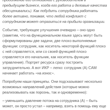
предыдущем бизнесе, когда его работа и деловые качества
обесценивались). Как побудить сотрудника работать
более активно, понимая, что любой конфликт с
сотрудником может отразиться на прибыли организации.
Событие, требующее улучшения очевидно – оно одно
(заметим, что на функциональном языке здесь могут быть
сформулированы две задачи, две плохо выполняемые
функции: сотрудник, как носитель некоторой функций плохо
с ней справляется, или со своей функцией плохо
справляется его начальник, как носитель функции
управления). Портрет ресурса сразу построить
затруднительно. А вот ИКР – легко: сотрудник (А) САМ
начинает работать «на износ».
Попробуем наши принципы. Они подсказывают несколько
возможных направлений действия (которые можно
реализовывать как порознь, так и одновременно):
– уменьшить давление потока на сотрудника (А) – быть
может, он просто устал – например, взять в помощь ему еще