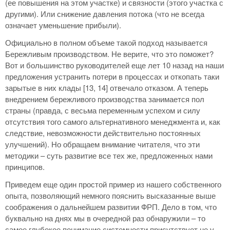
(ее повышения на этом участке) и связности (этого участка с
другими). Или снижение давления потока (что не всегда
означает уменьшение прибыли).
Официально в полном объеме такой подход называется
Бережливым производством. Не верите, что это поможет?
Вот и большинство руководителей еще лет 10 назад на наши
предложения устранить потери в процессах и откопать таки
зарытые в них клады [13, 14] отвечало отказом. А теперь
внедрением бережливого производства занимается пол
страны (правда, с весьма переменным успехом и силу
отсутствия того самого альтернативного менеджмента и, как
следствие, невозможности действительно постоянных
улучшений). Но обращаем внимание читателя, что эти
методики – суть развитие все тех же, предложенных нами
принципов.
Приведем еще один простой пример из нашего собственного
опыта, позволяющий немного пояснить высказанные выше
соображения о дальнейшем развитии ФРП. Дело в том, что
буквально на днях мы в очередной раз обнаружили – то
самое глубокое понимание системности присутствует не у