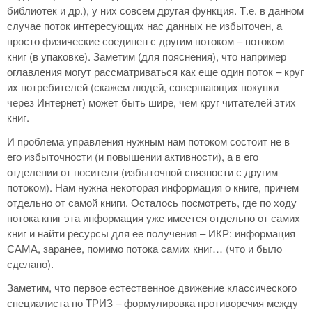
библиотек и др.), у них совсем другая функция. Т.е. в данном
случае поток интересующих нас данных не избыточен, а
просто физические соединен с другим потоком – потоком
книг (в упаковке). Заметим (для пояснения), что например
оглавления могут рассматриваться как еще один поток – круг
их потребителей (скажем людей, совершающих покупки
через Интернет) может быть шире, чем круг читателей этих
книг.
И проблема управления нужным нам потоком состоит не в
его избыточности (и повышении активности), а в его
отделении от носителя (избыточной связности с другим
потоком). Нам нужна некоторая информация о книге, причем
отдельно от самой книги. Осталось посмотреть, где по ходу
потока книг эта информация уже имеется отдельно от самих
книг и найти ресурсы для ее получения – ИКР: информация
САМА, заранее, помимо потока самих книг… (что и было
сделано).
Заметим, что первое естественное движение классического
специалиста по ТРИЗ – формулировка противоречия между