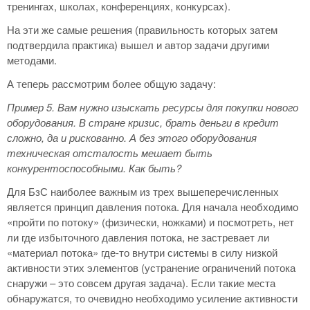
тренингах, школах, конференциях, конкурсах).
На эти же самые решения (правильность которых затем
подтвердила практика) вышел и автор задачи другими
методами.
А теперь рассмотрим более общую задачу:
Пример 5.
Вам нужно изыскать ресурсы для покупки нового
оборудования. В стране кризис, брать деньги в кредит
сложно, да и рискованно. А без этого оборудования
техническая отсталость мешает быть
конкурентоспособными. Как быть?
Для БзС наиболее важным из трех вышеперечисленных
является принцип давления потока. Для начала необходимо
«пройти по потоку» (физически, ножками) и посмотреть, нет
ли где избыточного давления потока, не застревает ли
«материал потока» где-то внутри системы в силу низкой
активности этих элементов (устранение ограничений потока
снаружи – это совсем другая задача). Если такие места
обнаружатся, то очевидно необходимо усиление активности