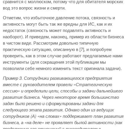
сравнится с моллюском, потому что для обитателя морских
вод это вопрос жизни и смерти.
Отметим, что избыточное давление потока, связность и
активность могут быть так же вредны для ИС, как и их
недостаток (связность может подавлять активность и
наоборот). И приведем, наконец, пример из области бизнеса
в чистом виде. Рассмотрим довольно типичную
практическую ситуацию, описанную в [7], и попробуем
проверить, как в этом случае работают предлагаемые нами
инструменты (для сокращения этой публикации мы
позволили себе немного изменить текст оригинала задачи).
Пример 3.
Сотрудники развивающегося предприятия
вместе с руководителем провели «Стратегическую
сессию» и определили цели, способы и задачи дальнейшего
развития бизнеса. Через некоторое время большинство
задач было решено и сформулированы задачи для
следующего этапа развития. Однако один из ведущих
сотрудников (А) «на словах» поддерживает план развития
бизнеса, а «на деле» не проявляет былой активности (как
продолжение его отношений с руководителем в