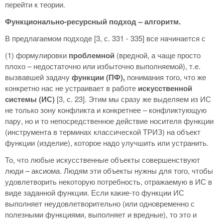
перейти к теории.
Функционально-ресурсный подход – алгоритм.
В предлагаемом подходе [3, с. 331 - 335] все начинается с
(1) формулировки
проблемной
(вредной, а чаще просто
плохо – недостаточно или избыточно выполняемой), т.е.
вызвавшей задачу
функции (ПФ),
понимания того, что же
конкретно нас не устраивает в работе
искусственной
системы
(ИС)
[3, с. 23]. Этим мы сразу же выделяем из ИС
не только зону конфликта и конкретнее – конфликтующую
пару, но и то непосредственное действие носителя функции
(инструмента в терминах классической ТРИЗ) на объект
функции (изделие), которое надо улучшить или устранить.
То, что любые искусственные объекты совершенствуют
люди – аксиома. Людям эти объекты нужны для того, чтобы
удовлетворить некоторую потребность, отражаемую в ИС в
виде заданной функции. Если какие-то функции ИС
выполняет неудовлетворительно (или одновременно с
полезными функциями, выполняет и вредные), то это и