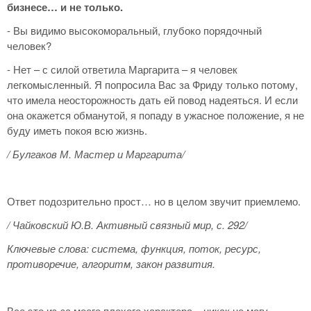
бизнесе… и не только.
- Вы видимо высокоморальный, глубоко порядочный
человек?
- Нет – с силой ответила Маргарита – я человек
легкомысленный. Я попросила Вас за Фриду только потому,
что имела неосторожность дать ей повод надеяться. И если
она окажется обманутой, я попаду в ужасное положение, я не
буду иметь покоя всю жизнь.
/ Булгаков М. Мастер и Маргарита/
Ответ подозрительно прост… но в целом звучит приемлемо.
/ Чайковский Ю.В. Активный связный мир, с. 292/
Ключевые слова: система, функция, поток, ресурс,
противоречие, алгоритм, закон развития.
Все это из-за моего плохого характера – никак не могу