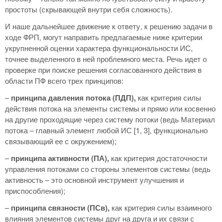
простоты (скрывающей внутри себя сложность).
И наше дальнейшее движение к ответу, к решению задачи в
ходе ФРП, могут направить предлагаемые ниже критерии
укрупненной оценки характера функциональности ИС,
точнее выделенного в ней проблемного места. Речь идет о
проверке при поиске решения согласованного действия в
области ПФ всего трех принципов:
–
принципа давления потока (ПДП),
как критерия силы
действия потока на элементы системы и прямо или косвенно
на другие проходящие через систему потоки (ведь Материал
потока – главный элемент любой ИС [1, 3], функционально
связывающий ее с окружением);
–
принципа активности (ПА),
как критерия достаточности
управления потоками со стороны элементов системы (ведь
активность – это основной инструмент улучшения и
приспособления);
–
принципа связности (ПСв),
как критерия силы взаимного
влияния элементов системы друг на друга и их связи с