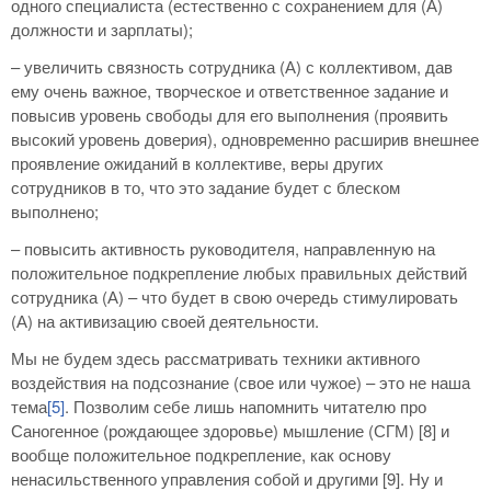
одного специалиста (естественно с сохранением для (А)
должности и зарплаты);
– увеличить связность сотрудника (А) с коллективом, дав
ему очень важное, творческое и ответственное задание и
повысив уровень свободы для его выполнения (проявить
высокий уровень доверия), одновременно расширив внешнее
проявление ожиданий в коллективе, веры других
сотрудников в то, что это задание будет с блеском
выполнено;
– повысить активность руководителя, направленную на
положительное подкрепление любых правильных действий
сотрудника (А) – что будет в свою очередь стимулировать
(А) на активизацию своей деятельности.
Мы не будем здесь рассматривать техники активного
воздействия на подсознание (свое или чужое) – это не наша
тема
[5]
. Позволим себе лишь напомнить читателю про
Саногенное (рождающее здоровье) мышление (СГМ) [8] и
вообще положительное подкрепление, как основу
ненасильственного управления собой и другими [9]. Ну и