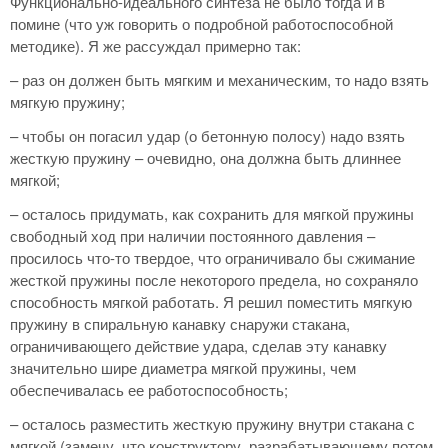
Функционально-идеального синтеза не было тогда и в
помине (что уж говорить о подробной работоспособной
методике). Я же рассуждал примерно так:
– раз он должен быть мягким и механическим, то надо взять
мягкую пружину;
– чтобы он погасил удар (о бетонную полосу) надо взять
жесткую пружину – очевидно, она должна быть длиннее
мягкой;
– осталось придумать, как сохранить для мягкой пружины
свободный ход при наличии постоянного давления –
просилось что-то твердое, что ограничивало бы сжимание
жесткой пружины после некоторого предела, но сохраняло
способность мягкой работать. Я решил поместить мягкую
пружину в спиральную канавку снаружи стакана,
ограничивающего действие удара, сделав эту канавку
значительно шире диаметра мягкой пружины, чем
обеспечивалась ее работоспособность;
– осталось разместить жесткую пружину внутри стакана с
мягкой (замечу, что конструктору, разрабатывающему потом