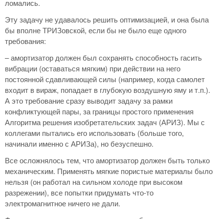
ломались.
Эту задачу не удавалось решить оптимизацией, и она была
бы вполне ТРИЗовской, если бы не было еще одного
требования:
– амортизатор должен был сохранять способность гасить
вибрации (оставаться мягким) при действии на него
постоянной сдавливающей силы (например, когда самолет
входит в вираж, попадает в глубокую воздушную яму и т.п.).
А это требование сразу выводит задачу за рамки
конфликтующей пары, за границы простого применения
Алгоритма решения изобретательских задач (АРИЗ). Мы с
коллегами пытались его использовать (больше того,
начинали именно с АРИЗа), но безуспешно.
Все осложнялось тем, что амортизатор должен быть только
механическим. Применять мягкие пористые материалы было
нельзя (он работал на сильном холоде при высоком
разрежении), все попытки придумать что-то
электромагнитное ничего не дали.