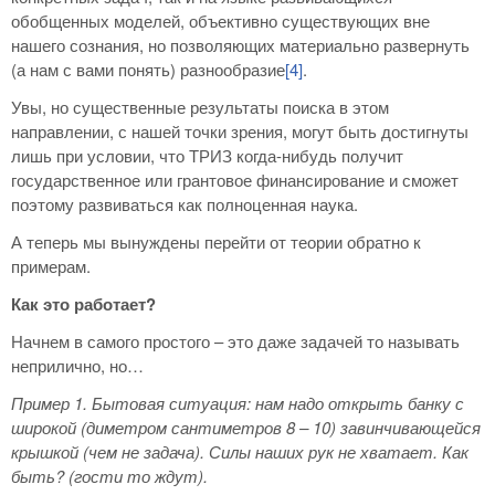
обобщенных моделей, объективно существующих вне
нашего сознания, но позволяющих материально развернуть
(а нам с вами понять) разнообразие
[4]
.
Увы, но существенные результаты поиска в этом
направлении, с нашей точки зрения, могут быть достигнуты
лишь при условии, что ТРИЗ когда-нибудь получит
государственное или грантовое финансирование и сможет
поэтому развиваться как полноценная наука.
А теперь мы вынуждены перейти от теории обратно к
примерам.
Как это работает?
Начнем в самого простого – это даже задачей то называть
неприлично, но…
Пример 1
. Бытовая ситуация: нам надо открыть банку с
широкой (диметром сантиметров 8 – 10) завинчивающейся
крышкой (чем не задача). Силы наших рук не хватает. Как
быть? (гости то ждут).