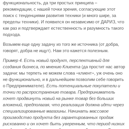
функциональность, да три простых принципа –
рекомендации, с нашей точки зрения, согласующие этот
поиск с тенденциями развития техники (и много шире, за
пределы техники). И появился он независимо от ДАРИЗ, что
как раз и подтверждает естественность и разумность такого
подхода.
Возьмем еще одну задачу из того же источника (от добра,
говорят, добра не ищут). Нам это кажется полезным.
Пример 4.
Есть новый продукт, перспективный для
создания бизнеса, по мнению Клиента
(да простит нас автор
задачи: мы терпеть не можем слова «клиент», уж очень оно
не функционально, и в дальнейшем позволим себе говорить
о Предпринимателе).
Есть потенциальные покупатели и
точки по распространению товара. Предприниматель
хочет продвинуть новый на рынке товар без больших
вложений, предполагая, что реализация должна идти через
специализированные магазины. Начинать массовое
производство продукта без гарантированных продаж
рискованно и он хочет быть уверенным, что период низких