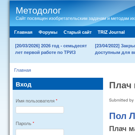
Методолог
Сайт посвящен изобретательским задачам и методам их
Main menu
Главная
Форумы
Старый сайт
TRIZ Journal
[20/03/2026] 2026 год - семьдесят
[23/04/2022] Зак
лет первой работе по ТРИЗ
доступным для в
Главная
You are here
Плач 
Вход
Submitted by
Имя пользователя
*
Пол 
Пароль
*
Плач м