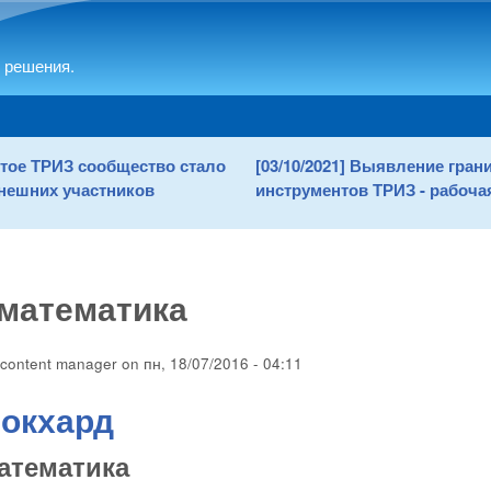
Skip to main content
 решения.
рытое ТРИЗ сообщество стало
[03/10/2021] Выявление гра
нешних участников
инструментов ТРИЗ - рабочая
математика
content manager
on
пн, 18/07/2016 - 04:11
Локхард
атематика