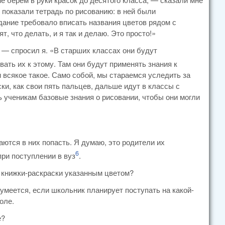
 показали тетрадь по рисованию: в ней были
дание требовало вписать названия цветов рядом с
, что делать, и я так и делаю. Это просто!»
» — спросил я. «В старших классах они будут
ать их к этому. Там они будут применять знания к
 всякое такое. Само собой, мы стараемся уследить за
ски, как свои пять пальцев, дальше идут в классы с
 ученикам базовые знания о рисовании, чтобы они могли
ются в них попасть. Я думаю, это родители их
6
при поступлении в вуз
.
 книжки-раскраски указанным цветом?
умеется, если школьник планирует поступать на какой-
оле.
е?