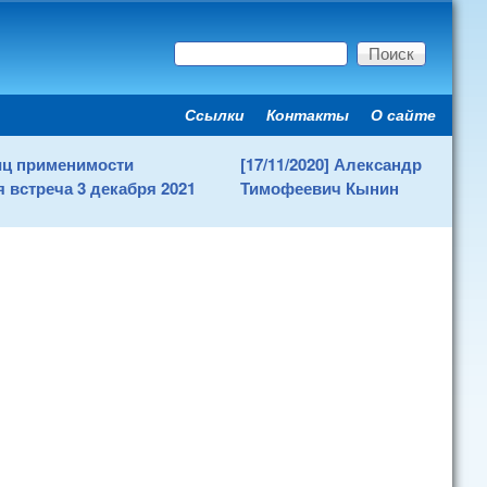
Поиск
Форма поиска
Ссылки
Контакты
О сайте
Secondary menu
ниц применимости
[17/11/2020] Александр
 встреча 3 декабря 2021
Тимофеевич Кынин