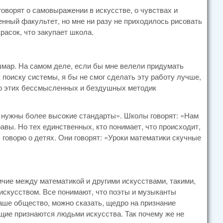
говорят о самовыражении в искусстве, о чувствах и
нный факультет, но мне ни разу не приходилось рисовать
расок, что закупает школа.
мар. На самом деле, если бы мне велели придумать
поиску системы, я бы не смог сделать эту работу лучше,
 до этих бессмысленных и бездушных методик
ам нужны более высокие стандарты». Школы говорят: «Нам
авы. Но тех единственных, кто понимает, что происходит,
 говорю о детях. Они говорят: «Уроки математики скучные
ичие между математикой и другими искусствами, такими,
е искусством. Все понимают, что поэты и музыканты
Наше общество, можно сказать, щедро на признание
щие признаются людьми искусства. Так почему же не