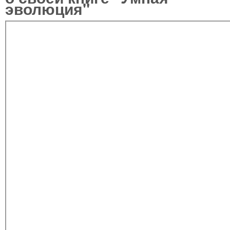
эволюция"