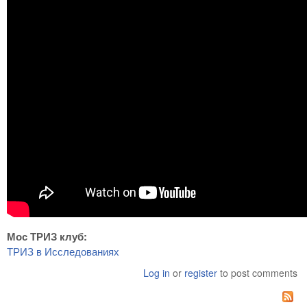
Мос ТРИЗ клуб:
ТРИЗ в Исследованиях
Log in
or
register
to post comments