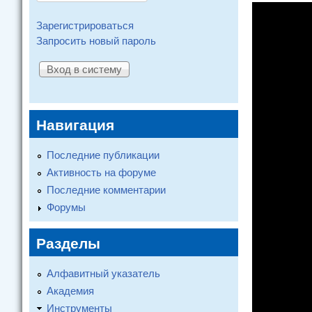
Зарегистрироваться
Запросить новый пароль
Навигация
Последние публикации
Активность на форуме
Последние комментарии
Форумы
Разделы
Алфавитный указатель
Академия
Инструменты