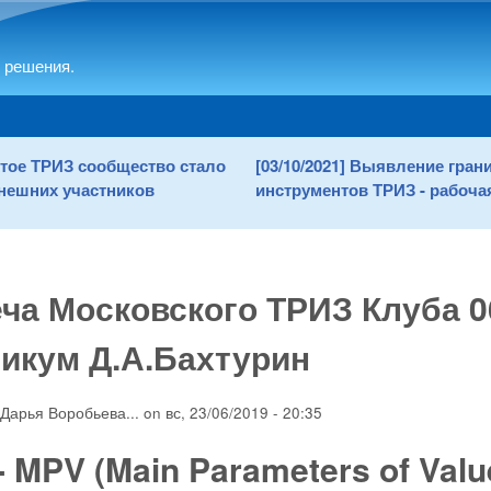
Skip to main content
 решения.
рытое ТРИЗ сообщество стало
[03/10/2021] Выявление гра
нешних участников
инструментов ТРИЗ - рабочая
ча Московского ТРИЗ Клуба 0
икум Д.А.Бахтурин
Дарья Воробьева...
on
вс, 23/06/2019 - 20:35
- MPV (Main Parameters of Valu