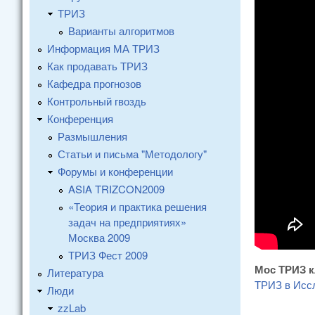
ТРИЗ
Варианты алгоритмов
Информация МА ТРИЗ
Как продавать ТРИЗ
Кафедра прогнозов
Контрольный гвоздь
Конференция
Размышления
Статьи и письма "Методологу"
Форумы и конференции
ASIA TRIZCON2009
«Теория и практика решения
задач на предприятиях»
Москва 2009
ТРИЗ Фест 2009
Мос ТРИЗ 
Литература
ТРИЗ в Исс
Люди
zzLab