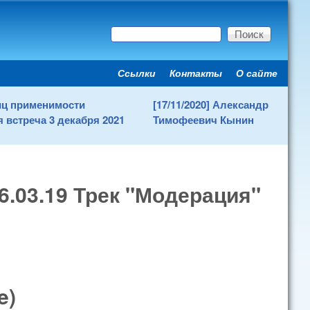
Поиск
Форма поиска
Ссылки
Контакты
О сайте
Secondary menu
ниц применимости
[17/11/2020] Александр
 встреча 3 декабря 2021
Тимофеевич Кынин
6.03.19 Трек "Модерация"
e)