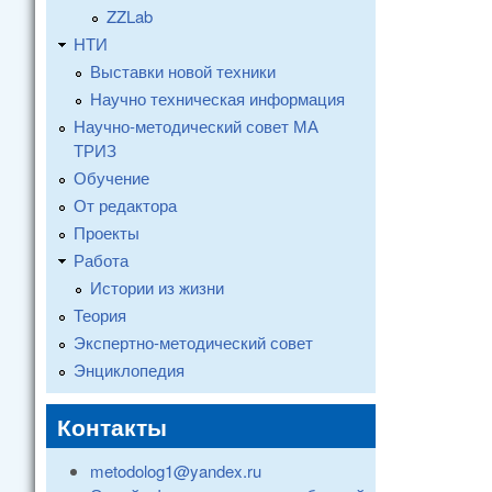
ZZLab
НТИ
Выставки новой техники
Научно техническая информация
Научно-методический совет МА
ТРИЗ
Обучение
От редактора
Проекты
Работа
Истории из жизни
Теория
Экспертно-методический совет
Энциклопедия
Контакты
metodolog1@yandex.ru