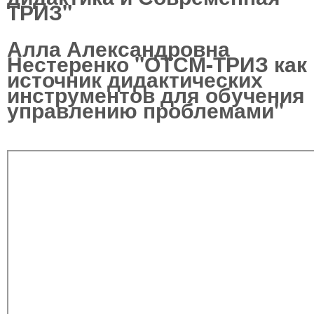
ТРИЗ"
Алла Александровна
Нестеренко "ОТСМ-ТРИЗ как
источник дидактических
инструментов для обучения
управлению проблемами"