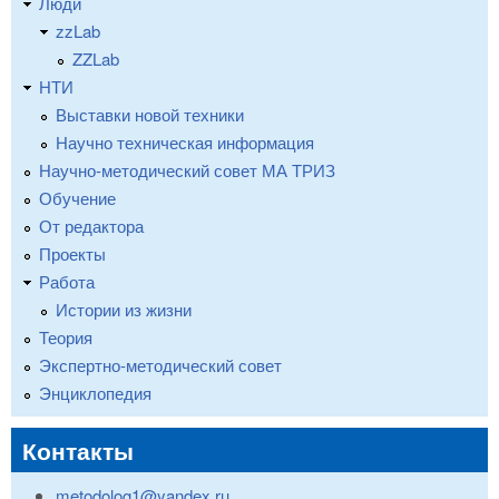
Люди
zzLab
ZZLab
НТИ
Выставки новой техники
Научно техническая информация
Научно-методический совет МА ТРИЗ
Обучение
От редактора
Проекты
Работа
Истории из жизни
Теория
Экспертно-методический совет
Энциклопедия
Контакты
metodolog1@yandex.ru