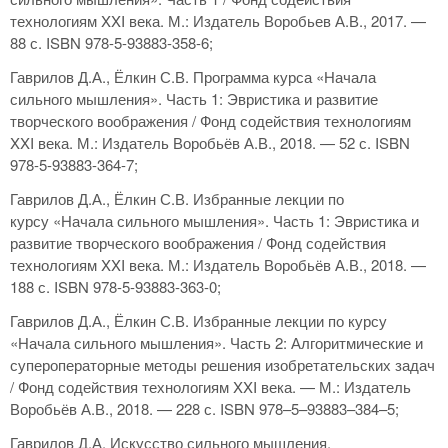
технологиям XXI века. М.: Издатель Воробьев А.В., 2017. —
88 с. ISBN 978-5-93883-358-6;
Гаврилов Д.А., Ёлкин С.В. Программа курса «Начала
сильного мышления». Часть 1: Эвристика и развитие
творческого воображения / Фонд содействия технологиям
XXI века. М.: Издатель Воробьёв А.В., 2018. — 52 с. ISBN
978-5-93883-364-7;
Гаврилов Д.А., Ёлкин С.В. Избранные лекции по
курсу «Начала сильного мышления». Часть 1: Эвристика и
развитие творческого воображения / Фонд содействия
технологиям XXI века. М.: Издатель Воробьёв А.В., 2018. —
188 с. ISBN 978-5-93883-363-0;
Гаврилов Д.А., Ёлкин С.В. Избранные лекции по курсу
«Начала сильного мыш­ления». Часть 2: Алгоритмические и
супероператорные методы решения изобретательских задач
/ Фонд содействия технологиям XXI века. — М.: Издатель
Воробьёв А.В., 2018. — 228 с. ISBN 978–5–93883–384–5;
Гаврилов Д.А. Искусство сильного мышления.