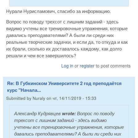
Нурали Нурисламович, спасибо за информацию.
Вопрос по поводу трехсот с лишним заданий - здесь
видимо учтены все тренировочные упражнения, которые
давались преподавателями? А были ли среди них
реальные творческие задачки, и если да, то откуда и как
их брали, сколько их доставалось каждому, как долго
решали и чем все завершилось?
Log in
or
register
to post comments
Re: В Губкинском Университете 2 год преподаётся
курс "Начала...
Submitted by
Nuraly
on
чт, 14/11/2019 - 15:33
Александр Кудрявцев
wrote:
Вопрос по поводу
трехсот с лишним заданий - здесь видимо
учтены все тренировочные упражнения, которые
давались преподавателями? А были ли среди них