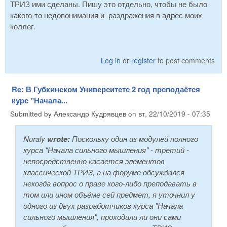
ТРИЗ ими сделаны. Пишу это отдельно, чтобы не было
какого-то недопонимания и раздражения в адрес моих
коллег.
Log in
or
register
to post comments
Re: В Губкинском Университете 2 год преподаётся
курс "Начала...
Submitted by
Александр Кудрявцев
on
вт, 22/10/2019 - 07:35
Nuraly
wrote:
Поскольку один из модулей полного
курса "Начала сильного мышления" - третий -
непосредственно касается элементов
классической ТРИЗ, а на форуме обсуждался
некогда вопрос о праве кого-либо преподавать в
том или ином объёме сей предмет, я уточнил у
одного из двух разработчиков курса "Начала
сильного мышления", проходили ли они сами