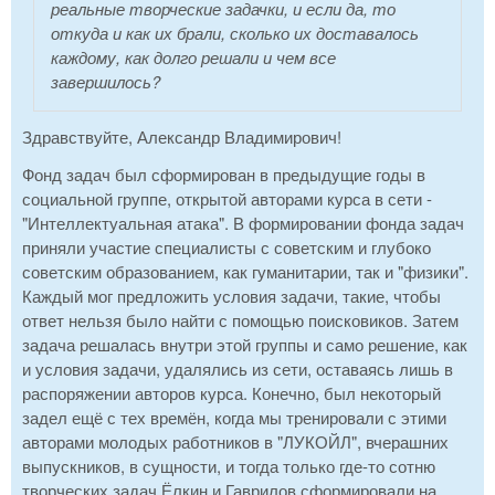
реальные творческие задачки, и если да, то
откуда и как их брали, сколько их доставалось
каждому, как долго решали и чем все
завершилось?
Здравствуйте, Александр Владимирович!
Фонд задач был сформирован в предыдущие годы в
социальной группе, открытой авторами курса в сети -
"Интеллектуальная атака". В формировании фонда задач
приняли участие специалисты с советским и глубоко
советским образованием, как гуманитарии, так и "физики".
Каждый мог предложить условия задачи, такие, чтобы
ответ нельзя было найти с помощью поисковиков. Затем
задача решалась внутри этой группы и само решение, как
и условия задачи, удалялись из сети, оставаясь лишь в
распоряжении авторов курса. Конечно, был некоторый
задел ещё с тех времён, когда мы тренировали с этими
авторами молодых работников в "ЛУКОЙЛ", вчерашних
выпускников, в сущности, и тогда только где-то сотню
творческих задач Ёлкин и Гаврилов сформировали на