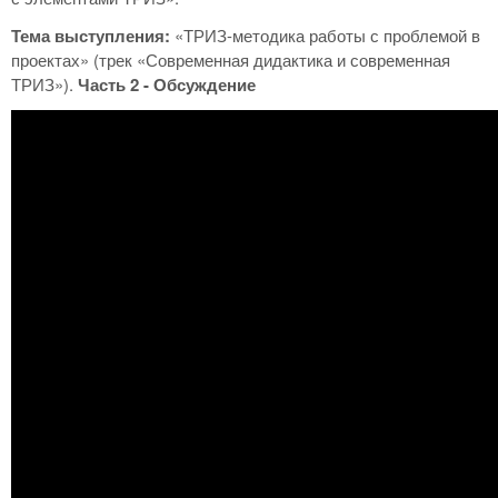
Тема выступления:
«ТРИЗ-методика работы с проблемой в
проектах» (трек «Современная дидактика и современная
ТРИЗ»).
Часть 2 - Обсуждение