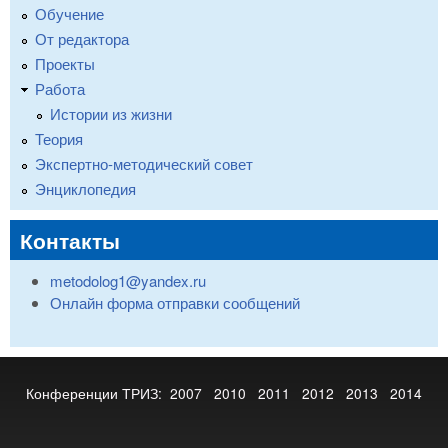
Обучение
От редактора
Проекты
Работа
Истории из жизни
Теория
Экспертно-методический совет
Энциклопедия
Контакты
metodolog1@yandex.ru
Онлайн форма отправки сообщений
Конференции ТРИЗ:
2007
2010
2011
2012
2013
2014