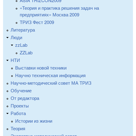
ASIA TRIZCON2009
«Теория и практика решения задач на
предприятиях» Москва 2009
ТРИЗ Фест 2009
Литература
Люди
zzLab
ZZLab
НТИ
Выставки новой техники
Научно техническая информация
Научно-методический совет МА ТРИЗ
Обучение
От редактора
Проекты
Работа
Истории из жизни
Теория
Экспертно-методический совет