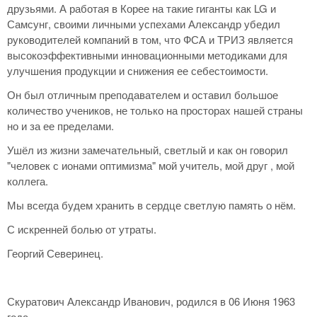
друзьями. А работая в Корее на такие гиганты как LG и
Самсунг, своими личными успехами Александр убедил
руководителей компаний в том, что ФСА и ТРИЗ является
высокоэффективными инновационными методиками для
улучшения продукции и снижения ее себестоимости.
Он был отличным преподавателем и оставил большое
количество учеников, не только на просторах нашей страны
но и за ее пределами.
Ушёл из жизни замечательный, светлый и как он говорил
"человек с ионами оптимизма" мой учитель, мой друг , мой
коллега.
Мы всегда будем хранить в сердце светлую память о нём.
С искренней болью от утраты.
Георгий Северинец.
Скуратович Александр Иванович, родился в 06 Июня 1963
года,