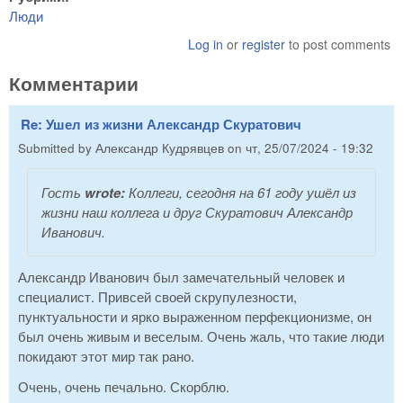
Люди
Log in
or
register
to post comments
Комментарии
Re: Ушел из жизни Александр Скуратович
Submitted by
Александр Кудрявцев
on
чт, 25/07/2024 - 19:32
Гость
wrote:
Коллеги, сегодня на 61 году ушёл из
жизни наш коллега и друг Скуратович Александр
Иванович.
Александр Иванович был замечательный человек и
специалист. Привсей своей скрупулезности,
пунктуальности и ярко выраженном перфекционизме, он
был очень живым и веселым. Очень жаль, что такие люди
покидают этот мир так рано.
Очень, очень печально. Скорблю.