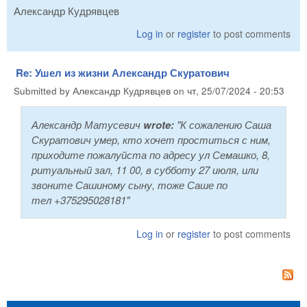
Александр Кудрявцев
Log in
or
register
to post comments
Re: Ушел из жизни Александр Скуратович
Submitted by
Александр Кудрявцев
on
чт, 25/07/2024 - 20:53
Александр Матусевич
wrote:
"К сожалению Саша
Скуратович умер, кто хочет проститься с ним,
приходите пожалуйста по адресу ул Семашко, 8,
ритуальный зал, 11 00, в субботу 27 июля, или
звоните Сашиному сыну, тоже Саше по
тел +375295028181"
Log in
or
register
to post comments