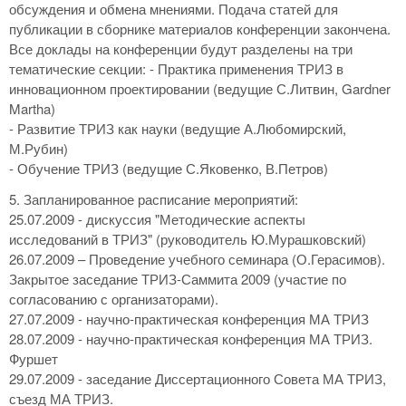
обсуждения и обмена мнениями. Подача статей для
публикации в сборнике материалов конференции закончена.
Все доклады на конференции будут разделены на три
тематические секции: - Практика применения ТРИЗ в
инновационном проектировании (ведущие С.Литвин, Gardner
Martha)
- Развитие ТРИЗ как науки (ведущие А.Любомирский,
М.Рубин)
- Обучение ТРИЗ (ведущие С.Яковенко, В.Петров)
5. Запланированное расписание мероприятий:
25.07.2009 - дискуссия "Методические аспекты
исследований в ТРИЗ" (руководитель Ю.Мурашковский)
26.07.2009 – Проведение учебного семинара (О.Герасимов).
Закрытое заседание ТРИЗ-Саммита 2009 (участие по
согласованию с организаторами).
27.07.2009 - научно-практическая конференция МА ТРИЗ
28.07.2009 - научно-практическая конференция МА ТРИЗ.
Фуршет
29.07.2009 - заседание Диссертационного Совета МА ТРИЗ,
съезд МА ТРИЗ.