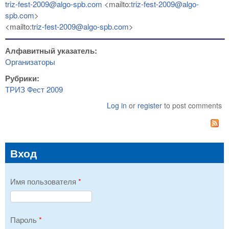
triz-fest-2009@algo-spb.com
<mailto:
triz-fest-2009@algo-
spb.com
>
<mailto:
triz-fest-2009@algo-spb.com
>
Алфавитный указатель:
Организаторы
Рубрики:
ТРИЗ Фест 2009
Log in
or
register
to post comments
Вход
Имя пользователя
*
Пароль
*