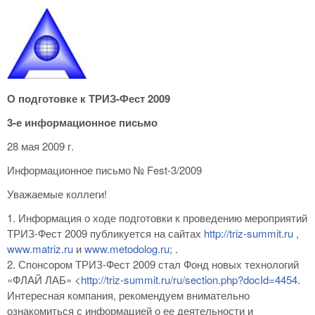
О подготовке к ТРИЗ-Фест 2009
3-е информационное письмо
28 мая 2009 г.
Информационное письмо № Fest-3/2009
Уважаемые коллеги!
1. Информация о ходе подготовки к проведению мероприятий
ТРИЗ-Фест 2009 публикуется на сайтах
http://triz-summit.ru
,
www.matriz.ru
и
www.metodolog.ru
; .
2. Спонсором ТРИЗ-Фест 2009 стал Фонд новых технологий
«ФЛАЙ ЛАБ» <
http://triz-summit.ru/ru/section.php?docId=4454
.
Интересная компания, рекомендуем внимательно
ознакомиться с информацией о ее деятельности и