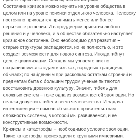
Состояние кризиса можно изучать на уровне общества в
целом или на уровне психики отдельного человека. Человеку
постоянно приходится принимать менее или более
серьезные решения. И в преддверии принятия любого
решения и у человека, и в обществе обязательно наступает
кризисное состояние. Оно необходимо для развития –
старые структуры распадаются, но не полностью, и это
создает возможности для нового синтеза. Иногда гибнут
целые цивилизации. Сегодня мы узнаем о них по
сохранившимся следам в языках, народных традициях,
обычаях; по найденным при раскопках остаткам строений и
предметам быта с большим трудом ученые пытаются
восстановить древнюю культуру. Значит, гибель для
сложных систем – тоже одна из возможностей эволюции. Но
нельзя допустить гибели всего человечества. И задача
интеллигенции – помочь объяснить правительствам
сложность системы, в которой мы развиваемся, и ее
конструктивные возможности.
Кризисы и катастрофы – необходимое условие эволюции.
Такие катастрофы происходили с крупными империями.