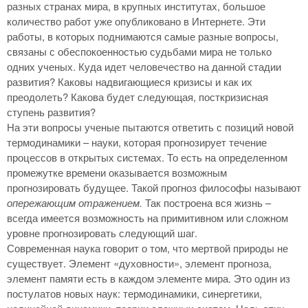
разных странах мира, в крупных институтах, большое
количество работ уже опубликовано в Интернете. Эти
работы, в которых поднимаются самые разные вопросы,
связаны с обеспокоенностью судьбами мира не только
одних ученых. Куда идет человечество на данной стадии
развития? Каковы надвигающиеся кризисы и как их
преодолеть? Какова будет следующая, посткризисная
ступень развития?
На эти вопросы ученые пытаются ответить с позиций новой
термодинамики – науки, которая прогнозирует течение
процессов в открытых системах. То есть на определенном
промежутке времени оказывается возможным
прогнозировать будущее. Такой прогноз философы называют
опережающим отражением.
Так построена вся жизнь –
всегда имеется возможность на примитивном или сложном
уровне прогнозировать следующий шаг.
Современная наука говорит о том, что мертвой природы не
существует. Элемент «духовности», элемент прогноза,
элемент памяти есть в каждом элементе мира. Это один из
постулатов новых наук: термодинамики, синергетики,