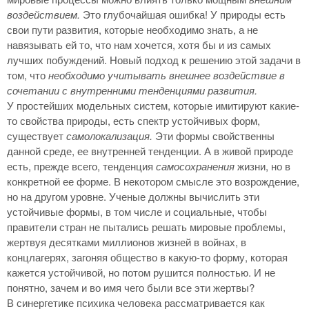
воздействием.
Это глубочайшая ошибка! У природы есть
свои пути развития, которые необходимо знать, а не
навязывать ей то, что нам хочется, хотя бы и из самых
лучших побуждений. Новый подход к решению этой задачи в
том, что
необходимо учитывать внешнее воздействие в
сочетании с внутренними тенденциями развития.
У простейших модельных систем, которые имитируют какие-
то свойства природы, есть спектр устойчивых форм,
существует
самолокализация.
Эти формы свойственны
данной среде, ее внутренней тенденции. А в живой природе
есть, прежде всего, тенденция
самосохранения
жизни, но в
конкретной ее форме. В некотором смысле это возрождение,
но на другом уровне. Ученые должны вычислить эти
устойчивые формы, в том числе и социальные, чтобы
правители стран не пытались решать мировые проблемы,
жертвуя десятками миллионов жизней в войнах, в
концлагерях, загоняя общество в какую-то форму, которая
кажется устойчивой, но потом рушится полностью. И не
понятно, зачем и во имя чего были все эти жертвы?
В синергетике психика человека рассматривается как