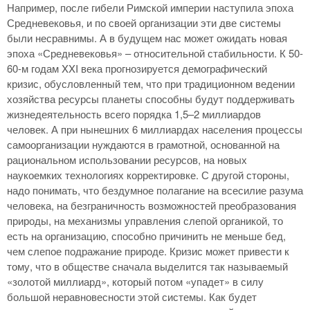
Например, после гибели Римской империи наступила эпоха
Средневековья, и по своей организации эти две системы
были несравнимы. А в будущем нас может ожидать новая
эпоха «Средневековья» – относительной стабильности. К 50-
60-м годам XXI века прогнозируется демографический
кризис, обусловленный тем, что при традиционном ведении
хозяйства ресурсы планеты способны будут поддерживать
жизнедеятельность всего порядка 1,5–2 миллиардов
человек. А при нынешних 6 миллиардах населения процессы
самоорганизации нуждаются в грамотной, основанной на
рациональном использовании ресурсов, на новых
наукоемких технологиях корректировке. С другой стороны,
надо понимать, что бездумное полагание на всесилие разума
человека, на безграничность возможностей преобразования
природы, на механизмы управления слепой органикой, то
есть на организацию, способно причинить не меньше бед,
чем слепое подражание природе. Кризис может привести к
тому, что в обществе сначала выделится так называемый
«золотой миллиард», который потом «упадет» в силу
большой неравновесности этой системы. Как будет