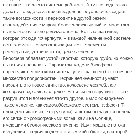
их извне – тогда эта система работает. А тут не надо этого
делать – среда сама при определенных условиях создает
такие возможности и переходит на другой режим
взаимодействия с миром, более эффективный, и, мало того,
вывести ее из этого режима сложно. Вот главная идея,
которая отсюда почерпнута, – в каждой нелинейной системе
есть элементы самоорганизации, есть элементы
регенерации, устойчивости,
цели развития.
Биосфера обладает устойчивостью, которую грубо, но можно
пытаться оценивать. Параметры модели биосферы
определяются методом синтеза, учитывающего бесконечное
множество подробностей. Теории нелинейности умеют
находить это новое единство,
консенсус частей, при
котором сохраняется целое.
Если вы его нарушите, – все
разрушится и возникнет что-то другое. Было обнаружено
такое явление, как
самоподдержание
системы (эффект Т-
слоя, диссипативные структуры), а потом была установлена
его связь с хромосферными вспышками на Солнце,
имеющими биологическое значение. Идут мощные потоки
излучения, энергия выделяется в узкой области, в которой