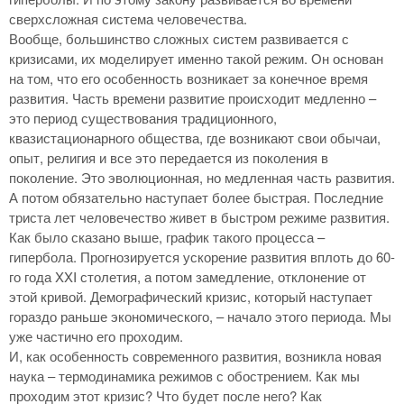
сверхсложная система человечества.
Вообще, большинство сложных систем развивается с
кризисами, их моделирует именно такой режим. Он основан
на том, что его особенность возникает за конечное время
развития. Часть времени развитие происходит медленно –
это период существования традиционного,
квазистационарного общества, где возникают свои обычаи,
опыт, религия и все это передается из поколения в
поколение. Это эволюционная, но медленная часть развития.
А потом обязательно наступает более быстрая. Последние
триста лет человечество живет в быстром режиме развития.
Как было сказано выше, график такого процесса –
гипербола. Прогнозируется ускорение развития вплоть до 60-
го года XXI столетия, а потом замедление, отклонение от
этой кривой. Демографический кризис, который наступает
гораздо раньше экономического, – начало этого периода. Мы
уже частично его проходим.
И, как особенность современного развития, возникла новая
наука – термодинамика режимов с обострением. Как мы
проходим этот кризис? Что будет после него? Как