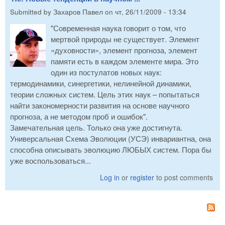
Submitted by
Захаров Павел
on
чт, 26/11/2009 - 13:34
"Современная наука говорит о том, что
мертвой природы не существует. Элемент
«духовности», элемент прогноза, элемент
памяти есть в каждом элементе мира. Это
один из постулатов новых наук:
термодинамики, синергетики, нелинейной динамики,
теории сложных систем. Цель этих наук – попытаться
найти закономерности развития на основе научного
прогноза, а не методом проб и ошибок".
Замечательная цель. Только она уже достигнута.
Универсальная Схема Эволюции (УСЭ) инвариантна, она
способна описывать эволюцию ЛЮБЫХ систем. Пора бы
уже воспользоваться...
Log in
or
register
to post comments