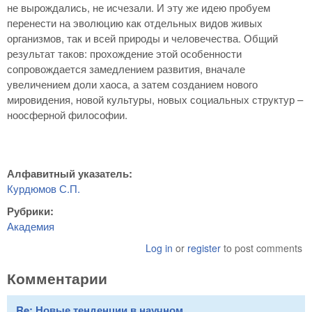
не вырождались, не исчезали. И эту же идею пробуем
перенести на эволюцию как отдельных видов живых
организмов, так и всей природы и человечества. Общий
результат таков: прохождение этой особенности
сопровождается замедлением развития, вначале
увеличением доли хаоса, а затем созданием нового
мировидения, новой культуры, новых социальных структур –
ноосферной философии.
Алфавитный указатель:
Курдюмов С.П.
Рубрики:
Академия
Log in
or
register
to post comments
Комментарии
Re: Новые тенденции в научном ...