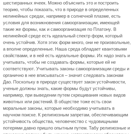
шестигранных ячеек. Можно объяснить это и построить
теорию, чтобы показать, что в природе в определенных
нелинейных средах, например в солнечной плазме, есть
условия для возникновения самоорганизации, имеющей
такие же формы, как и самоорганизация по Платону. В
нелинейной среде есть идеальный спектр форм, который
очень устойчив. Хотя этих форм много, они не произвольные,
а вполне определенные. Наша среда обладает квантовыми
свойствами, и в ней есть идеальные формы. Их надо знать и
учитывать, чтобы не создавать формы, которые ей не
соответствуют. Учитывать законы самоорганизации среды и
органично в нее вписываться – значит следовать законам
Дао. Поскольку в природе существует закон устойчивости,
ученые должны знать, какие формы будут устойчивы,
например, при выведении путем скрещивания новых видов
животных или растений. В обществе тоже есть свои
моральные законы, которые необходимо учитывать в
научном поиске. К религиозным запретам, обеспечивающим
устойчивость общества, человечество с чудовищными
потерями давно пришло опытным путем. Табу религиозные и