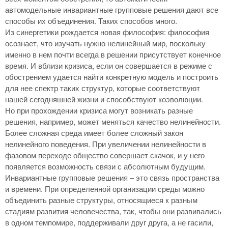
автомодельные инвариантные групповые решения дают все
способы их объединения. Таких способов много.
Из синергетики рождается новая философия: философия
осознает, что изучать нужно нелинейный мир, поскольку
именно в нем почти всегда в решении присутствует конечное
время. И вблизи кризиса, если он совершается в режиме с
обострением удается найти конкретную модель и построить
для нее спектр таких структур, которые соответствуют
нашей сегодняшней жизни и способствуют коэволюции.
Но при прохождении кризиса могут возникать разные
решения, например, может меняться качество нелинейности.
Более сложная среда имеет более сложный закон
нелинейного поведения. При увеличении нелинейности в
фазовом переходе общество совершает скачок, и у него
появляется возможность связи с абсолютным будущим.
Инвариантные групповые решения – это связь пространства
и времени. При определенной организации среды можно
объединить разные структуры, относящиеся к разным
стадиям развития человечества, так, чтобы они развивались
в одном темпомире, поддерживали друг друга, а не гасили,