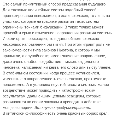
Это самый примитивный способ предсказания будущего.
Для сложных нелинейных систем подобный способ
прогнозирования невозможен, а если возможен, то лишь на
участках, которые на графике развития таких систем
ограничены точками бифуркации. В таких точках может
произойти срыв и изменение направления развития системы.
И если срыв происходит, то в дальнейшем возможно
несколько направлений развития. При этом играют роль не
закономерности типа законов Ньютона, к которым мы
привыкли, а случайности; имеет значение направленное,
даже очень слабое воздействие – мысль отдельного
человека, написанная им книга, его слово или выступление.
В стабильном состоянии, когда процесс установился,
изменить его направленность очень сложно, практически
невозможно. А в условиях неустойчивости системы малое
воздействие может приводить к катастрофическим
результатам, дальнейшим цепным реакциям, которые
развиваются по своим законам и приводят в действие
мощные энергии.
Это нужно предусматривать.
В китайской философии есть очень красивый образ: орел,