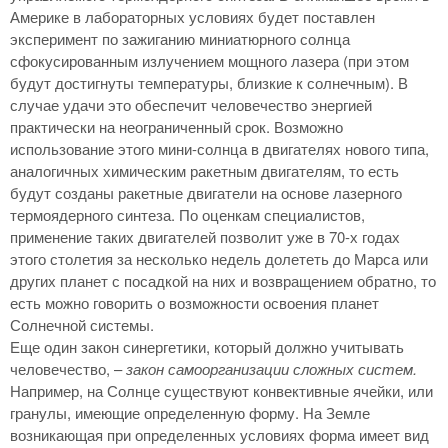
Америке в лабораторных условиях будет поставлен
эксперимент по зажиганию миниатюрного солнца
сфокусированным излучением мощного лазера (при этом
будут достигнуты температуры, близкие к солнечным). В
случае удачи это обеспечит человечество энергией
практически на неограниченный срок. Возможно
использование этого мини-солнца в двигателях нового типа,
аналогичных химическим ракетным двигателям, то есть
будут созданы ракетные двигатели на основе лазерного
термоядерного синтеза. По оценкам специалистов,
применение таких двигателей позволит уже в 70-х годах
этого столетия за несколько недель долететь до Марса или
других планет с посадкой на них и возвращением обратно, то
есть можно говорить о возможности освоения планет
Солнечной системы.
Еще один закон синергетики, который должно учитывать
человечество, –
закон самоорганизации сложных систем.
Например, на Солнце существуют конвективные ячейки, или
гранулы, имеющие определенную форму. На Земле
возникающая при определенных условиях форма имеет вид