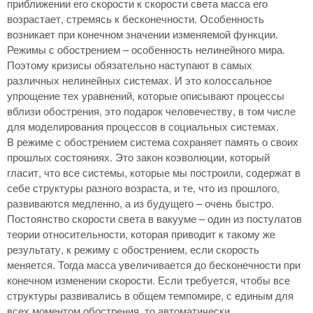
приближении его скорости к скорости света масса его
возрастает, стремясь к бесконечности. Особенность
возникает при конечном значении изменяемой функции.
Режимы с обострением – особенность нелинейного мира.
Поэтому кризисы обязательно наступают в самых
различных нелинейных системах. И это колоссальное
упрощение тех уравнений, которые описывают процессы
вблизи обострения, это подарок человечеству, в том числе
для моделирования процессов в социальных системах.
В режиме с обострением система сохраняет память о своих
прошлых состояниях. Это закон коэволюции, который
гласит, что все системы, которые мы построили, содержат в
себе структуры разного возраста, и те, что из прошлого,
развиваются медленно, а из будущего – очень быстро.
Постоянство скорости света в вакууме – один из постулатов
теории относительности, которая приводит к такому же
результату, к режиму с обострением, если скорость
меняется. Тогда масса увеличивается до бесконечности при
конечном изменении скорости. Если требуется, чтобы все
структуры развивались в общем темпомире, с единым для
всех моментом обострения, то автоматически