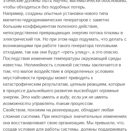
этические должны быть научно, математически обоснованы,
чтобы обходиться без подобных потерь.
Например, созданы опытные установки нового типа
магнитно-гидродинамических генераторов с заметно
большим коэффициентом полезного действия,
непосредственно превращающих энергию потока плазмы в
электрический ток. Но при этом надо подумать, что делать с
возникающими при работе такого генератора тепловыми
отходами, так как они будут «греть улицу», а это опасно.
Последствия изменения температуры окружающей среды
известны. Нелинейность сложной системы заключается в
том, что малое воздействие в определенных условиях
неустойчивости природы может приводить к
катастрофическим результатам, цепным реакциям, которые
в процессе дальнейшего развития высвободят огромные
энергии.
Это надо иметь в виду, если уж не иметь
возможности управлять таким процессом.
Свойством, похожим на
регенерацию,
обладает
любая
сложная система.
При некоторых значительных изменениях
она восстанавливает свою организацию. Мы привыкли, что,
создав условия для работы системы, должны поддерживать