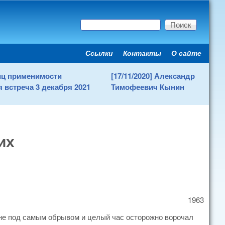
Поиск
Форма поиска
Ссылки
Контакты
О сайте
Secondary menu
ниц применимости
[17/11/2020] Александр
 встреча 3 декабря 2021
Тимофеевич Кынин
их
1963
 дне под самым обрывом и целый час осторожно ворочал