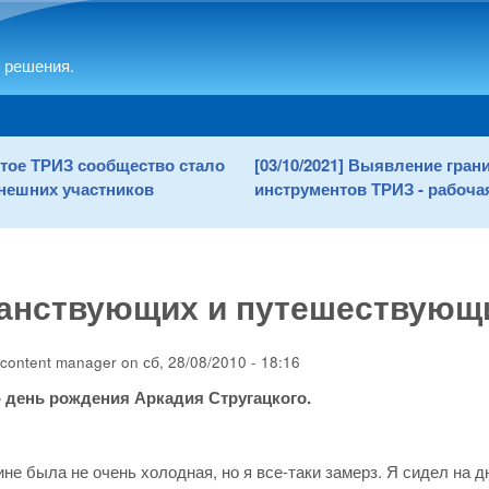
Skip to main content
 решения.
рытое ТРИЗ сообщество стало
[03/10/2021] Выявление гра
нешних участников
инструментов ТРИЗ - рабочая
ранствующих и путешествующ
content manager
on
сб, 28/08/2010 - 18:16
 - день рождения Аркадия Стругацкого.
ине была не очень холодная, но я все-таки замерз. Я сидел на