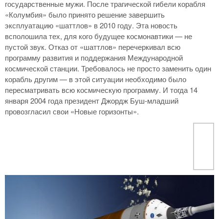
государственные мужи. После трагической гибели корабля
«Колумбия» было принято решение завершить
эксплуатацию «шаттлов» в 2010 году. Эта новость
всполошила тех, для кого будущее космонавтики — не
пустой звук. Отказ от «шаттлов» перечеркивал всю
программу развития и поддержания Международной
космической станции. Требовалось не просто заменить один
корабль другим — в этой ситуации необходимо было
пересматривать всю космическую программу. И тогда 14
января 2004 года президент Джордж Буш-младший
провозгласил свои «Новые горизонты».