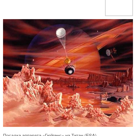
Посадка аппарата «Гюйгенс» на Титан (ESA)