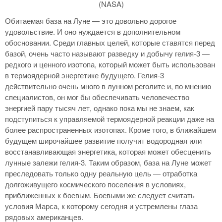
(NASA)
Обитаемая база на Луне — это довольно дорогое
удовольствие. И оно нуждается в дополнительном
обосновании. Среди главных целей, которые ставятся перед
базой, очень часто называют разведку и добычу гелия-3 —
редкого и ценного изотопа, который может быть использован
в термоядерной энергетике будущего. Гелия-3
действительно очень много в лунном реголите и, по мнению
специалистов, он мог бы обеспечивать человечество
энергией пару тысяч лет, однако пока мы не знаем, как
подступиться к управляемой термоядерной реакции даже на
более распространенных изотопах. Кроме того, в ближайшем
будущем широчайшее развитие получит водородная или
восстанавливающая энергетика, которая может обесценить
лунные залежи гелия-3. Таким образом, база на Луне может
преследовать только одну реальную цель — отработка
долгоживущего космического поселения в условиях,
приближенных к боевым. Боевыми же следует считать
условия Марса, к которому сегодня и устремлены глаза
рядовых американцев.