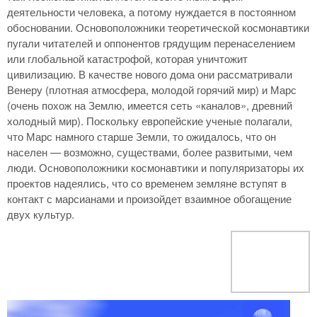
деятельности человека, а потому нуждается в постоянном
обосновании. Основоположники теоретической космонавтики
пугали читателей и оппонентов грядущим перенаселением
или глобальной катастрофой, которая уничтожит
цивилизацию. В качестве нового дома они рассматривали
Венеру (плотная атмосфера, молодой горячий мир) и Марс
(очень похож на Землю, имеется сеть «каналов», древний
холодный мир). Поскольку европейские ученые полагали,
что Марс намного старше Земли, то ожидалось, что он
населен — возможно, существами, более развитыми, чем
люди. Основоположники космонавтики и популяризаторы их
проектов надеялись, что со временем земляне вступят в
контакт с марсианами и произойдет взаимное обогащение
двух культур.