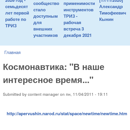
2026 год -
[17/11/2020]
сообщество
применимости
семьдесят
Александр
стало
инструментов
лет первой
Тимофеевич
доступным
ТРИЗ -
работе по
Кынин
для
рабочая
ТРИЗ
внешних
встреча 3
участников
декабря 2021
Главная
You are here
Космонавтика: "В наше
интересное время..."
Submitted by
content manager
on
пн, 11/04/2011 - 19:11
http://apervushin.narod.ru/stat/space/newtime/newtime.htm