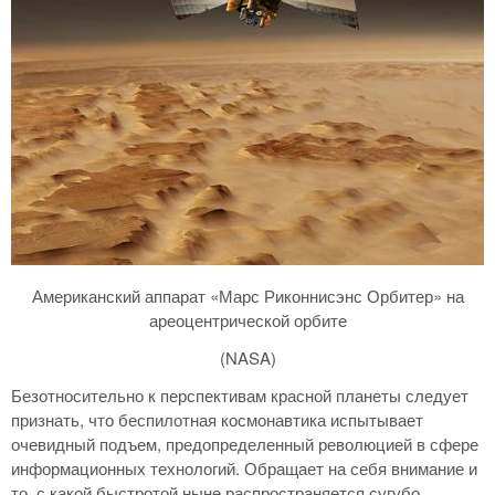
Американский аппарат «Марс Риконнисэнс Орбитер» на
ареоцентрической орбите
(NASA)
Безотносительно к перспективам красной планеты следует
признать, что беспилотная космонавтика испытывает
очевидный подъем, предопределенный революцией в сфере
информационных технологий. Обращает на себя внимание и
то, с какой быстротой ныне распространяется сугубо