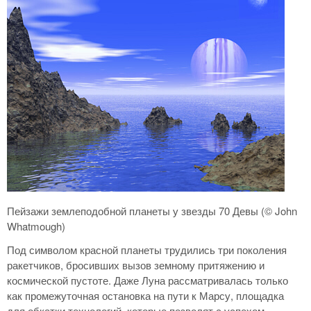
Пейзажи землеподобной планеты у звезды 70 Девы (© John
Whatmough)
Под символом красной планеты трудились три поколения
ракетчиков, бросивших вызов земному притяжению и
космической пустоте. Даже Луна рассматривалась только
как промежуточная остановка на пути к Марсу, площадка
для обкатки технологий, которые позволят с успехом