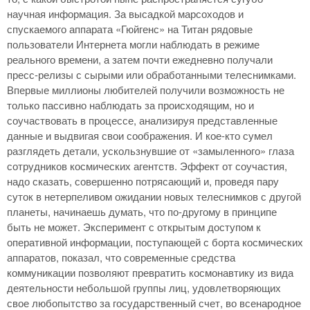
научная информация. За высадкой марсоходов и
спускаемого аппарата «Гюйгенс» на Титан рядовые
пользователи Интернета могли наблюдать в режиме
реального времени, а затем почти ежедневно получали
пресс-релизы с сырыми или обработанными телеснимками.
Впервые миллионы любителей получили возможность не
только пассивно наблюдать за происходящим, но и
соучаствовать в процессе, анализируя представленные
данные и выдвигая свои соображения. И кое-кто сумел
разглядеть детали, ускользнувшие от «замыленного» глаза
сотрудников космических агентств. Эффект от соучастия,
надо сказать, совершенно потрясающий и, проведя пару
суток в нетерпеливом ожидании новых телеснимков с другой
планеты, начинаешь думать, что по-другому в принципе
быть не может. Эксперимент с открытым доступом к
оперативной информации, поступающей с борта космических
аппаратов, показал, что современные средства
коммуникации позволяют превратить космонавтику из вида
деятельности небольшой группы лиц, удовлетворяющих
свое любопытство за государственный счет, во всенародное