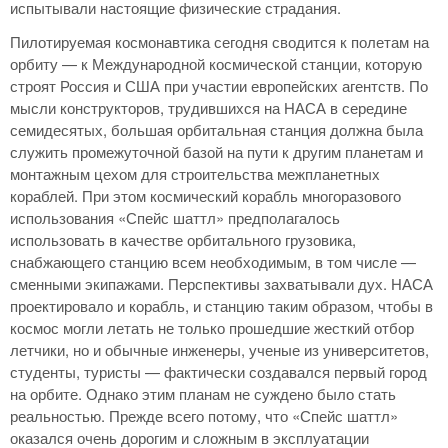
испытывали настоящие физические страдания.
Пилотируемая космонавтика сегодня сводится к полетам на
орбиту — к Международной космической станции, которую
строят Россия и США при участии европейских агентств. По
мысли конструкторов, трудившихся на НАСА в середине
семидесятых, большая орбитальная станция должна была
служить промежуточной базой на пути к другим планетам и
монтажным цехом для строительства межпланетных
кораблей. При этом космический корабль многоразового
использования «Спейс шаттл» предполагалось
использовать в качестве орбитального грузовика,
снабжающего станцию всем необходимым, в том числе —
сменными экипажами. Перспективы захватывали дух. НАСА
проектировало и корабль, и станцию таким образом, чтобы в
космос могли летать не только прошедшие жесткий отбор
летчики, но и обычные инженеры, ученые из университетов,
студенты, туристы — фактически создавался первый город
на орбите. Однако этим планам не суждено было стать
реальностью. Прежде всего потому, что «Спейс шаттл»
оказался очень дорогим и сложным в эксплуатации