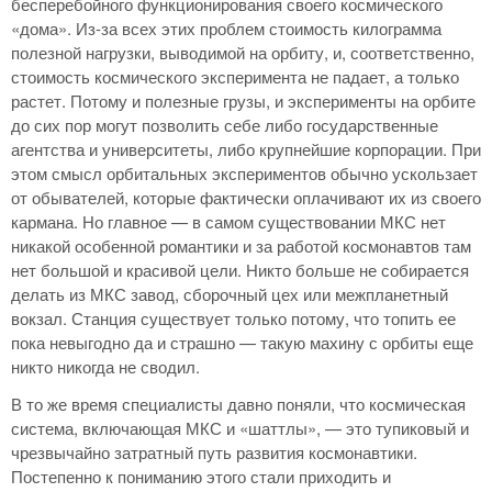
бесперебойного функционирования своего космического
«дома». Из-за всех этих проблем стоимость килограмма
полезной нагрузки, выводимой на орбиту, и, соответственно,
стоимость космического эксперимента не падает, а только
растет. Потому и полезные грузы, и эксперименты на орбите
до сих пор могут позволить себе либо государственные
агентства и университеты, либо крупнейшие корпорации. При
этом смысл орбитальных экспериментов обычно ускользает
от обывателей, которые фактически оплачивают их из своего
кармана. Но главное — в самом существовании МКС нет
никакой особенной романтики и за работой космонавтов там
нет большой и красивой цели. Никто больше не собирается
делать из МКС завод, сборочный цех или межпланетный
вокзал. Станция существует только потому, что топить ее
пока невыгодно да и страшно — такую махину с орбиты еще
никто никогда не сводил.
В то же время специалисты давно поняли, что космическая
система, включающая МКС и «шаттлы», — это тупиковый и
чрезвычайно затратный путь развития космонавтики.
Постепенно к пониманию этого стали приходить и