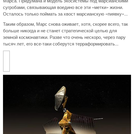
Марса. Придумана и модель экосистемы под марсианскими
сугробами, связывающая воедино все эти «метки» жизни.
Осталось только поймать за хвост марсианскую «пиявку»...
Таким образом, Марс снова оживает, хотя, скорее всего, так
больше никогда и не станет стратегической целью для
земной космонавтики. Разве что очень нескоро, через пару
тысяч лет, его все-таки соберутся терраформировать...