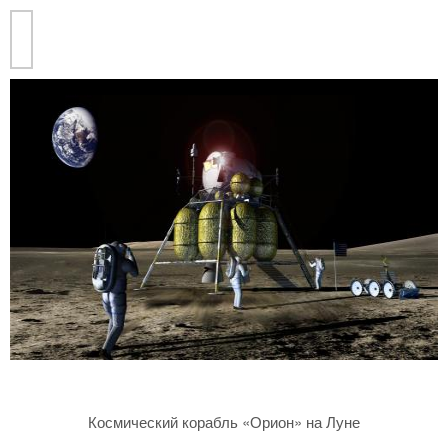
Космический корабль «Орион» на Луне