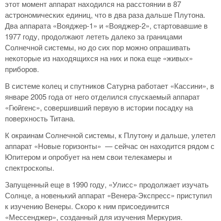
этот момент аппарат находился на расстоянии в 87
астрономических единиц, что в два раза дальше Плутона.
Два аппарата «Вояджер-1» и «Вояджер-2», стартовавшие в
1977 году, продолжают лететь далеко за границами
Солнечной системы, но до сих пор можно опрашивать
некоторые из находящихся на них и пока еще «живых»
приборов.
В системе колец и спутников Сатурна работает «Кассини», в
январе 2005 года от него отделился спускаемый аппарат
«Гюйгенс», совершивший первую в истории посадку на
поверхность Титана.
К окраинам Солнечной системы, к Плутону и дальше, улетел
аппарат «Новые горизонты» — сейчас он находится рядом с
Юпитером и опробует на нем свои телекамеры и
спектроскопы.
Запущенный еще в 1990 году, «Улисс» продолжает изучать
Солнце, а новенький аппарат «Венера-Экспресс» приступил
к изучению Венеры. Скоро к ним присоединится
«Мессенджер», созданный для изучения Меркурия.