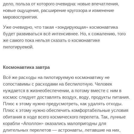
дело, польза от которого очевидна: новые впечатления,
новые ощущения, расширение кругозора и изменение
мировосприятия.
Уже очевидно, что такая «зондирующая» космонавтика
будет развиваться всё интенсивнее. Но, к сожалению, того
же самого пока нельзя сказать о космонавтике
пилотируемой.
Космонавтика завтра
Всё же расходы на пилотируемую космонавтику не
сопоставимы с расходами на беспилотную. Человек
нуждается в жизнеобеспечении, а потому вместе с ним в
космос следует доставлять воздух, воду, продукты питания.
Плюс к этому нужно предусмотреть, как удалять отходы.
Плюс к этому нужно обеспечить комфортабельные условия
обитания в ходе всего космического перелета. Так, лунные
корабли «Аполлон» оказались малопригодны для
длительных перелетов — астронавты, летавшие на них,