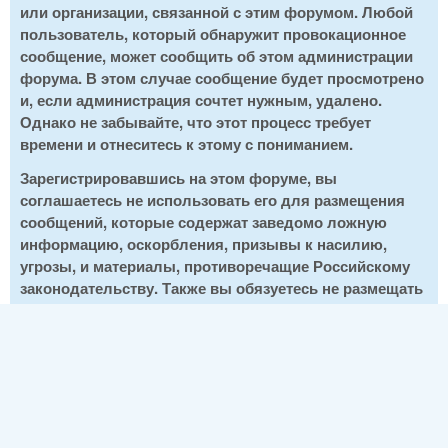
или организации, связанной с этим форумом. Любой
пользователь, который обнаружит провокационное
сообщение, может сообщить об этом администрации
форума. В этом случае сообщение будет просмотрено
и, если администрация сочтет нужным, удалено.
Однако не забывайте, что этот процесс требует
времени и отнеситесь к этому с пониманием.
Зарегистрировавшись на этом форуме, вы
соглашаетесь не использовать его для размещения
сообщений, которые содержат заведомо ложную
информацию, оскорбления, призывы к насилию,
угрозы, и материалы, противоречащие Российскому
законодательству. Также вы обязуетесь не размещать
на этом форуме материалы, являющиеся чьей-либо
интеллектуальной собственностью, кроме тех
случаев, когда авторские права принадлежат вам или
администрации данного форума.
Нажав кнопку "Создать новую учетную запись", вы
подтверждаете свое согласие с вышеприведенными