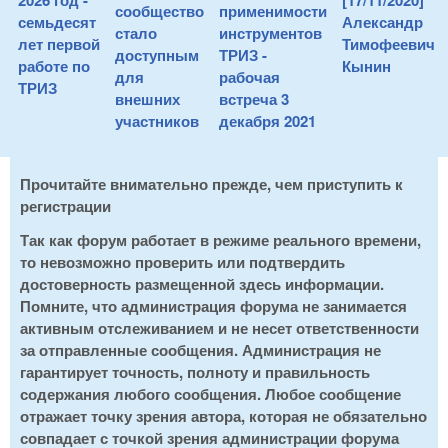
2026 год -
[17/11/2020]
сообщество
применимости
семьдесят
Александр
стало
инструментов
лет первой
Тимофеевич
доступным
ТРИЗ -
работе по
Кынин
для
рабочая
ТРИЗ
внешних
встреча 3
участников
декабря 2021
Прочитайте внимательно прежде, чем приступить к
регистрации
Так как форум работает в режиме реального времени,
то невозможно проверить или подтвердить
достоверность размещенной здесь информации.
Помните, что администрация форума не занимается
активным отслеживанием и не несет ответственности
за отправленные сообщения. Администрация не
гарантирует точность, полноту и правильность
содержания любого сообщения. Любое сообщение
отражает точку зрения автора, которая не обязательно
совпадает с точкой зрения администрации форума