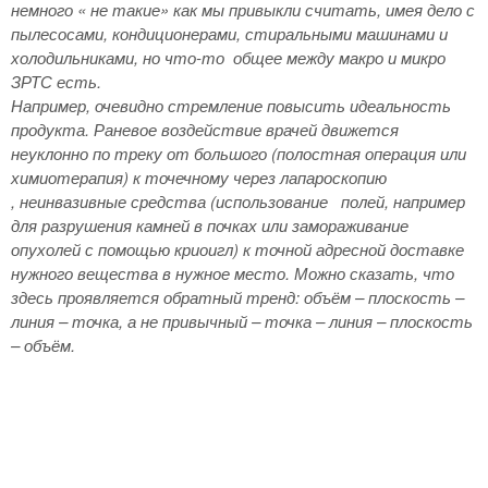
немного « не такие» как мы привыкли считать, имея дело с
пылесосами, кондиционерами, стиральными машинами и
холодильниками, но что-то общее между макро и микро
ЗРТС есть.
Например, очевидно стремление повысить идеальность
продукта. Раневое воздействие врачей движется
неуклонно по треку от большого (полостная операция или
химиотерапия) к точечному через лапароскопию
, неинвазивные средства (использование полей, например
для разрушения камней в почках или замораживание
опухолей с помощью криоигл) к точной адресной доставке
нужного вещества в нужное место. Можно сказать, что
здесь проявляется обратный тренд: объём – плоскость –
линия – точка, а не привычный – точка – линия – плоскость
– объём.