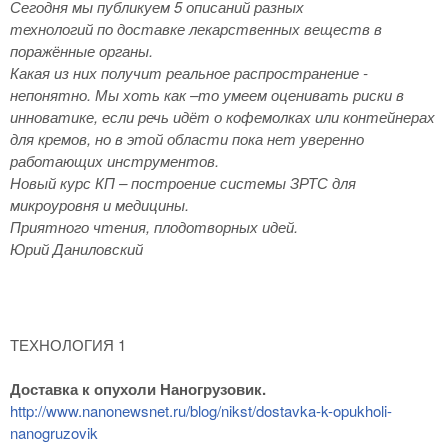
Сегодня мы публикуем 5 описаний разных
технологий по доставке лекарственных веществ в
поражённые органы.
Какая из них получит реальное распространение -
непонятно. Мы хоть как –то умеем оценивать риски в
инноватике, если речь идёт о кофемолках или контейнерах
для кремов, но в этой области пока нет уверенно
работающих инструментов.
Новый курс КП – построение системы ЗРТС для
микроуровня и медицины.
Приятного чтения, плодотворных идей.
Юрий Даниловский
ТЕХНОЛОГИЯ 1
Доставка к опухоли Наногрузовик.
http://www.nanonewsnet.ru/blog/nikst/dostavka-k-opukholi-
nanogruzovik