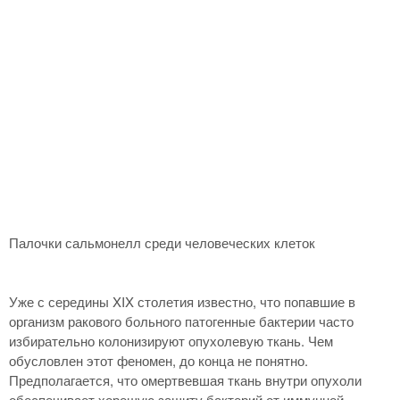
Палочки сальмонелл среди человеческих клеток
Уже с середины XIX столетия известно, что попавшие в
организм ракового больного патогенные бактерии часто
избирательно колонизируют опухолевую ткань. Чем
обусловлен этот феномен, до конца не понятно.
Предполагается, что омертвевшая ткань внутри опухоли
обеспечивает хорошую защиту бактерий от иммунной