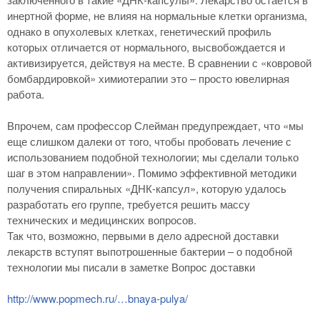
инертной форме, не влияя на нормальные клетки организма,
однако в опухолевых клетках, генетический профиль
которых отличается от нормального, высвобождается и
активизируется, действуя на месте. В сравнении с «ковровой
бомбардировкой» химиотерапии это – просто ювелирная
работа.
Впрочем, сам профессор Слейман предупреждает, что «мы
еще слишком далеки от того, чтобы пробовать лечение с
использованием подобной технологии; мы сделали только
шаг в этом направлении». Помимо эффективной методики
получения спиральных «ДНК-капсул», которую удалось
разработать его группе, требуется решить массу
технических и медицинских вопросов.
Так что, возможно, первыми в дело адресной доставки
лекарств вступят выпотрошенные бактерии – о подобной
технологии мы писали в заметке Вопрос доставки
http://www.popmech.ru/…bnaya-pulya/