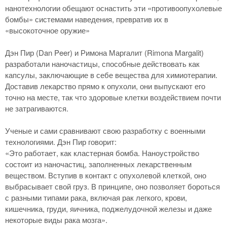
нанотехнологии обещают оснастить эти «противоопухолевые
бомбы» системами наведения, превратив их в
«высокоточное оружие»
Дэн Пир (Dan Peer) и Римона Маргалит (Rimona Margalit)
разработали наночастицы, способные действовать как
капсулы, заключающие в себе вещества для химиотерапии.
Доставив лекарство прямо к опухоли, они выпускают его
точно на месте, так что здоровые клетки воздействием почти
не затрагиваются.
Ученые и сами сравнивают свою разработку с военными
технологиями. Дэн Пир говорит:
«Это работает, как кластерная бомба. Наноустройство
состоит из наночастиц, заполненных лекарственным
веществом. Вступив в контакт с опухолевой клеткой, оно
выбрасывает свой груз. В принципе, оно позволяет бороться
с разными типами рака, включая рак легкого, крови,
кишечника, груди, яичника, поджелудочной железы и даже
некоторые виды рака мозга».