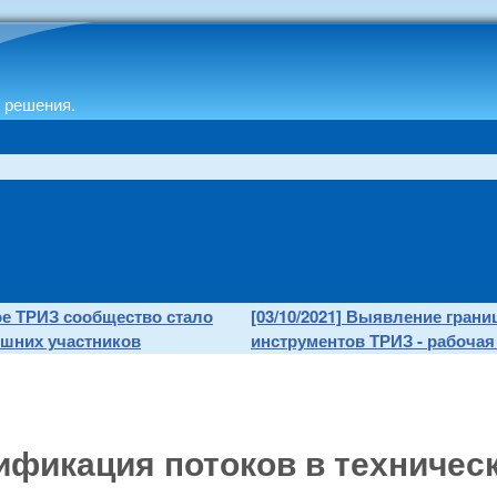
 решения.
тое ТРИЗ сообщество стало
[03/10/2021] Выявление гран
шних участников
инструментов ТРИЗ - рабочая 
ификация потоков в техничес