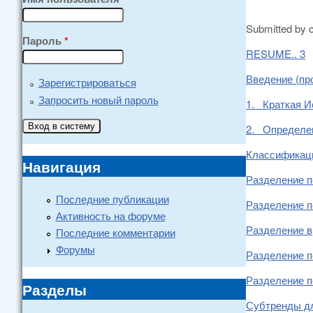
Submitted by
Пароль
*
RESUME.. 3
Введение (п
Зарегистрироваться
Запросить новый пароль
1. Краткая Ис
2. Определен
Классификаци
Навигация
Разделение п
Последние публикации
Разделение п
Активность на форуме
Разделение в
Последние комментарии
Форумы
Разделение по
Разделение п
Разделы
Субтренды дл