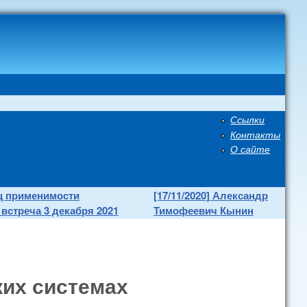
Ссылки
Secondary menu
Контакты
О сайте
иц применимости
[17/11/2020] Александр
встреча 3 декабря 2021
Тимофеевич Кынин
ких системах