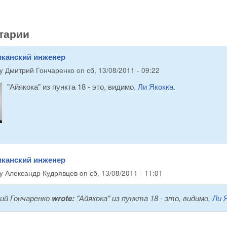
тарии
иканский инженер
by
Дмитрий Гончаренко
on
сб, 13/08/2011 - 09:22
"Айякока" из пункта 18 - это, видимо,
Ли Якокка
.
иканский инженер
by
Александр Кудрявцев
on
сб, 13/08/2011 - 11:01
й Гончаренко
wrote:
"Айякока" из пункта 18 - это, видимо,
Ли 