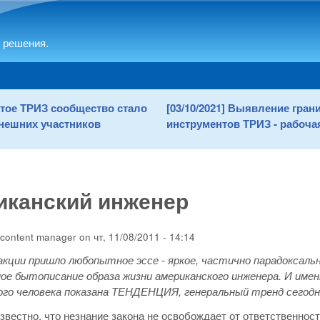
Skip to main content
 решения.
рытое ТРИЗ сообщество стало
[03/10/2021] Выявление гра
нешних участников
инструментов ТРИЗ - рабочая
иканский инженер
content manager
on
чт, 11/08/2011 - 14:14
акции пришло любопытное эссе - яркое, частично парадоксаль
е бытописание образа жизни американского инженера. И имен
го человека показана ТЕНДЕНЦИЯ, генеральный тренд сегодн
звестно, что незнание закона не освобождает от ответственност