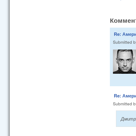
Коммен
Re: Амер
Submitted 
Re: Амер
Submitted 
Дмитри