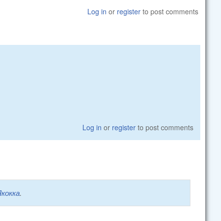
Log in
or
register
to post comments
Log in
or
register
to post comments
Якокка
.