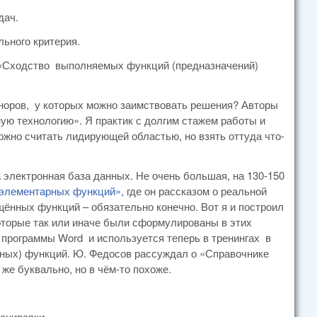
дач.
льного критерия.
к:«Сходство выполняемых функций (предназначений)
оноров, у которых можно заимствовать решения? Авторы
ую технологию». Я практик с долгим стажем работы и
можно считать лидирующей областью, но взять оттуда что-
лектронная база данных. Не очень большая, на 130-150
 элементарных функций»,
где он рассказом о реальной
щённых функций – обязательно конечно. Вот я и построил
оторые так или иначе были сформулированы в этих
 программы Word и используется теперь в тренингах в
ных) функций. Ю. Федосов рассуждал о «Справочнике
же буквально, но в чём-то похоже.
енировки.