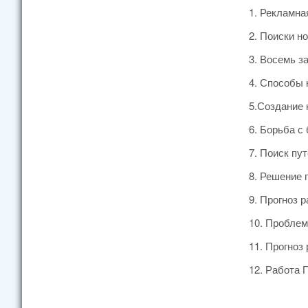
1. Рекламна
2. Поиски н
3. Восемь з
4. Способы 
5.Создание 
6. Борьба с
7. Поиск пу
8. Решение 
9. Прогноз р
10. Проблем
11. Прогноз
12. Работа 