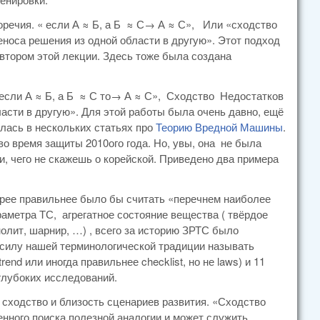
речия. « если А ≈ Б, а Б ≈ С→ А ≈ С», Или «сходство
носа решения из одной области в другую». Этот подход
втором этой лекции. Здесь тоже была создана
« если А ≈ Б, а Б ≈ С то→ А ≈ С», Сходство Недостатков
асти в другую». Для этой работы была очень давно, ещё
лась в нескольких статьях про
Теорию Вредной Машины
.
о время защиты 2010ого года. Но, увы, она не была
и, чего не скажешь о корейской. Приведено два примера
орее правильнее было бы считать «перечнем наиболее
аметра ТС, агрегатное состояние вещества ( твёрдое
нолит, шарнир, …) , всего за историю ЗРТС было
 силу нашей терминологической традиции называть
nd или иногда правильнее checklist, но не laws) и 11
глубоких исследований.
я сходство и близость сценариев развития. «Сходство
ного поиска полезной аналогии и может служить