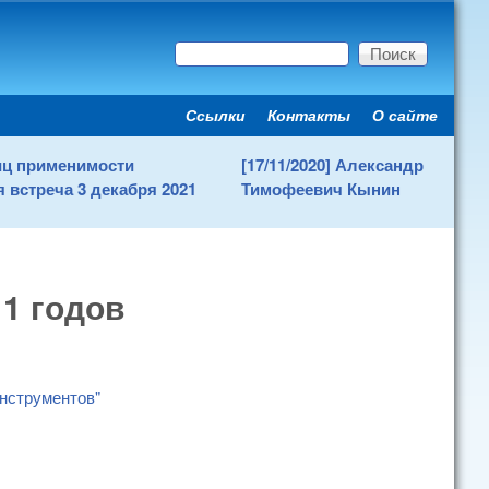
Поиск
Форма поиска
Ссылки
Контакты
О сайте
Secondary menu
ниц применимости
[17/11/2020] Александр
 встреча 3 декабря 2021
Тимофеевич Кынин
11 годов
инструментов"