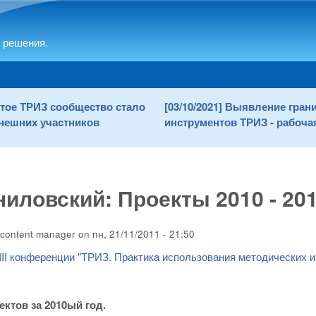
Skip to main content
 решения.
рытое ТРИЗ сообщество стало
[03/10/2021] Выявление гра
нешних участников
инструментов ТРИЗ - рабочая
иловский: Проекты 2010 - 20
content manager
on
пн, 21/11/2011 - 21:50
II конференции "ТРИЗ. Практика использования методических 
ектов за 2010ый год.