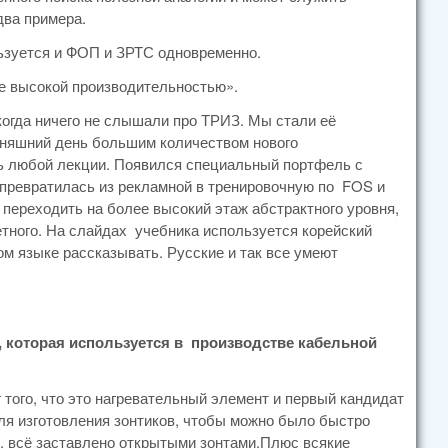
два примера.
льзуется и ФОП и ЗРТС одновременно.
ее высокой производительностью».
огда ничего не слышали про ТРИЗ. Мы стали её
одняшний день большим количеством нового
ь любой лекции. Появился специальный портфель с
а превратилась из рекламной в тренировочную по FOS и
переходить на более высокий этаж абстрактного уровня,
ретного. На слайдах учебника используется корейский
ком языке рассказывать. Русские и так все умеют
 которая используется в производстве кабельной
 того, что это нагревательный элемент и первый кандидат
ля изготовления зонтиков, чтобы можно было быстро
и, всё заставлено открытыми зонтами.Плюс всякие