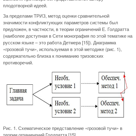
плодотворной идеей.
За пределами ТРИЗ, метод оценки сравнительной
значимости конфликтующих параметров системы был
предложен, в частности, в теории ограничений Е. Голдратта
(наиболее доступная в Сети монография по этой тематике на
русском языке – это работа Детмера [15]). Диаграмма
«грозовой тучи», используемая в этой методике (рис. 1),
содержательно близка к пониманию тризовских
противоречий.
Рис. 1. Схематическое представление «грозовой тучи» в
теории ограничений Голдратта [15]