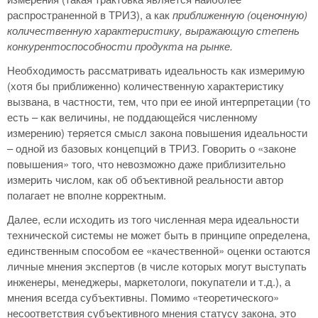
распространенной в ТРИЗ), а как
приближенную (оценочную)
количественную характеристику, выражающую степень
конкурентоспособности продукта на рынке.
Необходимость рассматривать идеальность как измеримую
(хотя бы приближенно) количественную характеристику
вызвана, в частности, тем, что при ее иной интерпретации (то
есть – как величины, не поддающейся численному
измерению) теряется смысл закона повышения идеальности
– одной из базовых концепций в ТРИЗ. Говорить о «законе
повышения» того, что невозможно даже приблизительно
измерить числом, как об объективной реальности автор
полагает не вполне корректным.
Далее, если исходить из того численная мера идеальности
технической системы не может быть в принципе определена,
единственным способом ее «качественной» оценки остаются
личные мнения экспертов (в числе которых могут выступать
инженеры, менеджеры, маркетологи, покупатели и т.д.), а
мнения всегда субъективны. Помимо «теоретического»
несоответствия субъективного мнения статусу закона, это