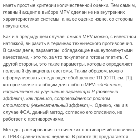
иметь простые критерии количественной оценки. Тем самым,
главный акцент в выборе MPV сделан не на внутренних
характеристиках системы, а на ее оценке извне, со стороны
покупателя.
Как и в предыдущем случае, смысл MPV можно, с известной
натяжкой, выразить в терминах технического противоречия.
В самом деле, параметры, обладающие вышеупомянутыми
качествами, - это то, за что покупатели готовы платить. С
другой стороны, это такие параметры, которые определяют
полезный функционал системы. Таким образом, можно
сформулировать следующее обобщенное ТП (ОТП, см. [1]),
которое является общим для любого MPV: «
действие,
направленное на улучшение параметра Р (полезный
эффект), как правило, сопровождается ростом
стоимости (нежелательный эффект)
». Однако, как и в
случае ФСА, данный метод, согласно его описанию, не
работает с противоречиями.
Методы ранжирования технических противоречий появились
в ТРИЗ сравнительно недавно. В работе [9] предлагается