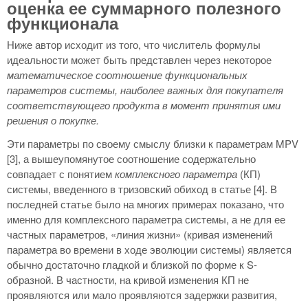
оценка ее суммарного полезного
функционала
Ниже автор исходит из того, что числитель формулы
идеальности может быть представлен через некоторое
математическое соотношение функциональных
параметров системы, наиболее важных для покупателя
соответствующего продукта в момент принятия ими
решения о покупке.
Эти параметры по своему смыслу близки к параметрам MPV
[3], а вышеупомянутое соотношение содержательно
совпадает с понятием
комплексного параметра
(КП)
системы, введенного в тризовский обиход в статье [4]. В
последней статье было на многих примерах показано, что
именно для комплексного параметра системы, а не для ее
частных параметров, «линия жизни» (кривая изменений
параметра во времени в ходе эволюции системы) является
обычно достаточно гладкой и близкой по форме к S-
образной. В частности, на кривой изменения КП не
проявляются или мало проявляются задержки развития,