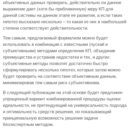
объективных данных проверить, действительно ли данное
выражение дает (хотя бы приближенную) меру КП для
данной системы на данном этапе ее развития, а если таких
гипотез высказано несколько – то какая из них в наибольшей
степени соответствует действительности.
Тем самым, предлагаемый формализм можно будет
использовать в комбинации с известными (пускай и
субъективными) методами определения КП, объединив
преимущества и устранив недостатки и тех, и других:
субъективные методы позволят достаточно быстро
сформулировать несколько гипотез, которые затем можно
будет проверить на соответствие объективным данным,
минимизировав тем самым риск субъективизма.
В следующей публикации на этой основе будет предложен
упрощенный вариант комбинированной процедуры оценки
идеальности, не претендующий на универсальность подхода
и оптимальность средств решения, но показывающий
принципиальную возможность решения задачи
безэкспертным методом.