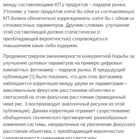
между составляющими КП у продуктов – лидеров рынка.
Уточним: у таких продуктов
хотя бы одна из составляющих
КП должна обязательно коррелировать хотя бы с одним из
стоимостных параметров
. Другими словами, улучшение
этой составляющей должно статистически (с
преобладающей вероятностью) сопровождаться
повышением каких-либо издержек.
Продемонстрируем закономерности конкурентной борьбы за
улучшение целевых параметров на примере цифровых
компактных фотокамер – лидеров рынка. В предыдущей
публикации [1] было показано, что для этих фотокамер
наблюдается корреляция между двумя их параметрами –
максимальным фокусном расстоянием объектива и
светосилой на этом фокусном расстоянии (приведенный
ниже рис. 3 воспроизводит аналогичный рисунок из этой
публикации). Данная корреляция отражает существование
обобщенного технического противоречия: разнообразные
изменения системы, направленные на увеличение фокусного
расстояния объектива, с преобладающей вероятностью
сопровождаются снижением его светосилы.