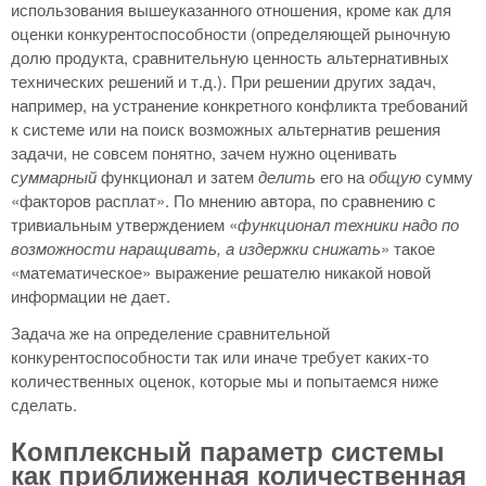
использования вышеуказанного отношения, кроме как для
оценки конкурентоспособности (определяющей рыночную
долю продукта, сравнительную ценность альтернативных
технических решений и т.д.). При решении других задач,
например, на устранение конкретного конфликта требований
к системе или на поиск возможных альтернатив решения
задачи, не совсем понятно, зачем нужно оценивать
суммарный
функционал и затем
делить
его на
общую
сумму
«факторов расплат». По мнению автора, по сравнению с
тривиальным утверждением «
функционал техники надо по
возможности наращивать, а издержки снижать
» такое
«математическое» выражение решателю никакой новой
информации не дает.
Задача же на определение сравнительной
конкурентоспособности так или иначе требует каких-то
количественных оценок, которые мы и попытаемся ниже
сделать.
Комплексный параметр системы
как приближенная количественная