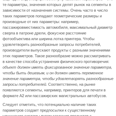
те параметры, значения которых делят рынок на сегменты в
зависимости от назначения системы. Очень часто в число
таких параметров попадают геометрические размеры и
производные от них параметры: например,
пассажировместимость автомобиля, максимальный диаметр
сверла в патроне дрели, фокусное расстояние
фотообъектива или ширина лотка принтера. Чтобы
удовлетворить разнообразные запросы потребителей,
производители выпускают продукты с разными значениями
этих параметров. Такое разнообразие можно рассматривать
в качестве способа устранения физического противоречия:
объект должен иметь фиксированное значение параметра,
чтобы быть дешевым, и он должен иметь переменное
значение параметра, чтобы удовлетворять разнообразные
запросы потребителей.
Соответственно, на рынке
появляются сегменты, например, принтеров для печати в
формате А2 или пассажирских магистральных автобусов.
Следует отметить, что потенциально наличие таких
параметров создает предпосылки к существенному
улучшению системы путем создания продуктов с