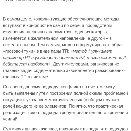
В самом деле, конфликтующие обеспечивающие методы
вступают в конфликт не сами по себе, а посредством
изменения оценочных параметров, один из которых
изменяется в желательном направлении, а другой – в
нежелательном. Тем самым, можно сформулировать образ
«грозовой тучи» в виде пары ТП: «
метод 1 улучшает
параметр Р1 и ухудшает параметр Р2, тогда как метод 2
действует наоборот
». Другими словами, ранжирование
главных задач содержательно эквивалентно ранжированию
главных ТП в системе.
Согласно данному подходу, конфликты в системе могут
быть выявлены путем построения полной схемы проблемной
ситуации с указанием многочисленных (в общем случае)
ролей каждого из ее элементов. Понятно, что практическая
реализация такого подхода требует значительного времени и
усилий.
Суммируя вышесказанное, приходим к выводу, что подходов