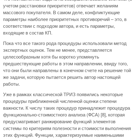
учетом расстановки приоритетов) отвечает желаниям
массового покупателя. В самом деле, конфликтующие
параметры наиболее приоритетных противоречий – это, в
соответствии с подходом автора, и есть параметры,
входящие в состав КП.
Пока что все такого рода процедуры использовали метод
экспертных оценок. Тем не менее, представляется
целесообразным хотя бы коротко упомянуть
предшествующие работы в этом направлении, ввиду того,
что они были направлены в конечном счете на решение той
же задачи, которую пытается решить автор настоящей
работы.
Уже в рамках классической ТРИЗ появились некоторые
процедуры приближенной численной оценки степени
важности. К числу таких процедур принадлежит процедура
функционально-стоимостного анализа (ФСА) [8], которая
предусматривает ранжирование функций элементов
системы по критериям полезности и стоимости выполнения
этих функций. Функции, характеризуемые наименьшими