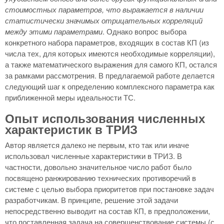
стоимостных параметров, что выражается в наличии
статистически значимых отрицательных корреляций
между этими параметрами
. Однако вопрос выбора
конкретного набора параметров, входящих в состав КП (из
числа тех, для которых имеются необходимые корреляции),
а также математического выражения для самого КП, остался
за рамками рассмотрения. В предлагаемой работе делается
следующий шаг к определению комплексного параметра как
приближенной меры идеальности ТС.
Опыт использования численных
характеристик в ТРИЗ
Автор является далеко не первым, кто так или иначе
использовал численные характеристики в ТРИЗ. В
частности, довольно значительное число работ было
посвящено ранжированию технических противоречий в
системе с целью выбора приоритетов при постановке задач
разработчикам. В принципе, решение этой задачи
непосредственно выводит на состав КП, в предположении,
что поставленная задача на совершенствование системы (с