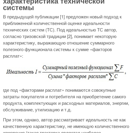
характеристика технической
системы
В предыдущей публикации [1] предложен новый подход к
приближенной количественной оценке идеальности
технических систем (ТС). Под идеальностью ТС автор,
согласно тризовской традиции [2], понимает некоторую
характеристику, выражающую отношение суммарного
полезного функционала системы к сумме «факторов
расплат»:
где под «факторами расплат» понимаются совокупные
затраты покупателя и потребителя на приобретение самого
продукта, комплектующих и расходных материалов, энергии,
обслуживание, утилизацию и т.д.
При этом, однако, автор рассматривает идеальность не как
качественную характеристику, не имеющую количественного
измерения (такая трактовка является наиболее