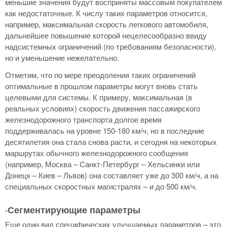
меньшие значения будут восприняты массовым покупателем
как недостаточные. К числу таких параметров относится,
например, максимальная скорость легкового автомобиля,
дальнейшее повышение которой нецелесообразно ввиду
надсистемных ограничений (по требованиям безопасности),
но и уменьшение нежелательно.
Отметим, что по мере преодоления таких ограничений
оптимальные в прошлом параметры могут вновь стать
целевыми для системы. К примеру, максимальная (в
реальных условиях) скорость движения пассажирского
железнодорожного транспорта долгое время
поддерживалась на уровне 150-180 км/ч, но в последние
десятилетия она стала снова расти, и сегодня на некоторых
маршрутах обычного железнодорожного сообщения
(например, Москва – Санкт-Петербург – Хельсинки или
Донецк – Киев – Львов) она составляет уже до 300 км/ч, а на
специальных скоростных магистралях – и до 500 км/ч.
·Сегментирующие параметры
Еще один вид специфических улучшаемых параметров – это