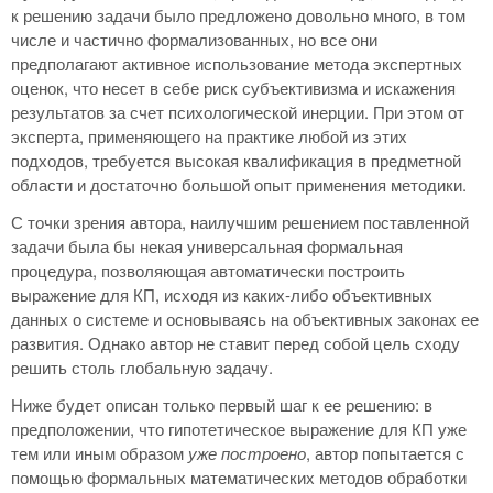
к решению задачи было предложено довольно много, в том
числе и частично формализованных, но все они
предполагают активное использование метода экспертных
оценок, что несет в себе риск субъективизма и искажения
результатов за счет психологической инерции. При этом от
эксперта, применяющего на практике любой из этих
подходов, требуется высокая квалификация в предметной
области и достаточно большой опыт применения методики.
С точки зрения автора, наилучшим решением поставленной
задачи была бы некая универсальная формальная
процедура, позволяющая автоматически построить
выражение для КП, исходя из каких-либо объективных
данных о системе и основываясь на объективных законах ее
развития. Однако автор не ставит перед собой цель сходу
решить столь глобальную задачу.
Ниже будет описан только первый шаг к ее решению: в
предположении, что гипотетическое выражение для КП уже
тем или иным образом
уже построено
, автор попытается с
помощью формальных математических методов обработки