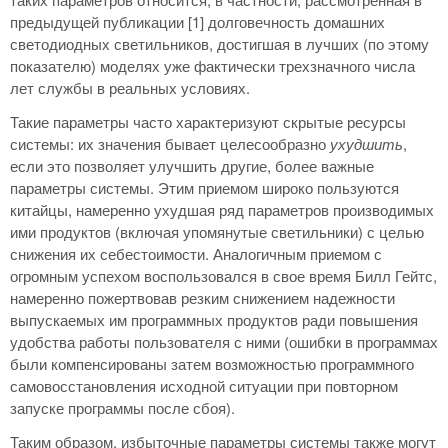
предыдущей публикации [1] долговечность домашних
светодиодных светильников, достигшая в лучших (по этому
показателю) моделях уже фактически трехзначного числа
лет службы в реальных условиях.
Такие параметры часто характеризуют скрытые ресурсы
системы: их значения бывает целесообразно
ухудшить
,
если это позволяет улучшить другие, более важные
параметры системы. Этим приемом широко пользуются
китайцы, намеренно ухудшая ряд параметров производимых
ими продуктов (включая упомянутые светильники) с целью
снижения их себестоимости. Аналогичным приемом с
огромным успехом воспользовался в свое время Билл Гейтс,
намеренно пожертвовав резким снижением надежности
выпускаемых им программных продуктов ради повышения
удобства работы пользователя с ними (ошибки в программах
были компенсированы затем возможностью программного
самовосстановления исходной ситуации при повторном
запуске программы после сбоя).
Таким образом, избыточные параметры системы также могут