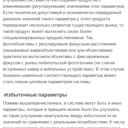
изменяемыми (регулируемыми) значениями этих параметров.
Если технически допустимый и экономически оправданный
диапазон значений такого параметра у этого продукта
перекрывает несколько сегментов существующего рынка, то
такой продукт может вытеснить своих более
специализированных предшественников. Так,
фотообъективы с регулируемым фокусным расстоянием
(называемые вариообъективами или зум-объективами)
практически вытеснили объективы с фиксированным
фокусом с рынка любительской фототехники (не считая
встроенных камер в мобильных устройствах). В этом случае
диапазон изменения
соответствующего параметра может
стать новым целевым параметром системы.
·Избыточные параметры
Помимо вышеперечисленных, в системе могут быть и иные
параметры, которые в принципе можно было бы улучшать,
но такие улучшения неактуальны ввиду избыточности их
значений по сравнению с реальными потребностями. К числу
таких параметров относится, в частности, рассмотренная в