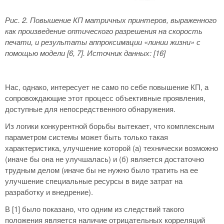
Рис. 2. Повышение КП матричных принтеров, выраженного
как произведение оптического разрешения на скорость
печати, и результаты аппроксимации «линии жизни» с
помощью модели [6, 7]. Источник данных: [16]
Нас, однако, интересует не само по себе повышение КП, а
сопровождающие этот процесс объективные проявления,
доступные для непосредственного обнаружения.
Из логики конкурентной борьбы вытекает, что комплексным
параметром системы может быть только такая
характеристика, улучшение которой (а) технически возможно
(иначе бы она не улучшалась) и (б) является достаточно
трудным делом (иначе бы не нужно было тратить на ее
улучшение специальные ресурсы в виде затрат на
разработку и внедрение).
В [1] было показано, что одним из следствий такого
положения является наличие отрицательных корреляций