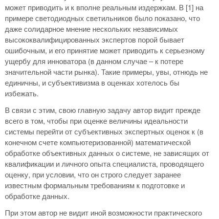
может приводить и к вполне реальным издержкам. В [1] на
примере светодиодных светильников было показано, что
даже солидарное мнение нескольких независимых
высококвалифицированных экспертов порой бывает
ошибочным, и его принятие может приводить к серьезному
ущербу для инноватора (в данном случае – к потере
значительной части рынка). Такие примеры, увы, отнюдь не
единичны, и субъективизма в оценках хотелось бы
избежать.
В связи с этим, свою главную задачу автор видит прежде
всего в том, чтобы при оценке величины идеальности
системы перейти от субъективных экспертных оценок к (в
конечном счете компьютеризованной) математической
обработке объективных данных о системе, не зависящих от
квалификации и личного опыта специалиста, проводящего
оценку, при условии, что он строго следует заранее
известным формальным требованиям к подготовке и
обработке данных.
При этом автор не видит иной возможности практического