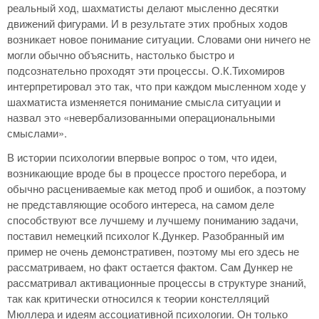
реальный ход, шахматисты делают мысленно десятки
движений фигурами. И в результате этих пробных ходов
возникает новое понимание ситуации. Словами они ничего не
могли обычно объяснить, настолько быстро и
подсознательно проходят эти процессы. О.К.Тихомиров
интерпретировал это так, что при каждом мысленном ходе у
шахматиста изменяется понимание смысла ситуации и
назвал это «невербализованными операциональными
смыслами».
В истории психологии впервые вопрос о том, что идеи,
возникающие вроде бы в процессе простого перебора, и
обычно расцениваемые как метод проб и ошибок, а поэтому
не представляющие особого интереса, на самом деле
способствуют все лучшему и лучшему пониманию задачи,
поставил немецкий психолог К.Дункер. Разобранный им
пример не очень демонстративен, поэтому мы его здесь не
рассматриваем, но факт остается фактом. Сам Дункер не
рассматривал активационные процессы в структуре знаний,
так как критически относился к теории констелляций
Мюллера и идеям ассоциативной психологии. Он только