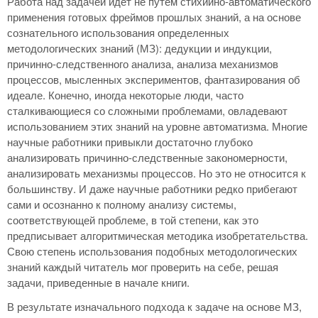
Работа над задачей идет не путем стихийно-автоматического
применения готовых фреймов прошлых знаний, а на основе
сознательного использования определенных
методологических знаний (МЗ): дедукции и индукции,
причинно-следственного анализа, анализа механизмов
процессов, мысленных экспериментов, фантазирования об
идеале. Конечно, иногда некоторые люди, часто
сталкивающиеся со сложными проблемами, овладевают
использованием этих знаний на уровне автоматизма. Многие
научные работники привыкли достаточно глубоко
анализировать причинно-следственные закономерности,
анализировать механизмы процессов. Но это не относится к
большинству. И даже научные работники редко прибегают
сами и осознанно к полному анализу системы,
соответствующей проблеме, в той степени, как это
предписывает алгоритмическая методика изобретательства.
Свою степень использования подобных методологических
знаний каждый читатель мог проверить на себе, решая
задачи, приведенные в начале книги.
В результате изначального подхода к задаче на основе МЗ,