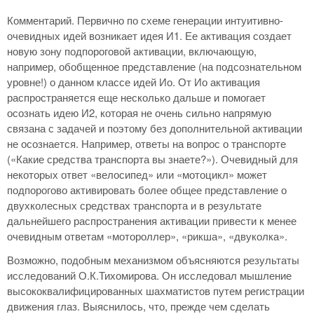
Комментарий. Первично по схеме генерации интуитивно-
очевидных идей возникает идея И1. Ее активация создает
новую зону подпороговой активации, включающую,
например, обобщенное представление (на подсознательном
уровне!) о данном классе идей Ио. От Ио активация
распространяется еще несколько дальше и помогает
осознать идею И2, которая не очень сильно напрямую
связана с задачей и поэтому без дополнительной активации
не осознается. Например, ответы на вопрос о транспорте
(«Какие средства транспорта вы знаете?»). Очевидный для
некоторых ответ «велосипед» или «мотоцикл» может
подпорогово активировать более общее представление о
двухколесных средствах транспорта и в результате
дальнейшего распространения активации привести к менее
очевидным ответам «мотороллер», «рикша», «двуколка».
Возможно, подобным механизмом объясняются результаты
исследований О.К.Тихомирова. Он исследовал мышление
высококвалифицированных шахматистов путем регистрации
движения глаз. Выяснилось, что, прежде чем сделать