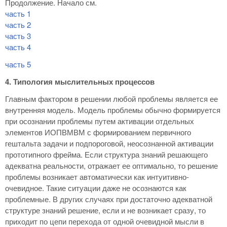
Продолжение. Начало см.
часть 1
часть 2
часть 3
часть 4
часть 5
4. Типология мыслительных процессов
Главным фактором в решении любой проблемы является ее
внутренняя модель. Модель проблемы обычно формируется
при осознании проблемы путем активации отдельных
элементов ИОПВМВМ с формированием первичного
гештальта задачи и подпороговой, неосознанной активации
прототипного фрейма. Если структура знаний решающего
адекватна реальности, отражает ее оптимально, то решение
проблемы возникает автоматически как интуитивно-
очевидное. Такие ситуации даже не осознаются как
проблемные. В других случаях при достаточно адекватной
структуре знаний решение, если и не возникает сразу, то
приходит по цепи перехода от одной очевидной мысли в