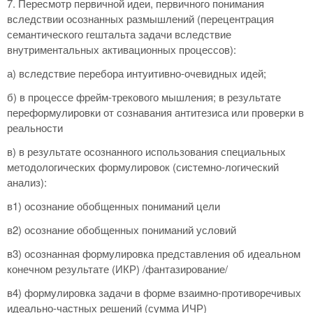
7. Пересмотр первичной идеи, первичного понимания
вследствии осознанных размышлений (перецентрация
семантического гештальта задачи вследствие
внутриментальных активационных процессов):
а) вследствие перебора интуитивно-очевидных идей;
б) в процессе фрейм-трекового мышления; в результате
переформулировки от сознавания антитезиса или проверки в
реальности
в) в результате осознанного использования специальных
методологических формулировок (системно-логический
анализ):
в1) осознание обобщенных пониманий цели
в2) осознание обобщенных пониманий условий
в3) осознанная формулировка представления об идеальном
конечном результате (ИКР) /фантазирование/
в4) формулировка задачи в форме взаимно-противоречивых
идеально-частных решений (сумма ИЧР)