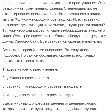
направлении – выявления возможности преступления. Это
резко сужает зону предположений. Следующая, после
акцентирования внимания на работе помощника в подвале,
мысль Холмса – помощник роет подкоп. И, естественно,
возникает детализация этой мысли, – куда роется подкоп?
Тут уже необходима уточняющая информация из внешнего
мира. Осмотрев окрестности, Холмс обнаруживает рядом с
домом Уилсона банк. Все становится окончательно ясно.
Всю эту историю Холмс описывает Ватсону довольно
подробно. Но сам он осознавал, скорее всего, только
несколько готовых мыслей:
1) здесь какое-то преступление;
2) у Уилсона красть нечего
3) странно, что помощник работает в подвале
4) из подвала скорее всего роется подкоп
Здесь жирным шрифтом выделены отдельные слова,
которые соответствуют тому, что в подобных случаях