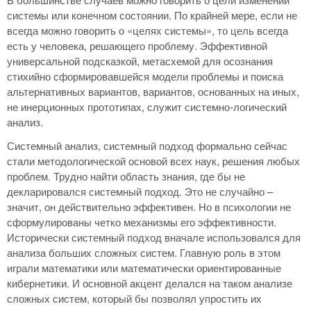
системы или конечном состоянии. По крайней мере, если не
всегда можно говорить о «целях системы», то цель всегда
есть у человека, решающего проблему. Эффективной
универсальной подсказкой, метасхемой для осознания
стихийно сформировавшейся модели проблемы и поиска
альтернативных вариантов, вариантов, основанных на иных,
не инерционных прототипах, служит системно-логический
анализ.
Системный анализ, системный подход формально сейчас
стали методологической основой всех наук, решения любых
проблем. Трудно найти область знания, где бы не
декларировался системный подход. Это не случайно –
значит, он действительно эффективен. Но в психологии не
сформулированы четко механизмы его эффективности.
Исторически системный подход вначале использовался для
анализа больших сложных систем. Главную роль в этом
играли математики или математически ориентированные
кибернетики. И основной акцент делался на таком анализе
сложных систем, который бы позволял упростить их