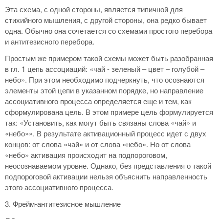
Эта схема, с одной стороны, является типичной для
стихийного мышления, с другой стороны, она редко бывает
одна. Обычно она сочетается со схемами простого перебора
и антитезисного перебора.
Простым же примером такой схемы может быть разобранная
в гл. 1 цепь ассоциаций: «чай - зеленый – цвет – голубой –
небо». При этом необходимо подчеркнуть, что осознаются
элементы этой цепи в указанном порядке, но направление
ассоциативного процесса определяется еще и тем, как
сформулирована цель. В этом примере цель формулируется
так: «Установить, как могут быть связаны слова «чай» и
«небо»». В результате активационный процесс идет с двух
концов: от слова «чай» и от слова «небо». Но от слова
«небо» активация происходит на подпороговом,
неосознаваемом уровне. Однако, без представления о такой
подпороговой активации нельзя объяснить направленность
этого ассоциативного процесса.
3. Фрейм-антитезисное мышление