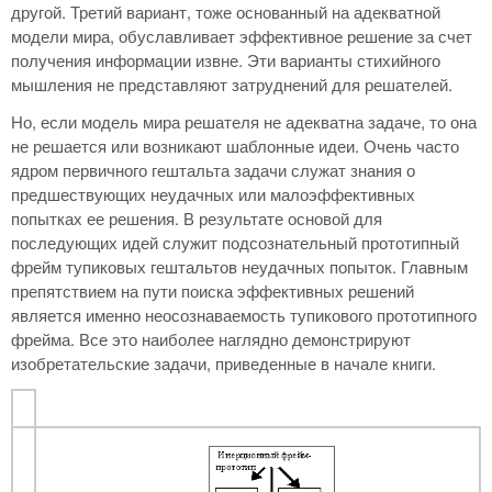
другой. Третий вариант, тоже основанный на адекватной
модели мира, обуславливает эффективное решение за счет
получения информации извне. Эти варианты стихийного
мышления не представляют затруднений для решателей.
Но, если модель мира решателя не адекватна задаче, то она
не решается или возникают шаблонные идеи. Очень часто
ядром первичного гештальта задачи служат знания о
предшествующих неудачных или малоэффективных
попытках ее решения. В результате основой для
последующих идей служит подсознательный прототипный
фрейм тупиковых гештальтов неудачных попыток. Главным
препятствием на пути поиска эффективных решений
является именно неосознаваемость тупикового прототипного
фрейма. Все это наиболее наглядно демонстрируют
изобретательские задачи, приведенные в начале книги.