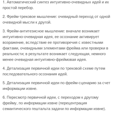
1. Автоматический синтез интуитивно-очевидных идей и их
простой перебор.
2. Фрейм-трековое мышление: очевидный переход от одной
очевидной мысли к другой.
3. Фрейм-антитезисное мышление: вначале возникает
интуитивно-очевидная идея, ее осознание активирует
возражение, вследствие ее противоречия с известными
фактами, очевидными элементами фрейма или проверки в
реальности; в результате возникает следующая, немного
менее очевидная интуитивно-фреймовая идея.
4. Детализация первичной идеи по трековой схеме путем
последовательного осознания идей.
5. Детализация первичной идеи по фрейм-сценарию за счет
информации извне.
6. Пересмотр первичной идеи, с переходом к другому
фрейму, по информации извне (перецентрация
семантического гештальта задачи по информации извне).