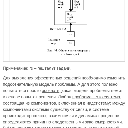
Примечание: гз – гештальт задачи.
Для выявления эффективных решений необходимо изменить
подсознательную модель проблемы. А для этого полезно
попытаться просто
осознать,
какая модель проблемы лежит
в основе попыток решения. Любая
проблема – это система
,
состоящая из компонентов, включенная в надсистему; между
компонентами системы существуют связи, в системе
происходят процессы; взаимосвязи и динамика процессов
определяются причинно-следственными закономерностями.
В большинстве случаев можно говорить о цели изменений