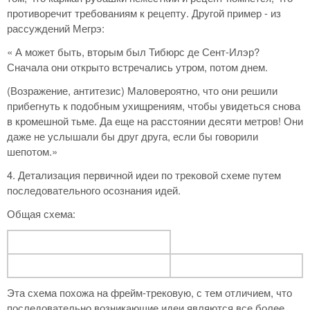
противоречит требованиям к рецепту. Другой пример - из
рассуждений Мегрэ:
« А может быть, вторым был Тибюрс де Сент-Илэр?
Сначала они открыто встречались утром, потом днем.
(Возражение, антитезис) Маловероятно, что они решили
прибегнуть к подобным ухищрениям, чтобы увидеться снова
в кромешной тьме. Да еще на расстоянии десяти метров! Они
даже не услышали бы друг друга, если бы говорили
шепотом.»
4. Детализация первичной идеи по трековой схеме путем
последовательного осознания идей.
Общая схема:
Эта схема похожа на фрейм-трековую, с тем отличием, что
последовательно возникающие идеи являются все более