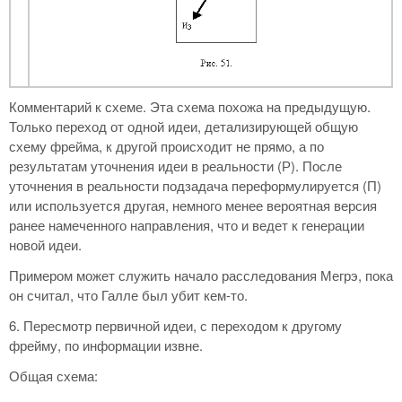
Комментарий к схеме. Эта схема похожа на предыдущую.
Только переход от одной идеи, детализирующей общую
схему фрейма, к другой происходит не прямо, а по
результатам уточнения идеи в реальности (Р). После
уточнения в реальности подзадача переформулируется (П)
или используется другая, немного менее вероятная версия
ранее намеченного направления, что и ведет к генерации
новой идеи.
Примером может служить начало расследования Мегрэ, пока
он считал, что Галле был убит кем-то.
6. Пересмотр первичной идеи, с переходом к другому
фрейму, по информации извне.
Общая схема: