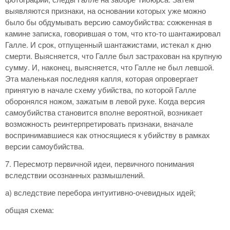
выявляются признаки, на основании которых уже можно
было бы обдумывать версию самоубийства: сожженная в
камине записка, говорившая о том, что кто-то шантажировал
Галле. И срок, отпущенный шантажистами, истекал к дню
смерти. Выясняется, что Галле был застрахован на крупную
сумму. И, наконец, выясняется, что Галле не был левшой.
Эта маленькая последняя капля, которая опровергает
принятую в начале схему убийства, по которой Галле
оборонялся ножом, зажатым в левой руке. Когда версия
самоубийства становится вполне вероятной, возникает
возможность реинтерпретировать признаки, вначале
воспринимавшиеся как относящиеся к убийству в рамках
версии самоубийства.
7. Пересмотр первичной идеи, первичного понимания
вследствии осознанных размышлений.
а) вследствие перебора интуитивно-очевидных идей;
общая схема: