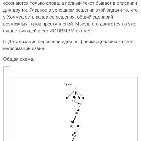
осознаются только слова, а полный текст бывает в описании
для других. Главное в успешном решении этой задачи то, что
у Холмса есть канва ее решения, общий сценарий
возможных типов преступлений. Мысль его движется по уже
существующей в его ИОПВМВМ схеме!
5. Детализация первичной идеи по фрейм-сценарию за счет
информации извне.
Общая схема.