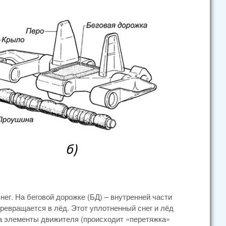
нег. На беговой дорожке (БД) – внутренней части
ревращается в лёд. Этот уплотненный снег и лёд
а элементы движителя (происходит «перетяжка»