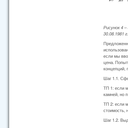
Рисунок 4 –
30.08.1981 г.
Предложенн
использован
если мы вво
цена. Попыт
концепций, 
Шаг 1.1. Сф
ТП 1: если 
камней, но 
ТП 2: если 
стоимость, 
Шаг 1.2. Вы