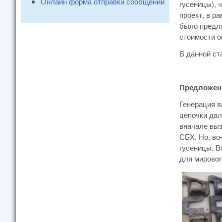
Онлайн форма отправки сообщений
гусеницы), 
проект, в р
было предло
стоимости о
В данной ст
Предложен
Генерация в
цепочки дал
вначале выз
СБХ. Но, во
гусеницы. В
для мировог