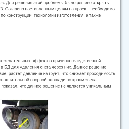
ков. Для решения этой проблемы было решено открыть
ИЗ. Согласно поставленным целям на проект, необходимо
 конструкции, технологии изготовления, а также
е нежелательных эффектов причинно-следственной
в БД для удаления снега через них. Данное решение
ие, растёт давление на грунт, что снижает проходимость
ополнительной опорной площади по краям звена
, показал, что данное решение не является уникальным