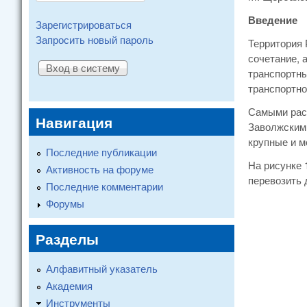
Введение
Зарегистрироваться
Запросить новый пароль
Территория 
сочетание, 
транспортны
транспортно
Самыми расп
Навигация
Заволжским 
крупные и м
Последние публикации
На рисунке 
Активность на форуме
перевозить д
Последние комментарии
Форумы
Разделы
Алфавитный указатель
Академия
Инструменты