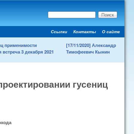
Поиск
Форма поиска
Ссылки
Контакты
О сайте
Secondary menu
ниц применимости
[17/11/2020] Александр
 встреча 3 декабря 2021
Тимофеевич Кынин
проектировании гусениц
охода