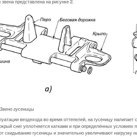
 звена представлена на рисунке 2.
 Звено гусеницы
луатации вездехода во время оттепелей, на гусеницу налипает с
окрый снег уплотняется катками и при определённых условиях п
т скидыванию гусеницы и значительно увеличивают нагрузку н