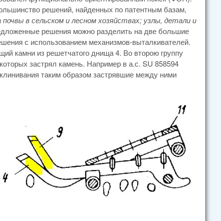
Большинство решений, найденных по патентным базам,
почвы в сельском и лесном хозяйствах; узлы, детали и
редложенные решения можно разделить на две большие
решения с использованием механизмов-выталкивателей.
ющий камни из решетчатого днища 4. Во второю группу
которых застрял камень. Например в а.с. SU 858594
асклинивания таким образом застрявшие между ними