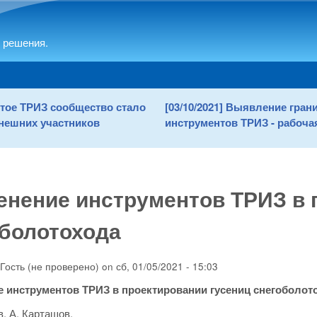
Skip to main content
 решения.
рытое ТРИЗ сообщество стало
[03/10/2021] Выявление гра
нешних участников
инструментов ТРИЗ - рабочая
нение инструментов ТРИЗ в 
болотохода
Гость (не проверено)
on
сб, 01/05/2021 - 15:03
 инструментов ТРИЗ в проектировании гусениц снегоболот
, А. Карташов.