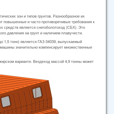
ческих зон и типов грунтов. Разнообразное их
ют повышенные и часто противоречивые требования к
х средств является снегоболотоход (СБХ). Это
ого давления на грунт и наличием плавучести.
 1,5 тонн) является ГАЗ-34039, выпускаемый
а машины значительно компенсирует множественные
жирском варианте. Вездеход массой 4,9 тонны может