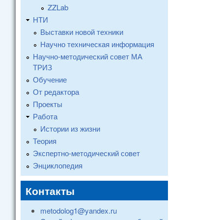
ZZLab
НТИ
Выставки новой техники
Научно техническая информация
Научно-методический совет МА
ТРИЗ
Обучение
От редактора
Проекты
Работа
Истории из жизни
Теория
Экспертно-методический совет
Энциклопедия
Контакты
metodolog1@yandex.ru