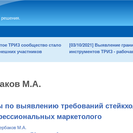
Skip to main content
 решения.
рытое ТРИЗ сообщество стало
[03/10/2021] Выявление гра
нешних участников
инструментов ТРИЗ - рабочая
аков М.А.
 по выявлению требований стейкхо
ессиональных маркетолого
ербаков М.А.