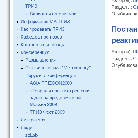
ТРИЗ
Разделы:
Ст
Варианты алгоритмов
Опубликова
Информация МА ТРИЗ
Постан
Как продавать ТРИЗ
Кафедра прогнозов
реакти
Контрольный гвоздь
Автор(ы):
Щ
Конференция
Разделы:
Ф
Размышления
Опубликова
Статьи и письма "Методологу"
Форумы и конференции
ASIA TRIZCON2009
«Теория и практика решения
задач на предприятиях»
Москва 2009
ТРИЗ Фест 2009
Литература
Люди
zzLab