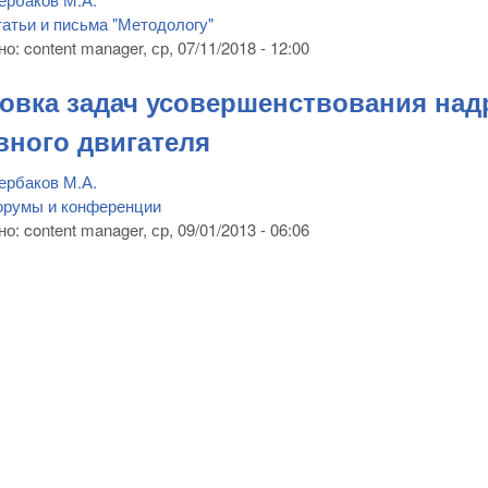
атьи и письма "Методологу"
но:
content manager
, ср, 07/11/2018 - 12:00
овка задач усовершенствования над
вного двигателя
ербаков М.А.
орумы и конференции
но:
content manager
, ср, 09/01/2013 - 06:06