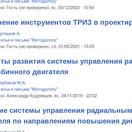
атьи и письма "Методологу"
но:
Гость (не проверено)
, вс, 03/12/2023 - 10:54
ение инструментов ТРИЗ в проектир
рташов А.
атьи и письма "Методологу"
но:
Гость (не проверено)
, сб, 01/05/2021 - 15:03
ты развития системы управления р
рбинного двигателя
ербаков М.А.
атьи и письма "Методологу"
но:
Александр Кудрявцев
, вс, 24/11/2019 - 22:02
ие системы управления радиальным
еля по направлениям повышения ди
ербаков М.А.