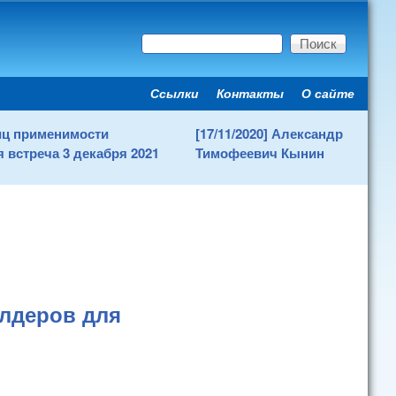
Поиск
Форма поиска
Ссылки
Контакты
О сайте
Secondary menu
ниц применимости
[17/11/2020] Александр
 встреча 3 декабря 2021
Тимофеевич Кынин
лдеров для