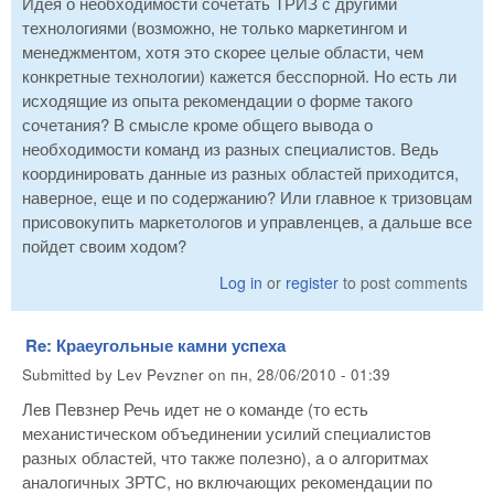
Идея о необходимости сочетать ТРИЗ с другими
технологиями (возможно, не только маркетингом и
менеджментом, хотя это скорее целые области, чем
конкретные технологии) кажется бесспорной. Но есть ли
исходящие из опыта рекомендации о форме такого
сочетания? В смысле кроме общего вывода о
необходимости команд из разных специалистов. Ведь
координировать данные из разных областей приходится,
наверное, еще и по содержанию? Или главное к тризовцам
присовокупить маркетологов и управленцев, а дальше все
пойдет своим ходом?
Log in
or
register
to post comments
Re: Краеугольные камни успеха
Submitted by
Lev Pevzner
on
пн, 28/06/2010 - 01:39
Лев Певзнер Речь идет не о команде (то есть
механистическом объединении усилий специалистов
разных областей, что также полезно), а о алгоритмах
аналогичных ЗРТС, но включающих рекомендации по