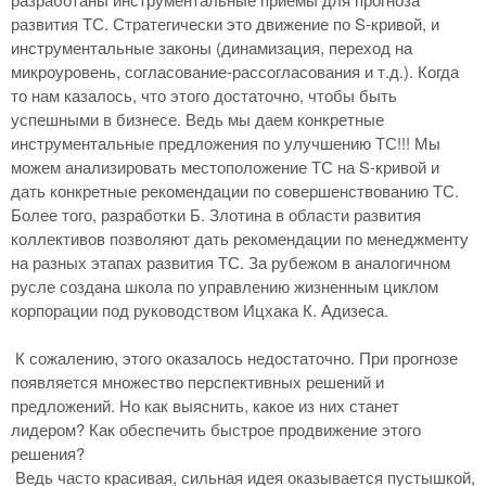
развития ТС. Стратегически это движение по S-кривой, и
инструментальные законы (динамизация, переход на
микроуровень, согласование-рассогласования и т.д.). Когда
то нам казалось, что этого достаточно, чтобы быть
успешными в бизнесе. Ведь мы даем конкретные
инструментальные предложения по улучшению ТС!!! Мы
можем анализировать местоположение ТС на S-кривой и
дать конкретные рекомендации по совершенствованию ТС.
Более того, разработки Б. Злотина в области развития
коллективов позволяют дать рекомендации по менеджменту
на разных этапах развития ТС. За рубежом в аналогичном
русле создана школа по управлению жизненным циклом
корпорации под руководством Ицхака К. Адизеса.
К сожалению, этого оказалось недостаточно. При прогнозе
появляется множество перспективных решений и
предложений. Но как выяснить, какое из них станет
лидером? Как обеспечить быстрое продвижение этого
решения?
Ведь часто красивая, сильная идея оказывается пустышкой,