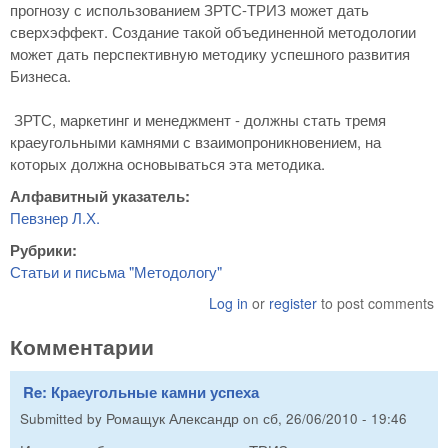
прогнозу с использованием ЗРТС-ТРИЗ может дать
сверхэффект. Создание такой объединенной методологии
может дать перспективную методику успешного развития
Бизнеса.
ЗРТС, маркетинг и менеджмент - должны стать тремя
краеугольными камнями с взаимопроникновением, на
которых должна основываться эта методика.
Алфавитный указатель:
Певзнер Л.Х.
Рубрики:
Статьи и письма "Методологу"
Log in
or
register
to post comments
Комментарии
Re: Краеугольные камни успеха
Submitted by
Ромащук Александр
on
сб, 26/06/2010 - 19:46