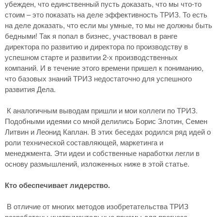
убежден, что единственный пусть доказать, что мы что-то
стоим – это показать на деле эффективность ТРИЗ. То есть
на деле доказать, что если мы умные, то мы не должны быть
бедными! Так я попал в бизнес, участвовал в ранге
директора по развитию и директора по производству в
успешном старте и развитии 2-х производственных
компаний. И в течение этого времени пришел к пониманию,
что базовых знаний ТРИЗ недостаточно для успешного
развития Дела.
К аналогичным выводам пришли и мои коллеги по ТРИЗ.
Подобными идеями со мной делились Борис Злотин, Семен
Литвин и Леонид Каплан. В этих беседах родился ряд идей о
роли технической составляющей, маркетинга и
менеджмента. Эти идеи и собственные наработки легли в
основу размышлений, изложенных ниже в этой статье.
Кто обеспечивает лидерство.
В отличие от многих методов изобретательства ТРИЗ
разработаны инструментальные приемы для прогноза