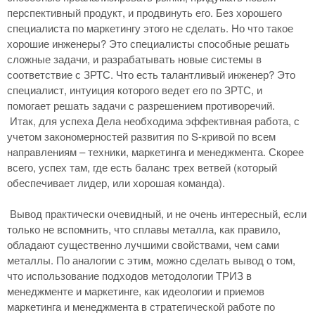
перспективный продукт, и продвинуть его. Без хорошего
специалиста по маркетингу этого не сделать. Но что такое
хорошие инженеры? Это специалисты способные решать
сложные задачи, и разрабатывать новые системы в
соответствие с ЗРТС. Что есть талантливый инженер? Это
специалист, интуиция которого ведет его по ЗРТС, и
помогает решать задачи с разрешением противоречий.
Итак, для успеха Дела необходима эффективная работа, с
учетом закономерностей развития по S-кривой по всем
направлениям – техники, маркетинга и менеджмента. Скорее
всего, успех там, где есть баланс трех ветвей (который
обеспечивает лидер, или хорошая команда).
Вывод практически очевидный, и не очень интересный, если
только не вспомнить, что сплавы металла, как правило,
обладают существенно лучшими свойствами, чем сами
металлы. По аналогии с этим, можно сделать вывод о том,
что использование подходов методологии ТРИЗ в
менеджменте и маркетинге, как идеологии и приемов
маркетинга и менеджмента в стратегической работе по