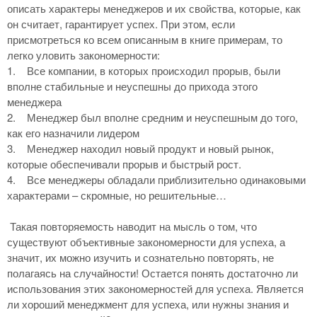
описать характеры менеджеров и их свойства, которые, как
он считает, гарантирует успех. При этом, если
присмотреться ко всем описанным в книге примерам, то
легко уловить закономерности:
1.
Все компании, в которых происходил прорыв, были
вполне стабильные и неуспешны до прихода этого
менеджера
2.
Менеджер был вполне средним и неуспешным до того,
как его назначили лидером
3.
Менеджер находил новый продукт и новый рынок,
которые обеспечивали прорыв и быстрый рост.
4.
Все менеджеры обладали приблизительно одинаковыми
характерами – скромные, но решительные…
Такая повторяемость наводит на мысль о том, что
существуют объективные закономерности для успеха, а
значит, их можно изучить и сознательно повторять, не
полагаясь на случайности! Остается понять достаточно ли
использования этих закономерностей для успеха. Является
ли хороший менеджмент для успеха, или нужны знания и