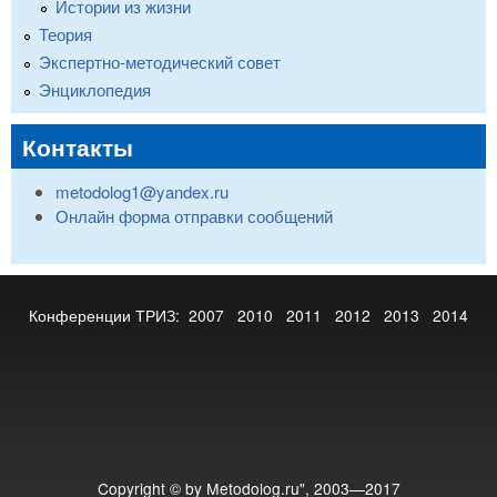
Истории из жизни
Теория
Экспертно-методический совет
Энциклопедия
Контакты
metodolog1@yandex.ru
Онлайн форма отправки сообщений
Конференции ТРИЗ:
2007
2010
2011
2012
2013
2014
Copyright © by Metodolog.ru", 2003—2017