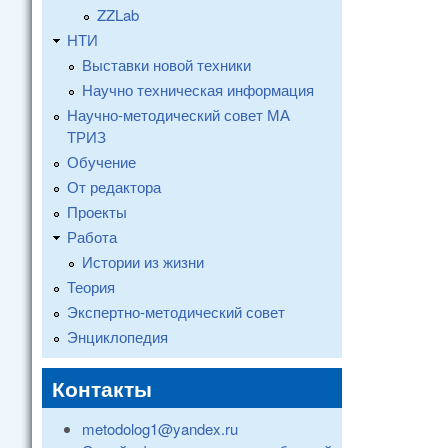
ZZLab
НТИ
Выставки новой техники
Научно техническая информация
Научно-методический совет МА
ТРИЗ
Обучение
От редактора
Проекты
Работа
Истории из жизни
Теория
Экспертно-методический совет
Энциклопедия
Контакты
metodolog1@yandex.ru