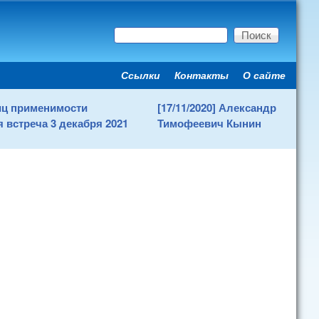
Поиск
Форма поиска
Ссылки
Контакты
О сайте
Secondary menu
ниц применимости
[17/11/2020] Александр
 встреча 3 декабря 2021
Тимофеевич Кынин