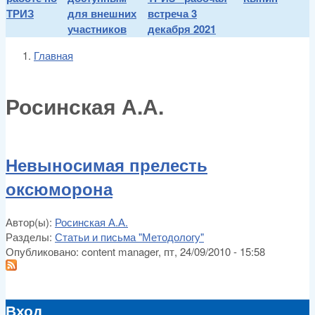
ТРИЗ
для внешних
встреча 3
участников
декабря 2021
Главная
You are here
Росинская А.А.
Невыносимая прелесть
оксюморона
Автор(ы):
Росинская А.А.
Разделы:
Статьи и письма "Методологу"
Опубликовано:
content manager
, пт, 24/09/2010 - 15:58
Вход