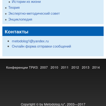
Истории из жизни
Теория
Экспертно-методический совет
Энциклопедия
Контакты
metodolog1@yandex.ru
Онлайн форма отправки сообщений
Конференции ТРИЗ:
2007
2010
2011
2012
2013
2014
Copyright © by Metodolog.ru", 2003—2017