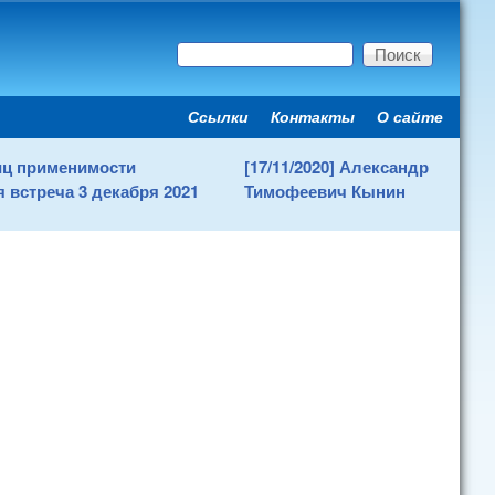
Поиск
Форма поиска
Ссылки
Контакты
О сайте
Secondary menu
ниц применимости
[17/11/2020] Александр
 встреча 3 декабря 2021
Тимофеевич Кынин