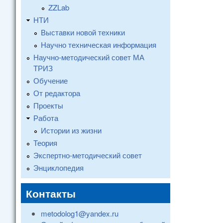
ZZLab
НТИ
Выставки новой техники
Научно техническая информация
Научно-методический совет МА
ТРИЗ
Обучение
От редактора
Проекты
Работа
Истории из жизни
Теория
Экспертно-методический совет
Энциклопедия
Контакты
metodolog1@yandex.ru