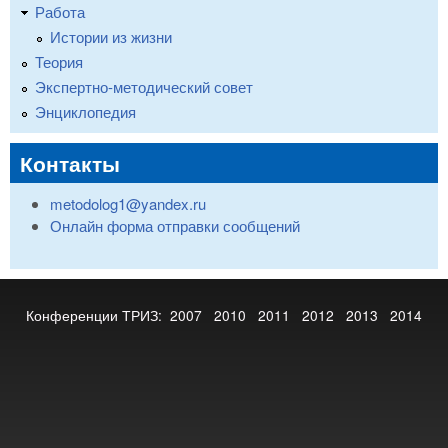
Работа
Истории из жизни
Теория
Экспертно-методический совет
Энциклопедия
Контакты
metodolog1@yandex.ru
Онлайн форма отправки сообщений
Конференции ТРИЗ:
2007
2010
2011
2012
2013
2014