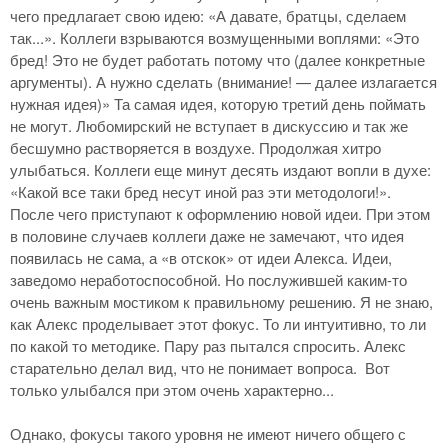
чего предлагает свою идею: «А давате, братцы, сделаем
так...». Коллеги взрываются возмущенными воплями: «Это
бред! Это не будет работать потому что (далее конкретные
аргументы). А нужно сделать (внимание! — далее излагается
нужная идея)» Та самая идея, которую третий день поймать
не могут. Любомирский не вступает в дискуссию и так же
бесшумно растворяется в воздухе. Продолжая хитро
улыбаться. Коллеги еще минут десять издают вопли в духе:
«Какой все таки бред несут иной раз эти методологи!».
После чего приступают к оформлению новой идеи. При этом
в половине случаев коллеги даже не замечают, что идея
появилась не сама, а «в отскок» от идеи Алекса. Идеи,
заведомо неработоспособной. Но послужившей каким-то
очень важным мостиком к правильному решению. Я не знаю,
как Алекс проделывает этот фокус. То ли интуитивно, то ли
по какой то методике. Пару раз пытался спросить. Алекс
старательно делал вид, что не понимает вопроса. Вот
только улыбался при этом очень характерно...
Однако, фокусы такого уровня не имеют ничего общего с