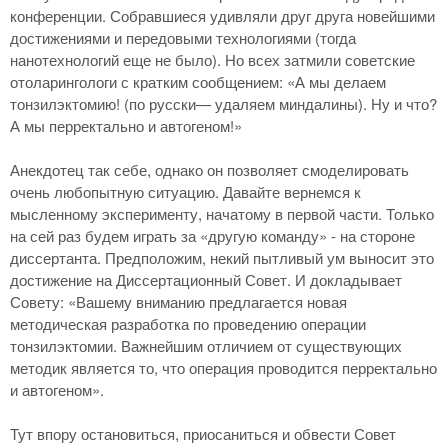
конференции. Собравшиеся удивляли друг друга новейшими
достижениями и передовыми технологиями (тогда
нанотехнологий еще не было). Но всех затмили советские
отоларингологи с кратким сообщением: «А мы делаем
тонзилэктомию! (по русски— удаляем миндалины). Ну и что?
А мы перректально и автогеном!»
Анекдотец так себе, однако он позволяет смоделировать
очень любопытную ситуацию. Давайте вернемся к
мысленному эксперименту, начатому в первой части. Только
на сей раз будем играть за «другую команду» - на стороне
диссертанта. Предположим, некий пытливый ум выносит это
достижение на Диссертационный Совет. И докладывает
Совету: «Вашему вниманию предлагается новая
методическая разработка по проведению операции
тонзилэктомии. Важнейшим отличием от существующих
методик является то, что операция проводится перректально
и автогеном».
Тут впору остановиться, приосаниться и обвести Совет