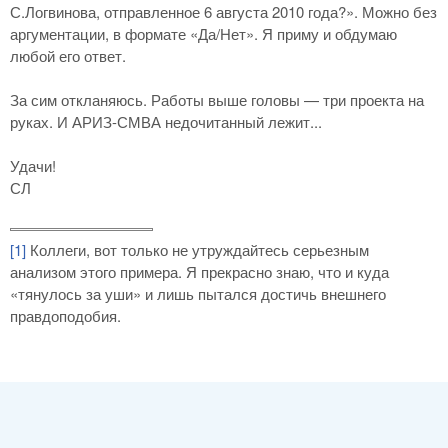
С.Логвинова, отправленное 6 августа 2010 года?». Можно без
аргументации, в формате «Да/Нет». Я приму и обдумаю
любой его ответ.
За сим откланяюсь. Работы выше головы — три проекта на
руках. И АРИЗ-СМВА недочитанный лежит...
Удачи!
СЛ
[1]
Коллеги, вот только не утруждайтесь серьезным
анализом этого примера. Я прекрасно знаю, что и куда
«тянулось за уши» и лишь пытался достичь внешнего
правдоподобия.