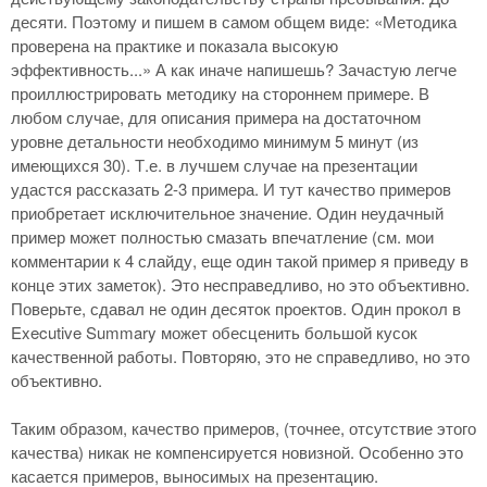
десяти. Поэтому и пишем в самом общем виде: «Методика
проверена на практике и показала высокую
эффективность...» А как иначе напишешь? Зачастую легче
проиллюстрировать методику на стороннем примере. В
любом случае, для описания примера на достаточном
уровне детальности необходимо минимум 5 минут (из
имеющихся 30). Т.е. в лучшем случае на презентации
удастся рассказать 2-3 примера. И тут качество примеров
приобретает исключительное значение. Один неудачный
пример может полностью смазать впечатление (см. мои
комментарии к 4 слайду, еще один такой пример я приведу в
конце этих заметок). Это несправедливо, но это объективно.
Поверьте, сдавал не один десяток проектов. Один прокол в
Executive Summary может обесценить большой кусок
качественной работы. Повторяю, это не справедливо, но это
объективно.
Таким образом, качество примеров, (точнее, отсутствие этого
качества) никак не компенсируется новизной. Особенно это
касается примеров, выносимых на презентацию.