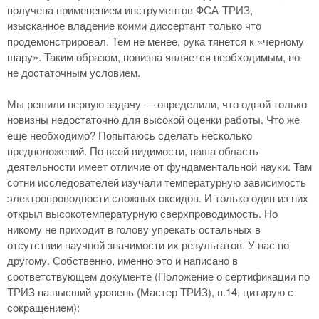
получена применением инструментов ФСА-ТРИЗ,
изысканное владение коими диссертант только что
продемонстрировал. Тем не менее, рука тянется к «черному
шару». Таким образом, новизна является необходимым, но
не достаточным условием.
Мы решили первую задачу — определили, что одной только
новизны недостаточно для высокой оценки работы. Что же
еще необходимо? Попытаюсь сделать несколько
предположений. По всей видимости, наша область
деятельности имеет отличие от фундаментальной науки. Там
сотни исследователей изучали температурную зависимость
электропроводности сложных оксидов. И только один из них
открыл высокотемпературную сверхпроводимость. Но
никому не приходит в голову упрекать остальных в
отсутствии научной значимости их результатов. У нас по
другому. Собственно, именно это и написано в
соответствующем документе (Положение о сертификации по
ТРИЗ на высший уровень (Мастер ТРИЗ), п.14, цитирую с
сокращением):