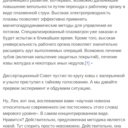
повышение вепольности путем перехода к рабочему органу в
виде плазменной струи. Высокая электропроводность
плазмы позволяет эффективно применять
магнитогидродинамические методы для управления ее
потоком. Специализированный плазматрон уже заказан и
будет испытан в ближайшее время. Кроме того, высокая
универсальность рабочего органа позволяет значительно
расширить круг выполняемых операций. Возможно лечение
зубов (включая напыление защитных покрытий), лечение
язвы желудка и некоторых иных недугов.
[1]
»
Диссертационный Совет пустил по кругу ковш с валерьянкой
и уныло приступил к тайному голосованию. А мы давайте
прервем эксперимент и обдумаем ситуацию.
Ну, Лен, вот она, воспеваемая вами «научная новизна
относительно современного (не постесняюсь этого слова)
мирового уровня». В самом концентрированном виде.
Нравится? Действительно, предложенная методика является
новой. Тут спорить просто невозможно. Действительно, она