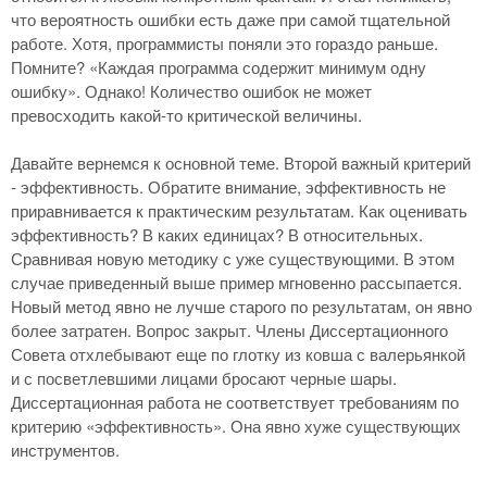
что вероятность ошибки есть даже при самой тщательной
работе. Хотя, программисты поняли это гораздо раньше.
Помните? «Каждая программа содержит минимум одну
ошибку». Однако! Количество ошибок не может
превосходить какой-то критической величины.
Давайте вернемся к основной теме. Второй важный критерий
- эффективность. Обратите внимание, эффективность не
приравнивается к практическим результатам. Как оценивать
эффективность? В каких единицах? В относительных.
Сравнивая новую методику с уже существующими. В этом
случае приведенный выше пример мгновенно рассыпается.
Новый метод явно не лучше старого по результатам, он явно
более затратен. Вопрос закрыт. Члены Диссертационного
Совета отхлебывают еще по глотку из ковша с валерьянкой
и с посветлевшими лицами бросают черные шары.
Диссертационная работа не соответствует требованиям по
критерию «эффективность». Она явно хуже существующих
инструментов.