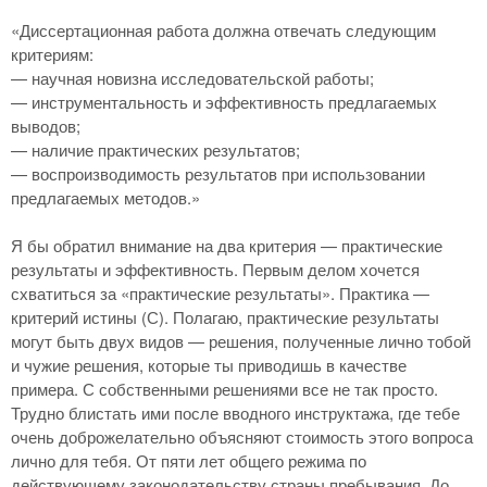
«Диссертационная работа должна отвечать следующим
критериям:
— научная новизна исследовательской работы;
— инструментальность и эффективность предлагаемых
выводов;
— наличие практических результатов;
— воспроизводимость результатов при использовании
предлагаемых методов.»
Я бы обратил внимание на два критерия — практические
результаты и эффективность. Первым делом хочется
схватиться за «практические результаты». Практика —
критерий истины (С). Полагаю, практические результаты
могут быть двух видов — решения, полученные лично тобой
и чужие решения, которые ты приводишь в качестве
примера. С собственными решениями все не так просто.
Трудно блистать ими после вводного инструктажа, где тебе
очень доброжелательно объясняют стоимость этого вопроса
лично для тебя. От пяти лет общего режима по
действующему законодательству страны пребывания. До