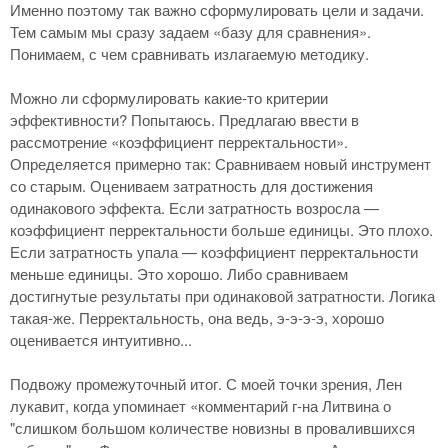
Именно поэтому так важно сформулировать цели и задачи.
Тем самым мы сразу задаем «базу для сравнения».
Понимаем, с чем сравнивать излагаемую методику.
Можно ли сформулировать какие-то критерии
эффективности? Попытаюсь. Предлагаю ввести в
рассмотрение «коэффициент перректальности».
Определяется примерно так: Сравниваем новый инструмент
со старым. Оцениваем затратность для достижения
одинакового эффекта. Если затратность возросла —
коэффициент перректальности больше единицы. Это плохо.
Если затратность упала — коэффициент перректальности
меньше единицы. Это хорошо. Либо сравниваем
достигнутые результаты при одинаковой затратности. Логика
такая-же. Перректальность, она ведь, э-э-э-э, хорошо
оценивается интуитивно...
Подвожу промежуточный итог. С моей точки зрения, Лен
лукавит, когда упоминает «комментарий г-на Литвина о
"слишком большом количестве новизны в провалившихся