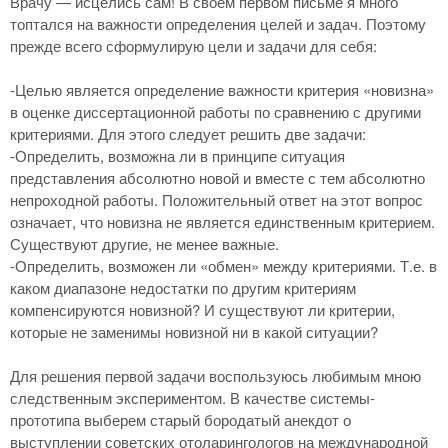
Врачу — исцелись сам! В своем первом письме я много
топтался на важности определения целей и задач. Поэтому
прежде всего сформулирую цели и задачи для себя:
-Целью является определение важности критерия «новизна»
в оценке диссертационной работы по сравнению с другими
критериями. Для этого следует решить две задачи:
-Определить, возможна ли в принципе ситуация
представления абсолютно новой и вместе с тем абсолютно
непроходной работы. Положительный ответ на этот вопрос
означает, что новизна не является единственным критерием.
Существуют другие, не менее важные.
-Определить, возможен ли «обмен» между критериями. Т.е. в
каком диапазоне недостатки по другим критериям
компенсируются новизной? И существуют ли критерии,
которые не заменимы новизной ни в какой ситуации?
Для решения первой задачи воспользуюсь любимым мною
следственным экспериментом. В качестве системы-
прототипа выберем старый бородатый анекдот о
выступлении советских отоларингологов на международной