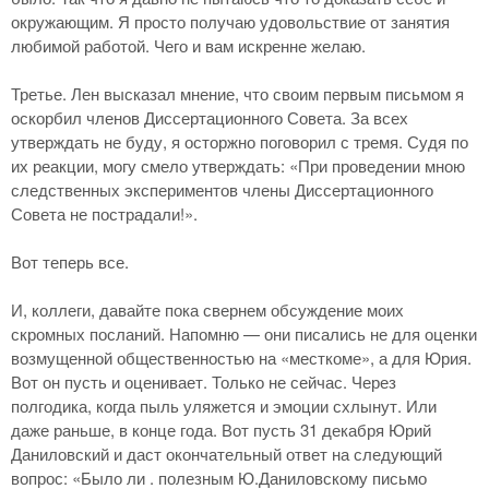
окружающим. Я просто получаю удовольствие от занятия
любимой работой. Чего и вам искренне желаю.
Третье. Лен высказал мнение, что своим первым письмом я
оскорбил членов Диссертационного Совета. За всех
утверждать не буду, я осторжно поговорил с тремя. Судя по
их реакции, могу смело утверждать: «При проведении мною
следственных экспериментов члены Диссертационного
Совета не пострадали!».
Вот теперь все.
И, коллеги, давайте пока свернем обсуждение моих
скромных посланий. Напомню — они писались не для оценки
возмущенной общественностью на «месткоме», а для Юрия.
Вот он пусть и оценивает. Только не сейчас. Через
полгодика, когда пыль уляжется и эмоции схлынут. Или
даже раньше, в конце года. Вот пусть 31 декабря Юрий
Даниловский и даст окончательный ответ на следующий
вопрос: «Было ли . полезным Ю.Даниловскому письмо