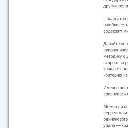
другую вели
После этого
ошибки есть
содержит ми
Давайте вер
приравнивае
методику с 
старого по 
ковша с вал
критерию «
Именно поэт
сравнивать 
Можно ли с
перректальн
одинакового
упала — коэ