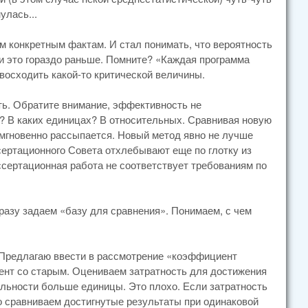
улась...
м конкретным фактам. И стал понимать, что вероятность
и это гораздо раньше. Помните? «Каждая программа
восходить какой-то критической величины.
ть. Обратите внимание, эффективность не
? В каких единицах? В относительных. Сравнивая новую
мгновенно рассыпается. Новый метод явно не лучше
ссертационного Совета отхлебывают еще по глотку из
сертационная работа не соответствует требованиям по
азу задаем «базу для сравнения». Понимаем, с чем
Предлагаю ввести в рассмотрение «коэффициент
ент со старым. Оцениваем затратность для достижения
льности больше единицы. Это плохо. Если затратность
 сравниваем достигнутые результаты при одинаковой