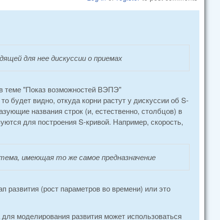
дящей для нее дискуссии о приемах
и в теме "Показ возможностей ВЭПЭ"
 то будет видно, откуда корни растут у дискуссии об S-
азующие названия строк (и, естественно, столбцов) в
уются для построения S-кривой. Например, скорость,
тема, имеющая то же самое предназначение
п развития (рост параметров во времени) или это
, а для моделирования развития может использоваться