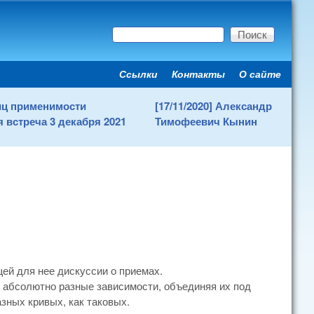
Поиск
Форма поиска
Ссылки
Контакты
О сайте
Secondary menu
ниц применимости
[17/11/2020] Александр
 встреча 3 декабря 2021
Тимофеевич Кынин
ей для нее дискуссии о приемах.
т абсолютно разные зависимости, объединяя их под
зных кривых, как таковых.