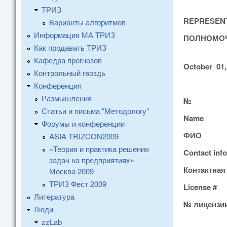
ТРИЗ
REPRESENT
Варианты алгоритмов
Информация МА ТРИЗ
ПОЛНОМОЧ
Как продавать ТРИЗ
Кафедра прогнозов
October 01,
Контрольный гвоздь
Конференция
Размышления
№
Статьи и письма "Методологу"
Name
Форумы и конференции
ФИО
ASIA TRIZCON2009
«Теория и практика решения
Contact info
задач на предприятиях»
Контактна
Москва 2009
ТРИЗ Фест 2009
License
#
Литература
№ лицензи
Люди
zzLab