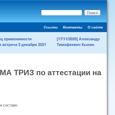
Поиск
Форма поиска
Ссылки
Контакты
О сайте
Secondary menu
ниц применимости
[17/11/2020] Александр
 встреча 3 декабря 2021
Тимофеевич Кынин
 ТРИЗ по аттестации на
м составе.