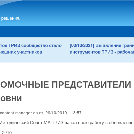
Skip to main content
 решения.
рытое ТРИЗ сообщество стало
[03/10/2021] Выявление гра
нешних участников
инструментов ТРИЗ - рабочая
ОМОЧНЫЕ ПРЕДСТАВИТЕЛИ МА
ровни
content manager
on
вт, 26/10/2010 - 13:57
Методический Совет МА ТРИЗ начал свою работу в обновленно
-2 /10