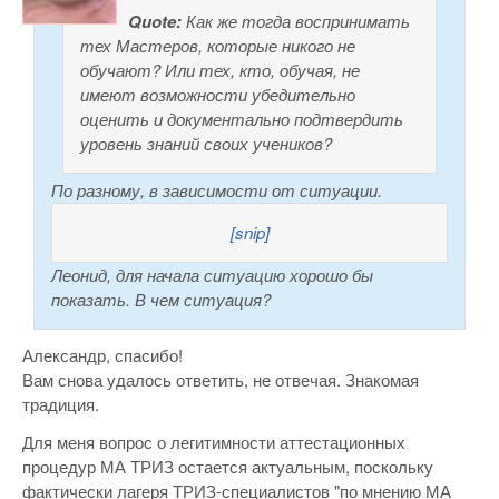
Quote:
Как же тогда воспринимать
тех Мастеров, которые никого не
обучают? Или тех, кто, обучая, не
имеют возможности убедительно
оценить и документально подтвердить
уровень знаний своих учеников?
По разному, в зависимости от ситуации.
[snip]
Леонид, для начала ситуацию хорошо бы
показать. В чем ситуация?
Александр, спасибо!
Вам снова удалось ответить, не отвечая. Знакомая
традиция.
Для меня вопрос о легитимности аттестационных
процедур МА ТРИЗ остается актуальным, поскольку
фактически лагеря ТРИЗ-специалистов "по мнению МА