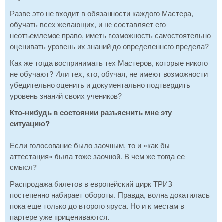
Разве это не входит в обязанности каждого Мастера,
обучать всех желающих, и не составляет его
неотъемлемое право, иметь возможность самостоятельно
оценивать уровень их знаний до определенного предела?
Как же тогда воспринимать тех Мастеров, которые никого
не обучают? Или тех, кто, обучая, не имеют возможности
убедительно оценить и документально подтвердить
уровень знаний своих учеников?
Кто-нибудь в состоянии разъяснить мне эту
ситуацию?
Если голосование было заочным, то и «как бы
аттестация» была тоже заочной. В чем же тогда ее
смысл?
Распродажа билетов в европейский цирк ТРИЗ
постепенно набирает обороты. Правда, волна докатилась
пока еще только до второго яруса. Но и к местам в
партере уже прицениваются.