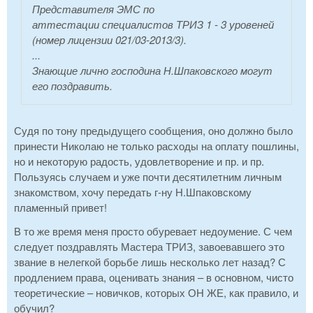
Представителя ЭМС по
аттестации специалистов ТРИЗ 1 - 3 уровеней
(номер лицензии 021/03-2013/3).
...
Знающие лично господина Н.Шпаковского могут
его поздравить.
Судя по тону предыдущего сообщения, оно должно было
принести Николаю не только расходы на оплату пошлины,
но и некоторую радость, удовлетворение и пр. и пр.
Пользуясь случаем и уже почти десятилетним личным
знакомством, хочу передать г-ну Н.Шпаковскому
пламенный привет!
В то же время меня просто обуревает недоумение. С чем
следует поздравлять Мастера ТРИЗ, завоевавшего это
звание в нелегкой борьбе лишь несколько лет назад? С
продлением права, оценивать знания – в основном, чисто
теоретические – новичков, которых ОН ЖЕ, как правило, и
обучил?