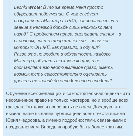
Leonid
wrote:
В то же время меня просто
обуревает недоумение. С чем следует
поздравлять Мастера ТРИЗ, завоевавшего это
звание в нелегкой борьбе лишь несколько лет
назад? С продлением права, оценивать знания – в
основном, чисто теоретические – новичков,
которых ОН ЖЕ, как правило, и обучил?
Разве это не входит в обязанности каждого
Мастера, обучать всех желающих, и не
составляет его неотъемлемое право, иметь
возможность самостоятельно оценивать
уровень их знаний до определенного предела?
Обучение всех желающих и самостоятельная оценка - это
несомненное право не только мастеров, но и вообще всех
граждан. Тут даже и вопрошать не о чем. Досадую, что
вызвал ваше пылание публикацией всего текста письма
Юрия Федосова, а именно подробностями, связанными с
поздравлением. Впредь попробую быть более кратким.