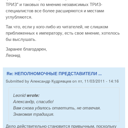
ТРИЗ" и таковых по мнению независимых ТРИЗ-
специалистов все более расширяются и местами
углубляются.
Так что, если у кого-либо из читателей, не слишком
приближенных к императору, есть свое мнение, хотелось
бы выслушать.
Заранее благодарен,
Леонид
Re: НЕПОЛНОМОЧНЫЕ ПРЕДСТАВИТЕЛИ ...
Submitted by
Александр Кудрявцев
on
пт, 11/03/2011 - 14:16
Leonid
wrote:
Александр, спасибо!
Вам снова удалось ответить, не отвечая.
Знакомая традиция.
Дело действительно становится привычным, поскольку