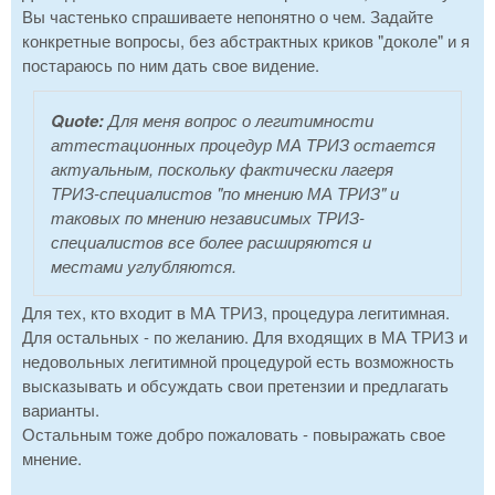
Вы частенько спрашиваете непонятно о чем. Задайте
конкретные вопросы, без абстрактных криков "доколе" и я
постараюсь по ним дать свое видение.
Quote:
Для меня вопрос о легитимности
аттестационных процедур МА ТРИЗ остается
актуальным, поскольку фактически лагеря
ТРИЗ-специалистов "по мнению МА ТРИЗ" и
таковых по мнению независимых ТРИЗ-
специалистов все более расширяются и
местами углубляются.
Для тех, кто входит в МА ТРИЗ, процедура легитимная.
Для остальных - по желанию. Для входящих в МА ТРИЗ и
недовольных легитимной процедурой есть возможность
высказывать и обсуждать свои претензии и предлагать
варианты.
Остальным тоже добро пожаловать - повыражать свое
мнение.