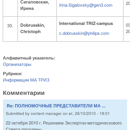
Сигаловская
,
2
Irina.Sigalovsky@gen3.com
Ирина
International TRIZ-campus
Dobrusskin,
03
Chrictoph
2
c.dobrusskin@philips.com
Алфавитный указатель:
Организаторы
Рубрики:
Информация МА ТРИЗ
Комментарии
Re: ПОЛНОМОЧНЫЕ ПРЕДСТАВИТЕЛИ МА ...
Submitted by
content manager
on
вт, 26/10/2010 - 18:01
22 октября 2010 г. Решением Экспертно-методическового
Совета продлены