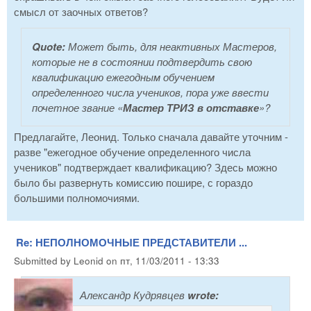
смысл от заочных ответов?
Quote:
Может быть, для неактивных Мастеров,
которые не в состоянии подтвердить свою
квалификацию ежегодным обучением
определенного числа учеников, пора уже ввести
почетное звание «
Мастер ТРИЗ в отставке
»?
Предлагайте, Леонид. Только сначала давайте уточним -
разве "ежегодное обучение определенного числа
учеников" подтверждает квалификацию? Здесь можно
было бы развернуть комиссию пошире, с гораздо
большими полномочиями.
Re: НЕПОЛНОМОЧНЫЕ ПРЕДСТАВИТЕЛИ ...
Submitted by
Leonid
on
пт, 11/03/2011 - 13:33
Александр Кудрявцев
wrote: