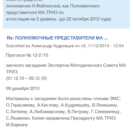
полномочия Н.Фейгенсона, как Полномочного
представителя МА ТРИЗ по
аттестации на 3 уровень. (до 22 октября 2012 года)
Re: ПОЛНОМОЧНЫЕ ПРЕДСТАВИТЕЛИ МА ...
Submitted by
Александр Кудрявцев
on
сб, 11/12/2010 - 12:54
Протокол № 12-2 /10
заочного заседания Экспертно-Методического Совета МА
ТРИЗ
(01.12.10 – 09.12.10)
09 декабря 2010
Материалы к заседанию были разосланы членам ЭМС:
О.Герасимову, А.Кислову, А.Кудрявцеву, В.Леняшину,
С.Литвину, А.Любомирскому, В.Петрову, Г.Северинецу,
С.Яковенко. Копия направлена Президенту МА ТРИЗ
М.Баркану