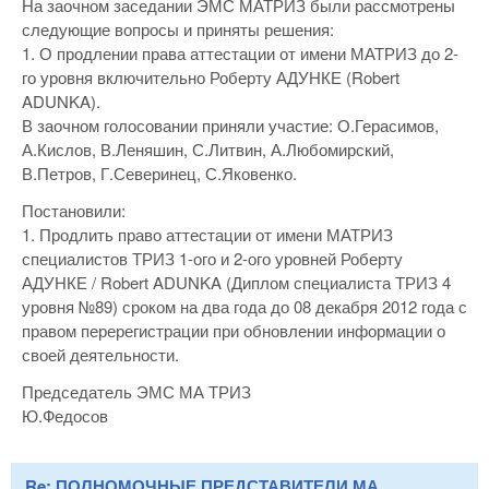
На заочном заседании ЭМС МАТРИЗ были рассмотрены
следующие вопросы и приняты решения:
1. О продлении права аттестации от имени МАТРИЗ до 2-
го уровня включительно Роберту АДУНКЕ (Robert
ADUNKA).
В заочном голосовании приняли участие: О.Герасимов,
А.Кислов, В.Леняшин, С.Литвин, А.Любомирский,
В.Петров, Г.Северинец, С.Яковенко.
Постановили:
1. Продлить право аттестации от имени МАТРИЗ
специалистов ТРИЗ 1-ого и 2-ого уровней Роберту
АДУНКЕ / Robert ADUNKA (Диплом специалиста ТРИЗ 4
уровня №89) сроком на два года до 08 декабря 2012 года с
правом перерегистрации при обновлении информации о
своей деятельности.
Председатель ЭМС МА ТРИЗ
Ю.Федосов
Re: ПОЛНОМОЧНЫЕ ПРЕДСТАВИТЕЛИ МА ...