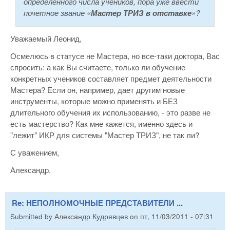
определенного числа учеников, пора уже ввести
почетное звание «
Мастер ТРИЗ в отставке
»?
Уважаемый Леонид,
Осмелюсь в статусе не Мастера, но все-таки доктора, Вас
спросить: а как Вы считаете, только ли обучение
конкретных учеников составляет предмет деятельности
Мастера? Если он, например, дает другим новые
инструменты, которые можно применять и БЕЗ
длительного обучения их использованию, - это разве не
есть мастерство? Как мне кажется, именно здесь и
"лежит" ИКР для системы "Мастер ТРИЗ", не так ли?
С уважением,
Александр.
Re: НЕПОЛНОМОЧНЫЕ ПРЕДСТАВИТЕЛИ ...
Submitted by
Александр Кудрявцев
on
пт, 11/03/2011 - 07:31