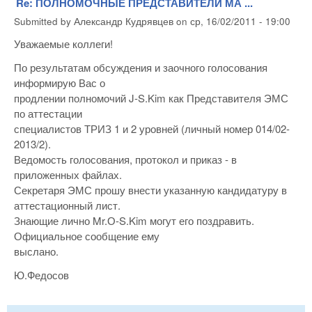
Re: ПОЛНОМОЧНЫЕ ПРЕДСТАВИТЕЛИ МА ...
Submitted by
Александр Кудрявцев
on
ср, 16/02/2011 - 19:00
Уважаемые коллеги!
По результатам обсуждения и заочного голосования
информирую Вас о
продлении полномочий J-S.Kim как Представителя ЭМС
по аттестации
специалистов ТРИЗ 1 и 2 уровней (личный номер 014/02-
2013/2).
Ведомость голосования, протокол и приказ - в
приложенных файлах.
Секретаря ЭМС прошу внести указанную кандидатуру в
аттестационный лист.
Знающие лично Mr.О-S.Kim могут его поздравить.
Официальное сообщение ему
выслано.
Ю.Федосов