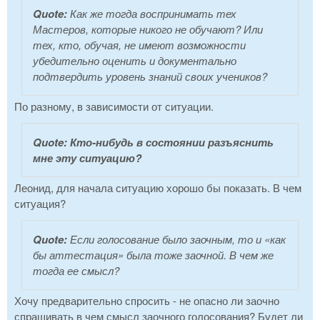
Quote:
Как же тогда воспринимать тех
Мастеров, которые никого не обучают? Или
тех, кто, обучая, не имеют возможности
убедительно оценить и документально
подтвердить уровень знаний своих учеников?
По разному, в зависимости от ситуации.
Quote:
Кто-нибудь в состоянии разъяснить
мне эту ситуацию?
Леонид, для начала ситуацию хорошо бы показать. В чем
ситуация?
Quote:
Если голосование было заочным, то и «как
бы аттестация» была тоже заочной. В чем же
тогда ее смысл?
Хочу предварительно спросить - не опасно ли заочно
спрашивать в чем смысл заочного голосования? Будет ли