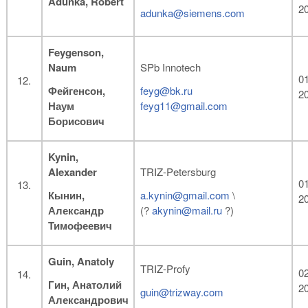
Adunka,
Robert
2
adunka@siemens.com
Feygenson
,
Naum
SPb Innotech
01
Фейгенсон,
feyg@bk.ru
2
Наум
feyg11@gmail.com
Борисович
Kynin
,
Alexander
TRIZ-Petersburg
01
Кынин,
a.kynin@gmail.com
\
2
Александр
(?
akynin@mail.ru
?)
Тимофеевич
Guin
, Anatoly
TRIZ-Profy
02
Гин, Анатолий
2
guin@trizway.com
Александрович