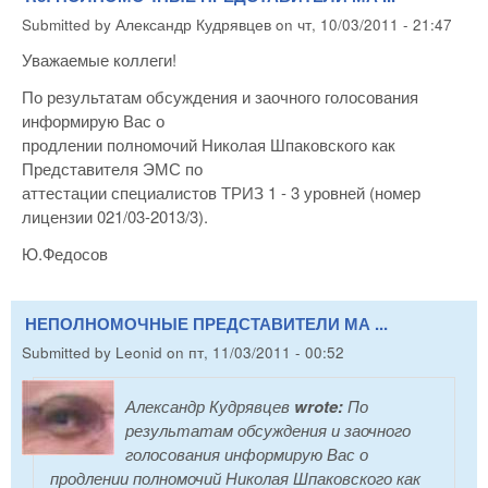
Submitted by
Александр Кудрявцев
on
чт, 10/03/2011 - 21:47
Уважаемые коллеги!
По результатам обсуждения и заочного голосования
информирую Вас о
продлении полномочий Николая Шпаковского как
Представителя ЭМС по
аттестации специалистов ТРИЗ 1 - 3 уровней (номер
лицензии 021/03-2013/3).
Ю.Федосов
НЕПОЛНОМОЧНЫЕ ПРЕДСТАВИТЕЛИ МА ...
Submitted by
Leonid
on
пт, 11/03/2011 - 00:52
Александр Кудрявцев
wrote:
По
результатам обсуждения и заочного
голосования информирую Вас о
продлении полномочий Николая Шпаковского как