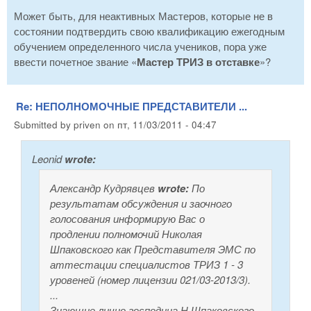
Может быть, для неактивных Мастеров, которые не в
состоянии подтвердить свою квалификацию ежегодным
обучением определенного числа учеников, пора уже
ввести почетное звание «
Мастер ТРИЗ в отставке
»?
Re: НЕПОЛНОМОЧНЫЕ ПРЕДСТАВИТЕЛИ ...
Submitted by
priven
on
пт, 11/03/2011 - 04:47
Leonid
wrote:
Александр Кудрявцев
wrote:
По
результатам обсуждения и заочного
голосования информирую Вас о
продлении полномочий Николая
Шпаковского как Представителя ЭМС по
аттестации специалистов ТРИЗ 1 - 3
уровеней (номер лицензии 021/03-2013/3).
...
Знающие лично господина Н.Шпаковского