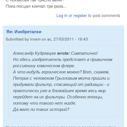
Пока посцал кончал три раза...
Log in
or
register
to post comments
Re: Изобреталки
Submitted by
invem
on
вс, 27/03/2011 - 16:43
Александр Кудрявцев
wrote:
Симпатично!
Но здесь изобретатель предстает в привычном
россиянину комическом флере.
А что-нибудь героическое можно? Вот, скажем,
Петрик с человеком Грызловым молча пришли и
придумали фильтр, спасающий от радиации - и
практически уже в ближайшее время весь мир
перейдет на их фильтры. Особенно японцы,
потому что такого нет нигде.
Да мало ли таких историй?