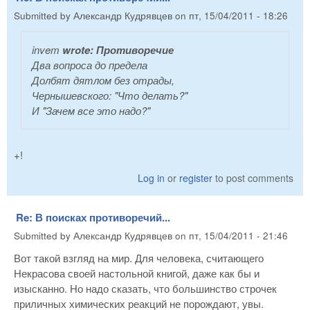
Submitted by
Александр Кудрявцев
on
пт, 15/04/2011 - 18:26
invem
wrote:
Противоречие
Два вопроса до предела
Долбят дятлом без отрады,
Чернышевского: "Что делать?"
И "Зачем все это надо?"
+!
Log in
or
register
to post comments
Re: В поисках противоречий...
Submitted by
Александр Кудрявцев
on
пт, 15/04/2011 - 21:46
Вот такой взгляд на мир. Для человека, считающего
Некрасова своей настольной книгой, даже как бы и
изысканно. Но надо сказать, что большинство строчек
приличных химических реакций не порождают, увы.