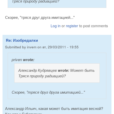
Тряся природу радиацией?
Скорее, "тряся друг друга имитацией..."
Log in
or
register
to post comments
Re: Изобредалки
Submitted by
invem
on
вт, 29/03/2011 - 19:55
priven
wrote:
Александр Кудрявцев
wrote:
Может быть
Тряся природу радиацией?
Скорее, "тряся друг друга имитацией..."
Александр Ильич, какая может быть имитация весной?
Как это у Губермана: