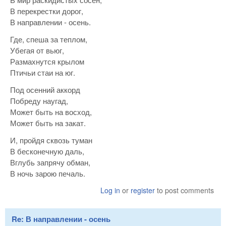
В перекрестки дорог,
В направлении - осень.
Где, спеша за теплом,
Убегая от вьюг,
Размахнутся крылом
Птичьи стаи на юг.
Под осенний аккорд
Побреду наугад,
Может быть на восход,
Может быть на закат.
И, пройдя сквозь туман
В бесконечную даль,
Вглубь запрячу обман,
В ночь зарою печаль.
Log in
or
register
to post comments
Re: В направлении - осень