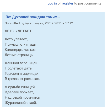
Log in
or
register
to post comments
Re: Духовной жаждою томим...
Submitted by
invem
on
вт, 26/07/2011 - 17:21
ЛЕТО УЛЕТАЕТ...
Лето улетает,
Приумолкли птицы...
Календарь листает
Летние страницы.
Длинной вереницей
Пролетают даты,
Горизонт в зарницах,
В грозовых раскатах.
А судьба синицей
Вдалеке порхает,
Над рекой промчится
Журавлиной стаей.