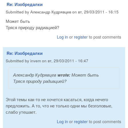
Re: Изобредалки
Submitted by
Александр Кудрявцев
on
вт, 29/03/2011 - 16:15
Может быть
Тряся природу радиацией?
Log in
or
register
to post comments
Re: Изобредалки
Submitted by
invem
on
вт, 29/03/2011 - 16:47
Александр Кудрявцев
wrote:
Может быть
Тряся природу радиацией?
Этой темы как-то не хочется касаться, когда нечего
предложить. А то, что не только одни мы безголовые,
слабо утешает.
Log in
or
register
to post comments