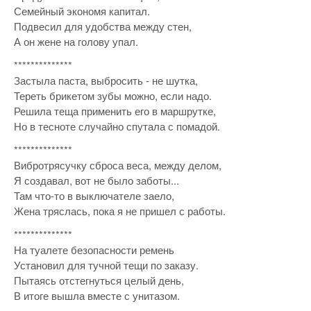
Семейный экономя капитал.
Подвесил для удобства между стен,
А он жене на голову упал.
**************
Застыла паста, выбросить - не шутка,
Тереть брикетом зубы можно, если надо.
Решила теща применить его в маршрутке,
Но в тесноте случайно спутала с помадой.
**************
Вибротрясучку сброса веса, между делом,
Я создавал, вот не было заботы...
Там что-то в выключателе заело,
Жена тряслась, пока я не пришел с работы.
**************
На туалете безопасности ремень
Установил для тучной тещи по заказу.
Пытаясь отстегнуться целый день,
В итоге вышла вместе с унитазом.