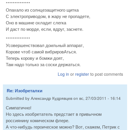
**************
Опахало из солнцезащитного щитка
С электроприводом, в жару не пропадете,
Оно в машине охладит слегка
И даст по морде, если, вдруг, заснете.
**************
Усовершенствовал доильный аппарат,
Корове чтоб самой вибрировАться.
Теперь корову и бомжи доят,
Там надо только за соски держаться.
Log in
or
register
to post comments
Re: Изобреталки
Submitted by
Александр Кудрявцев
on
вс, 27/03/2011 - 16:14
Симпатично!
Но здесь изобретатель предстает в привычном
россиянину комическом флере.
А что-нибудь героическое можно? Вот, скажем, Петрик с