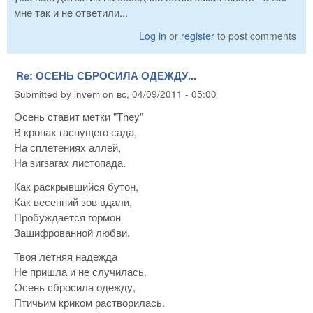
мне так и не ответили...
Log in
or
register
to post comments
Re: ОСЕНЬ СБРОСИЛА ОДЕЖДУ...
Submitted by
invem
on
вс, 04/09/2011 - 05:00
Осень ставит метки "They"
В кронах гаснущего сада,
На сплетениях аллей,
На зигзагах листопада.
Как раскрывшийся бутон,
Как весенний зов вдали,
Пробуждается гормон
Зашифрованной любви.
Твоя летняя надежда
Не пришла и не случилась.
Осень сбросила одежду,
Птичьим криком растворилась.