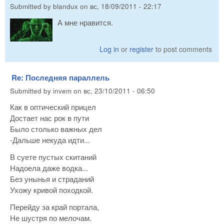
Submitted by
blandux
on
вс, 18/09/2011 - 22:17
А мне нравится.
Log in
or
register
to post comments
Re: Последняя параллель
Submitted by
invem
on
вс, 23/10/2011 - 06:50
Как в оптический прицел
Достает нас рок в пути
Было столько важных дел
-Дальше некуда идти...
В суете пустых скитаний
Надоела даже водка...
Без унынья и страданий
Ухожу кривой походкой.
Перейду за край портала,
Не шустря по мелочам.