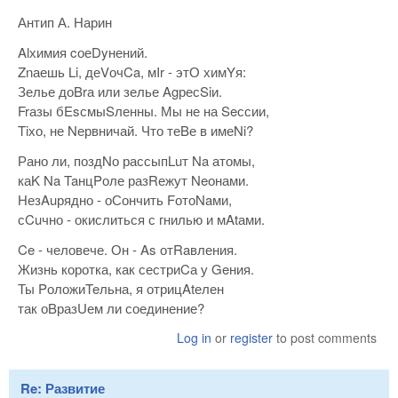
Антип А. Нарин
Alхимия cоеDyнений.
Znаешь Li, деVочCa, мIr - этО химYя:
Зелье доBrа или зелье AgресSiи.
Frазы бEsсмыSленны. Мы не на Seссии,
Tiхо, не Nервничай. Что теBе в имеNi?
Рано ли, поздNо рассыпLuт Na атомы,
каK Na TaнцPоле разRежут Neонами.
НезAuрядно - оСончить FотоNaми,
сCuчно - окислиться с гнилью и мAtами.
Ce - человече. Он - As отRaвления.
Жизнь коротка, как сестриCа у Geния.
Ты PоложиTeльна, я отрицAtелен
так оBразUем ли соединение?
Log in
or
register
to post comments
Re: Развитие