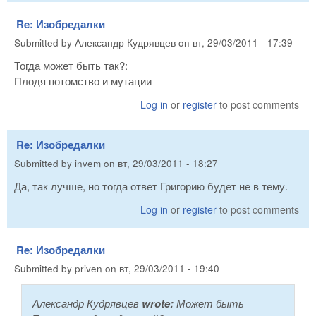
Re: Изобредалки
Submitted by
Александр Кудрявцев
on
вт, 29/03/2011 - 17:39
Тогда может быть так?:
Плодя потомство и мутации
Log in
or
register
to post comments
Re: Изобредалки
Submitted by
invem
on
вт, 29/03/2011 - 18:27
Да, так лучше, но тогда ответ Григорию будет не в тему.
Log in
or
register
to post comments
Re: Изобредалки
Submitted by
priven
on
вт, 29/03/2011 - 19:40
Александр Кудрявцев
wrote:
Может быть