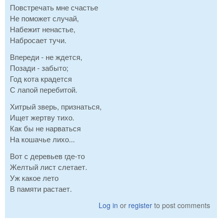
Повстречать мне счастье
Не поможет случай,
Набежит ненастье,
Набросает тучи.
Впереди - не ждется,
Позади - забыто;
Год кота крадется
С лапой перебитой.
Хитрый зверь, признаться,
Ищет жертву тихо.
Как бы не нарваться
На кошачье лихо...
Вот с деревьев где-то
Желтый лист слетает.
Уж какое лето
В памяти растает.
Log in
or
register
to post comments