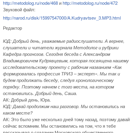
http://metodolog.ru/node/468
и
http://metodolog.ru/node/472
Звуковой файл:
http://narod.ru/disk/15997547000/A.Kudryavtsev_3.MP3.html
Редактор
ЮД: Добрый день, уважаемые радиослушатели. А вернее,
слушатели и читатели журнала Методолог и рубрики
Кафедра прогнозов. Сегодня беседа с Александром
Владимировичем Кудрявцевым, которая посвящена нашему
исследовательскому проекту с рабочим названием «Как
формировалась профессия ТРИЗ – эксперт». Мы так и
будем продолжать беседу, следуя хронологическому
порядку. Поэтому начнем с того места, на котором
остановились. Добрый день, Саша.
АК: Добрый день, Юра.
ЮД: Давай продолжим наш разговор. Мы остановились на
каком месте?
АК: Это было уже несколько дней тому назад, поэтому давай
сейчас вспомним. Мы остановились на том, что я тебе
рассказывал о создании Московского общественного