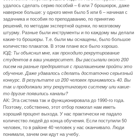
удалось сделать серию пособий – 6 или 7 брошюрок, даже
наверное больше: у одного меня было 5 или 6 – начиная с
задачника и пособия по преподаванию, по принятию
решений, по методам экспертной оценки, по мозговому
штурму. Разные были инструменты и по каждому мы делали
какие-то брошюры. Т.е. были мы оснащены, было большое
количество плакатов. В этом плане все было хорошо.
ЮД: Ты объяснил мне, как проходило рекрутирование
студентов в ваш университет. Вы рассылали около 200
писем на разные предприятия с приглашением пройти это
обучение. Даже удавалось сделать достаточно серьезный
конкурс. В результате из 200 человек принималось 40. Вы
так и продолжали эту рекрутинговую систему или какие-
то другие появились каналы?
АК: Эта система так и функционировала до 1990-го года.
Поэтому, собственно, этот отбор помогал нам иметь
хороший процент выхода. У нас практически не падало
количество людей до конца обучения. Если поступили 50
человек, то в районе 40 человек у нас оканчивало. Люди
понимали, зачем они идут на учебу.