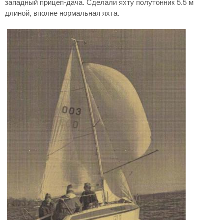
западный прицеп-дача. Сделали яхту полутонник 5.5 м
длиной, вполне нормальная яхта.