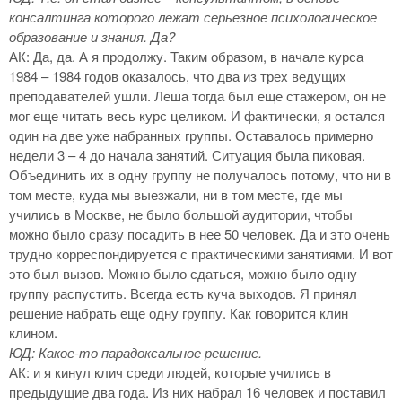
консалтинга которого лежат серьезное психологическое
образование и знания. Да?
АК: Да, да. А я продолжу. Таким образом, в начале курса
1984 – 1984 годов оказалось, что два из трех ведущих
преподавателей ушли. Леша тогда был еще стажером, он не
мог еще читать весь курс целиком. И фактически, я остался
один на две уже набранных группы. Оставалось примерно
недели 3 – 4 до начала занятий. Ситуация была пиковая.
Объединить их в одну группу не получалось потому, что ни в
том месте, куда мы выезжали, ни в том месте, где мы
учились в Москве, не было большой аудитории, чтобы
можно было сразу посадить в нее 50 человек. Да и это очень
трудно корреспондируется с практическими занятиями. И вот
это был вызов. Можно было сдаться, можно было одну
группу распустить. Всегда есть куча выходов. Я принял
решение набрать еще одну группу. Как говорится клин
клином.
ЮД: Какое-то парадоксальное решение.
АК: и я кинул клич среди людей, которые учились в
предыдущие два года. Из них набрал 16 человек и поставил