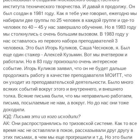
института технического творчества. И давай я продолжу. Он
был создан в 1981 году. Как я тебе уже говорил, ежегодно мы
набирали две группы по 25 человек в каждой группе и где-то
человек по 40 – 45 у нас завершало обучение. Но в 1983 году
мы столкнулись c очень большим вызовом. В 1983 году у
нас оставалось из первого набора преподавателей 3
человека. Это был Игорь Куликов, Саша Чесноков, я. Был
еще один стажер - Алексей Кузьмин. Вот мы вчетвером и
работали. Но в 83 году произошло очень интересное
событие. Игорь Куликов заявил, что он не будет дальше
продолжать работу в качестве преподавателя МОИТТ, что
он уходит из преподавательской деятельности. Было много
всяких событий вокруг этого и внутреннего, и внешнего
толка. Всякие письма были, что мы неправильно работаем,
письма, посылаемые не нам, а вокруг. Но до нас они тоже
доходили.
ЮД: Письма эти из кого исходили?
АК: Они распространялись по тризовской системе. Как то все
время нас не оставляли в покое, рассказывали друг другу в
этих письмах, в чем мы еще прогрешили и т.д. Но это были