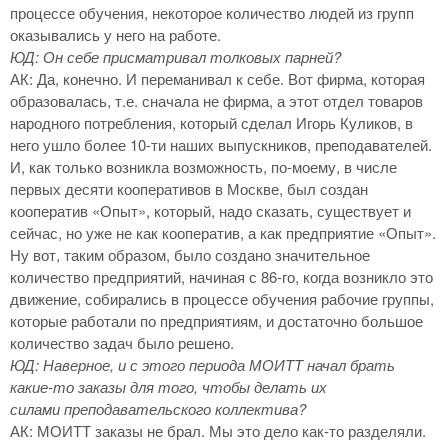
процессе обучения, некоторое количество людей из групп
оказывались у него на работе.
ЮД: Он себе присматривал толковых парней?
АК: Да, конечно. И переманивал к себе. Вот фирма, которая
образовалась, т.е. сначала не фирма, а этот отдел товаров
народного потребления, который сделал Игорь Куликов, в
него ушло более 10-ти наших выпускников, преподавателей.
И, как только возникла возможность, по-моему, в числе
первых десяти кооперативов в Москве, был создан
кооператив «Опыт», который, надо сказать, существует и
сейчас, но уже не как кооператив, а как предприятие «Опыт».
Ну вот, таким образом, было создано значительное
количество предприятий, начиная с 86-го, когда возникло это
движение, собирались в процессе обучения рабочие группы,
которые работали по предприятиям, и достаточно большое
количество задач было решено.
ЮД: Наверное, и с этого периода МОИТТ начал брать
какие-то заказы для того, чтобы делать их
силами преподавательского коллектива?
АК: МОИТТ заказы не брал. Мы это дело как-то разделяли.