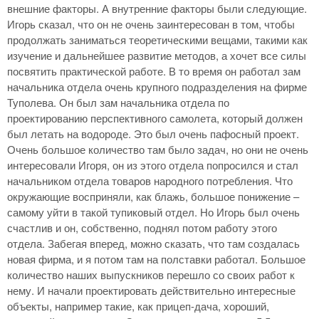
внешние факторы. А внутренние факторы были следующие.
Игорь сказал, что он не очень заинтересован в том, чтобы
продолжать заниматься теоретическими вещами, такими как
изучение и дальнейшее развитие методов, а хочет все силы
посвятить практической работе. В то время он работал зам
начальника отдела очень крупного подразделения на фирме
Туполева. Он был зам начальника отдела по
проектированию перспективного самолета, который должен
был летать на водороде. Это был очень пафосный проект.
Очень большое количество там было задач, но они не очень
интересовали Игоря, он из этого отдела попросился и стал
начальником отдела товаров народного потребления. Что
окружающие восприняли, как блажь, большое понижение –
самому уйти в такой тупиковый отдел. Но Игорь был очень
счастлив и он, собственно, поднял потом работу этого
отдела. Забегая вперед, можно сказать, что там создалась
новая фирма, и я потом там на полставки работал. Большое
количество наших выпускников перешло со своих работ к
нему. И начали проектировать действительно интересные
объекты, например такие, как прицеп-дача, хороший,