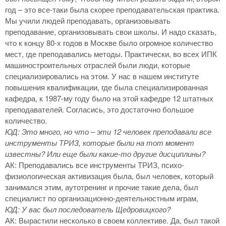
год – это все-таки была скорее преподавательская практика.
Мы учили людей преподавать, организовывать
преподавание, организовывать свои школы. И надо сказать,
что к концу 80-х годов в Москве было огромное количество
мест, где преподавались методы. Практически, во всех ИПК
машиностроительных отраслей были люди, которые
специализировались на этом. У нас в нашем институте
повышения квалификации, где была специализированная
кафедра, к 1987-му году было на этой кафедре 12 штатных
преподавателей. Согласись, это достаточно большое
количество.
ЮД: Это много, но что – эти 12 человек преподавали все
инструменты ТРИЗ, которые были на тот момент
известны? Или еще были какие-то другие дисциплины?
АК: Преподавались все инструменты ТРИЗ, психо-
физиологическая активизация была, был человек, который
занимался этим, аутотренинг и прочие такие дела, был
специалист по организационно-деятельностным играм,
ЮД: У вас был последователь Щедровицкого?
АК: Вырастили несколько в своем коллективе. Да, был такой